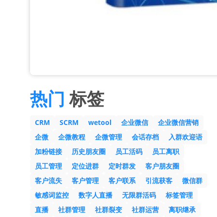
热门
标签
CRM
SCRM
wetool
企业微信
企业微信营销
企微
企微教程
企微管理
会话存档
入群欢迎语
加粉链接
历史朋友圈
员工活码
员工离职
员工管理
定位进群
定时群发
客户朋友圈
客户流失
客户管理
客户联系
引流获客
微信群
敏感词监控
数字人直播
无限群活码
标签管理
直播
社群管理
社群裂变
社群运营
离职继承