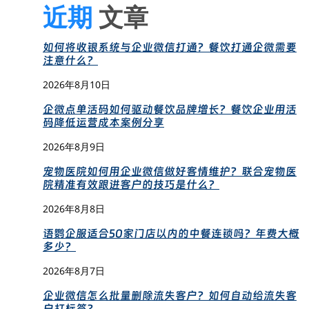
近期
文章
如何将收银系统与企业微信打通？餐饮打通企微需要
注意什么？
2026年8月10日
企微点单活码如何驱动餐饮品牌增长？餐饮企业用活
码降低运营成本案例分享
2026年8月9日
宠物医院如何用企业微信做好客情维护？联合宠物医
院精准有效跟进客户的技巧是什么？
2026年8月8日
语鹦企服适合50家门店以内的中餐连锁吗？年费大概
多少？
2026年8月7日
企业微信怎么批量删除流失客户？如何自动给流失客
户打标签？