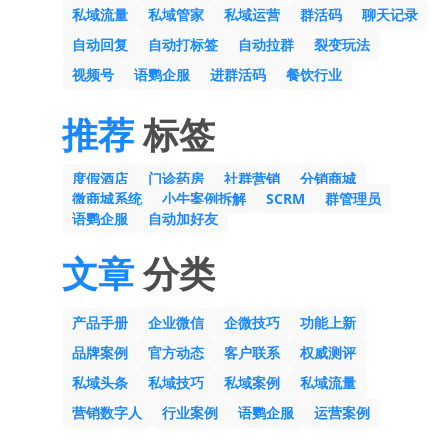
私域流量
私域管家
私域运营
群活码
聊天记录
自动回复
自动打标签
自动拉群
裂变玩法
视频号
语鹦企服
进群活码
餐饮行业
推荐
标签
度假酒店
门诊药房
社群营销
分销商城
微商城系统
小牛案例拆解
SCRM
群管理员
语鹦企服
自动加好友
文章
分类
产品手册
企业微信
企微技巧
功能上新
品牌案例
官方动态
客户联系
权威测评
私域头条
私域技巧
私域案例
私域流量
营销数字人
行业案例
语鹦企服
运营案例