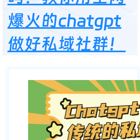
爆火的chatgpt
做好私域社群！