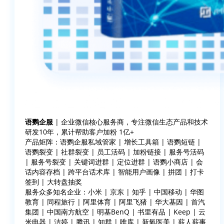
语鹦企服
| 企业微信核心服务商，专注微信生态产品和技术
研发10年，累计帮助客户加粉 1亿+
产品矩阵：语鹦企服私域管家 | 增长工具箱 | 语鹦短链 |
语鹦裂变 | 社群裂变 | 员工活码 | 加粉链接 | 服务号活码
| 服务号裂变 | 关键词进群 | 定位进群 | 语鹦小商店 | 会
话内容存档 | 跨平台话术库 | 智能用户画像 | 拼团 | 打卡
签到 | 大转盘抽奖
服务众多知名企业：小米 | 京东 | 知乎 | 中国移动 | 华图
教育 | 同程旅行 | 阿里体育 | 阿里飞猪 | 华大基因 | 首汽
集团 | 中国南方航空 | 明基BenQ | 书里有品 | Keep | 云
米电器 | 洁婷 | 腾讯 | 知群 | 唯库 | 新氧医美 | 薪人薪事