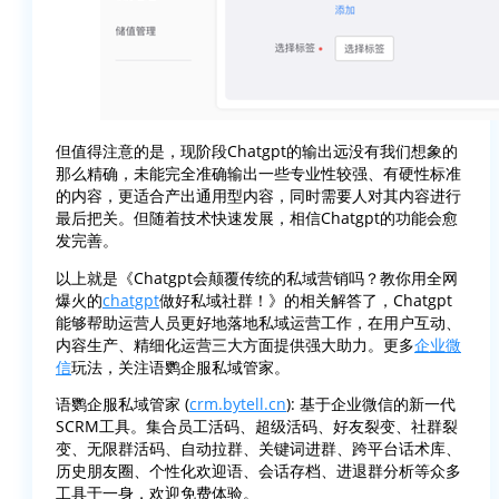
但值得注意的是，现阶段Chatgpt的输出远没有我们想象的
那么精确，未能完全准确输出一些专业性较强、有硬性标准
的内容，更适合产出通用型内容，同时需要人对其内容进行
最后把关。但随着技术快速发展，相信Chatgpt的功能会愈
发完善。
以上就是《Chatgpt会颠覆传统的私域营销吗？教你用全网
爆火的
chatgpt
做好私域社群！》的相关解答了，Chatgpt
能够帮助运营人员更好地落地私域运营工作，在用户互动、
内容生产、精细化运营三大方面提供强大助力。更多
企业微
信
玩法，关注语鹦企服私域管家。
语鹦企服私域管家 (
crm.bytell.cn
): 基于企业微信的新一代
SCRM工具。集合员工活码、超级活码、好友裂变、社群裂
变、无限群活码、自动拉群、关键词进群、跨平台话术库、
历史朋友圈、个性化欢迎语、会话存档、进退群分析等众多
工具于一身，欢迎免费体验。