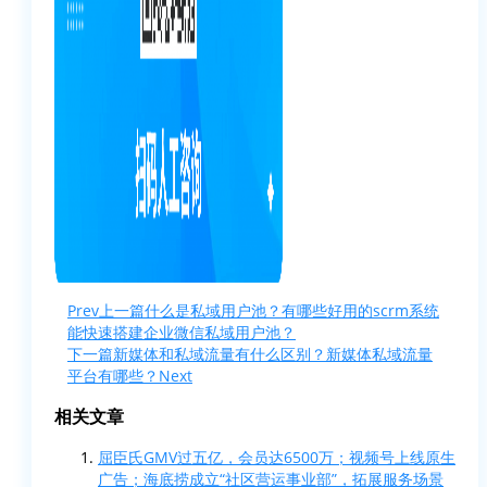
Prev
上一篇
什么是私域用户池？有哪些好用的scrm系统
能快速搭建企业微信私域用户池？
下一篇
新媒体和私域流量有什么区别？新媒体私域流量
平台有哪些？
Next
相关文章
屈臣氏GMV过五亿，会员达6500万；视频号上线原生
广告；海底捞成立“社区营运事业部”，拓展服务场景