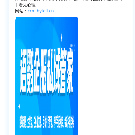
| 看见心理
网站：
crm.bytell.cn