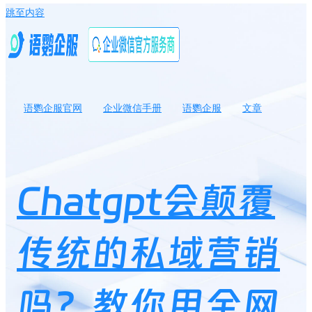
跳至内容
语鹦企服官网
企业微信手册
语鹦企服
文章
Chatgpt会颠覆传统的私域营销吗？教你用全网爆火的chatgpt做好
私域社群！
Chatgpt会颠覆
传统的私域营销
吗？教你用全网