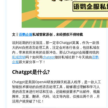
文丨
语鹦企服
私域管家原创，未经授权不得转载
说到近期的行业顶流，那一定非Chatgpt莫属，作为一款强
大的AI自然语言处理工具，注定会对各行各业，包括私域在
内，带来前所未有的全新冲击。那么Chatgpt会颠覆传统的
私域营销
吗？如何用
chatgpt
做好私域社群？今天就由
语鹦
企服
跟大家分享一下！
Chatgpt是什么?
Chatgpt是美国OpenAI研发的聊天机器人程序，是一款人工
智能技术驱动的自然语言处理工具，能够通过理解和学习人
类的语言来进行对话和互动，还能根据要求产出邮件、视频
脚本、文案、翻译、代码、论文等内容。仅推出两个月，月
活用户就突破了1亿！