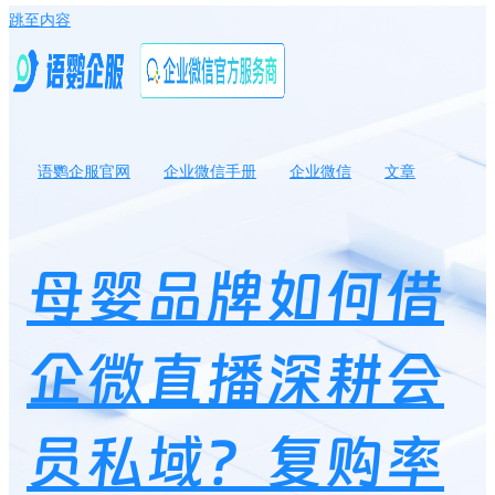
跳至内容
语鹦企服官网
企业微信手册
企业微信
文章
母婴品牌如何借企微直播深耕会员私域？复购率怎样提升50%？
母婴品牌如何借
企微直播深耕会
员私域？复购率