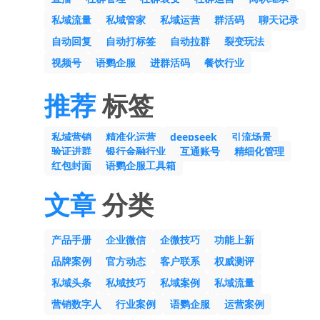
私域流量
私域管家
私域运营
群活码
聊天记录
自动回复
自动打标签
自动拉群
裂变玩法
视频号
语鹦企服
进群活码
餐饮行业
推荐
标签
私域营销
精准化运营
deepseek
引流场景
验证进群
银行金融行业
互通账号
精细化管理
红包封面
语鹦企服工具箱
文章
分类
产品手册
企业微信
企微技巧
功能上新
品牌案例
官方动态
客户联系
权威测评
私域头条
私域技巧
私域案例
私域流量
营销数字人
行业案例
语鹦企服
运营案例