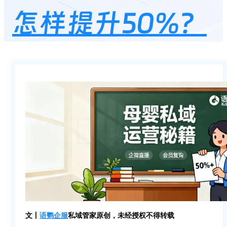
怎样提升50%？
文丨
语鹦企服
私域管家原创，未经授权不得转载