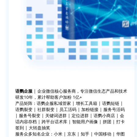
语鹦企服
| 企业微信核心服务商，专注微信生态产品和技术
研发10年，累计帮助客户加粉 1亿+
产品矩阵：语鹦企服私域管家 | 增长工具箱 | 语鹦短链 |
语鹦裂变 | 社群裂变 | 员工活码 | 加粉链接 | 服务号活码
| 服务号裂变 | 关键词进群 | 定位进群 | 语鹦小商店 | 会
话内容存档 | 跨平台话术库 | 智能用户画像 | 拼团 | 打卡
签到 | 大转盘抽奖
服务众多知名企业：小米 | 京东 | 知乎 | 中国移动 | 华图