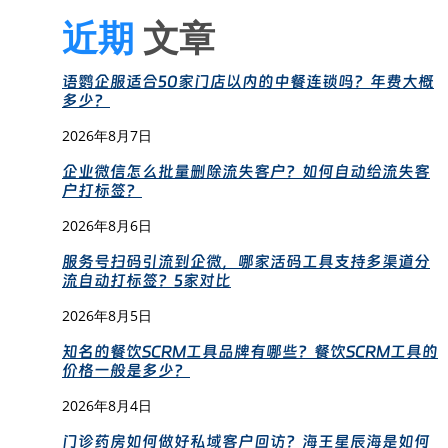
近期
文章
语鹦企服适合50家门店以内的中餐连锁吗？年费大概
多少？
2026年8月7日
企业微信怎么批量删除流失客户？如何自动给流失客
户打标签？
2026年8月6日
服务号扫码引流到企微，哪家活码工具支持多渠道分
流自动打标签？5家对比
2026年8月5日
知名的餐饮SCRM工具品牌有哪些？餐饮SCRM工具的
价格一般是多少？
2026年8月4日
门诊药房如何做好私域客户回访？海王星辰海是如何