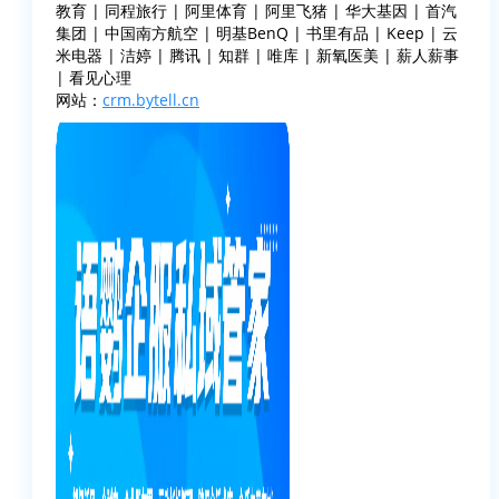
教育 | 同程旅行 | 阿里体育 | 阿里飞猪 | 华大基因 | 首汽
集团 | 中国南方航空 | 明基BenQ | 书里有品 | Keep | 云
米电器 | 洁婷 | 腾讯 | 知群 | 唯库 | 新氧医美 | 薪人薪事
| 看见心理
网站：
crm.bytell.cn