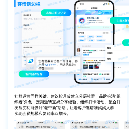
社群运营同样关键。建议
按月龄建立分层社群
，品牌扮演”组
织者”角色，定期邀请宝妈分享经验、组织打卡活动。配合好
友裂变功能设计”老带新”活动，让老客户邀请准妈妈入群，
实现会员规模和复购率双增长。