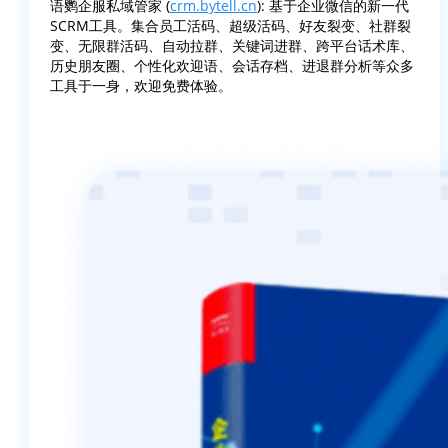
语鹦企服私域管家 (
crm.bytell.cn
): 基于企业微信的新一代
SCRM工具。集合员工活码、超级活码、好友裂变、社群裂
变、无限群活码、自动拉群、关键词进群、跨平台话术库、
历史朋友圈、个性化欢迎语、会话存档、进退群分析等众多
工具于一身，欢迎免费体验。