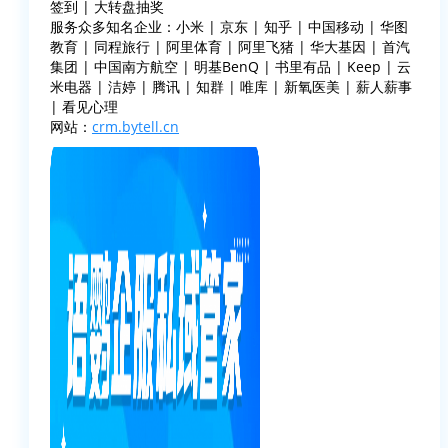
签到 | 大转盘抽奖
服务众多知名企业：小米 | 京东 | 知乎 | 中国移动 | 华图
教育 | 同程旅行 | 阿里体育 | 阿里飞猪 | 华大基因 | 首汽
集团 | 中国南方航空 | 明基BenQ | 书里有品 | Keep | 云
米电器 | 洁婷 | 腾讯 | 知群 | 唯库 | 新氧医美 | 薪人薪事
| 看见心理
网站：
crm.bytell.cn