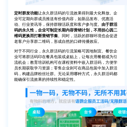
定时群发
功能
让永久群活码的引流效果得到最大化释放。企
业可定期向群成员推送有价值内容，如新品发布、优惠活
动、行业资讯等，保持群聊活跃度和客户参与度。
由于群活
码的永久性，企业可制定长期内容营销计划，不用担心因二
维码更换而打断营销节奏
。同时，活跃的群聊环境也会促进
老客户分享群二维码，形成自然的口碑传播效应。
对于不同行业，永久群活码的引流策略可因地制宜。餐饮企
业可将群活码印在餐具包装或桌贴上，让每次用餐都成为引
流机会；教育培训机构可在课程资料中嵌入群活码，方便学
员长期获取学习资源；零售企业则可在商品包装中加入群活
码，构建品牌粉丝社群。无论采用哪种方式，永久群活码都
能确保引流效果的持续性和稳定性。