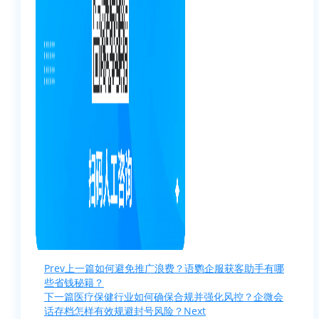
Prev
上一篇
如何避免推广浪费？语鹦企服获客助手有哪
些省钱秘籍？
下一篇
医疗保健行业如何确保合规并强化风控？企微会
话存档怎样有效规避封号风险？
Next