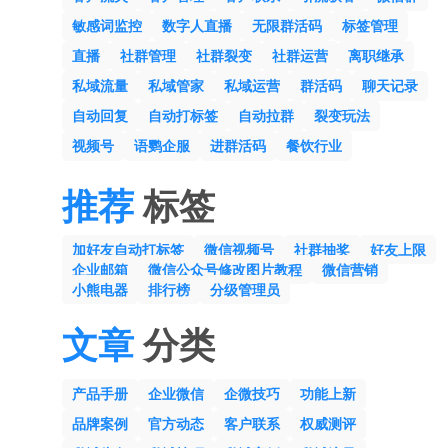
敏感词监控
数字人直播
无限群活码
标签管理
直播
社群管理
社群裂变
社群运营
离职继承
私域流量
私域管家
私域运营
群活码
聊天记录
自动回复
自动打标签
自动拉群
裂变玩法
视频号
语鹦企服
进群活码
餐饮行业
推荐
标签
加好友自动打标签
微信视频号
社群抽奖
好友上限
企业邮箱
微信公众号修改图片教程
微信营销
小熊电器
排行榜
分级管理员
文章
分类
产品手册
企业微信
企微技巧
功能上新
品牌案例
官方动态
客户联系
权威测评