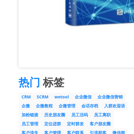
热门
标签
CRM
SCRM
wetool
企业微信
企业微信营销
企微
企微教程
企微管理
会话存档
入群欢迎语
加粉链接
历史朋友圈
员工活码
员工离职
员工管理
定位进群
定时群发
客户朋友圈
客户流失
客户管理
客户联系
引流获客
微信群