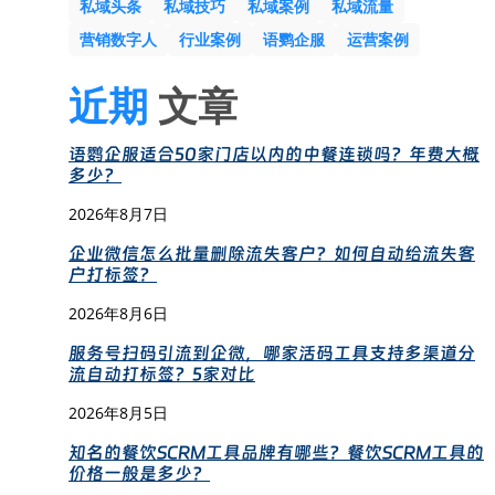
私域头条
私域技巧
私域案例
私域流量
营销数字人
行业案例
语鹦企服
运营案例
近期
文章
语鹦企服适合50家门店以内的中餐连锁吗？年费大概
多少？
2026年8月7日
企业微信怎么批量删除流失客户？如何自动给流失客
户打标签？
2026年8月6日
服务号扫码引流到企微，哪家活码工具支持多渠道分
流自动打标签？5家对比
2026年8月5日
知名的餐饮SCRM工具品牌有哪些？餐饮SCRM工具的
价格一般是多少？