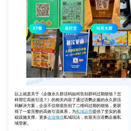
以上就是关于《企微永久群活码如何告别群码过期烦恼？怎
样用它高效引流？》的相关内容了通过语鹦企服的永久群活
码解决方案，企业不仅彻底告别了二维码过期的烦恼，更获
得了一套完整的高效引流体系，为
私域运营
提供了坚实的基
础设施支撑。更多
企业微信
私域玩法，欢迎关注语鹦企服私
域管家。