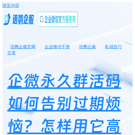
跳至内容
语鹦企服官网
企业微信手册
语鹦企服
私域技巧
文章
企微永久群活码如何告别过期烦恼？怎样用它高效引流？
企微永久群活码
如何告别过期烦
恼？怎样用它高