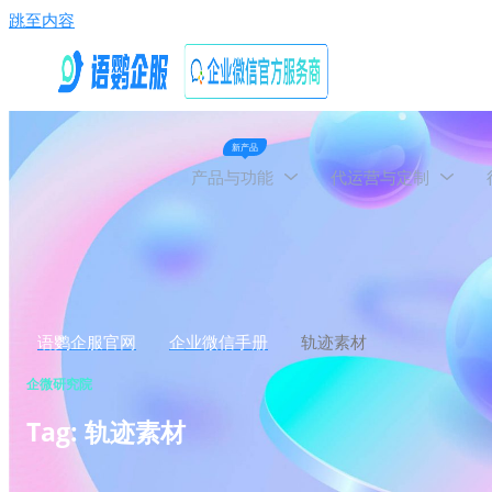
跳至内容
新产品
产品与功能
代运营与定制
语鹦企服官网
企业微信手册
轨迹素材
企微研究院
Tag: 轨迹素材