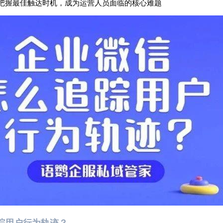
把握最佳触达时机，成为运营人员面临的核心难题
踪用户行为轨迹？