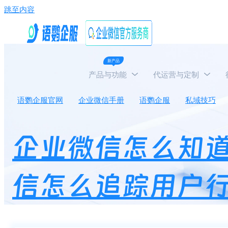
跳至内容
新产品
产品与功能
代运营与定制
语鹦企服官网
企业微信手册
语鹦企服
私域技巧
企业微信怎么知
信怎么追踪用户