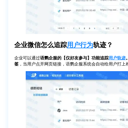
企业微信怎么追踪
用户行为
轨迹？
企业可以通过
语鹦企服的【仅好友参与】功能追踪
用户轨迹
签
，当用户点开网页链接，语鹦企服系统会自动给用户打上