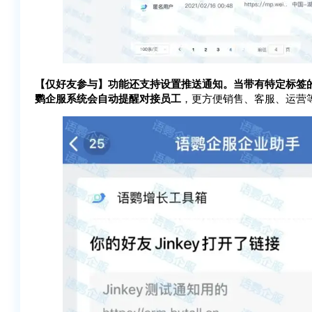
【仅好友参与】功能还支持设置推送通知。当带有特定标签的
鹦企服系统会自动提醒对接员工
，更方便销售、客服、运营