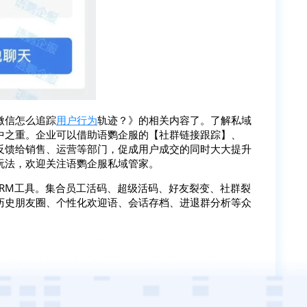
微信怎么追踪
用户行为
轨迹？》的相关内容了。了解私域
中之重。企业可以借助语鹦企服的【社群链接跟踪】、
反馈给销售、运营等部门，促成用户成交的同时大大提升
玩法，欢迎关注语鹦企服私域管家。
SCRM工具。集合员工活码、超级活码、好友裂变、社群裂
历史朋友圈、个性化欢迎语、会话存档、进退群分析等众