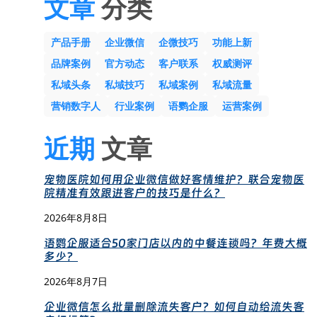
文章
分类
产品手册
企业微信
企微技巧
功能上新
品牌案例
官方动态
客户联系
权威测评
私域头条
私域技巧
私域案例
私域流量
营销数字人
行业案例
语鹦企服
运营案例
近期
文章
宠物医院如何用企业微信做好客情维护？联合宠物医
院精准有效跟进客户的技巧是什么？
2026年8月8日
语鹦企服适合50家门店以内的中餐连锁吗？年费大概
多少？
2026年8月7日
企业微信怎么批量删除流失客户？如何自动给流失客