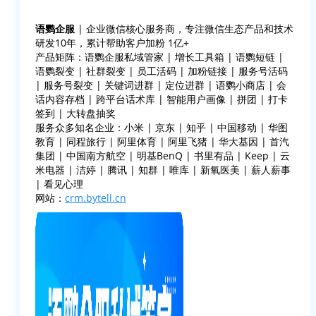
语鹦企服
| 企业微信核心服务商，专注微信生态产品和技术
研发10年，累计帮助客户加粉 1亿+
产品矩阵：语鹦企服私域管家 | 增长工具箱 | 语鹦短链 |
语鹦裂变 | 社群裂变 | 员工活码 | 加粉链接 | 服务号活码
| 服务号裂变 | 关键词进群 | 定位进群 | 语鹦小商店 | 会
话内容存档 | 跨平台话术库 | 智能用户画像 | 拼团 | 打卡
签到 | 大转盘抽奖
服务众多知名企业：小米 | 京东 | 知乎 | 中国移动 | 华图
教育 | 同程旅行 | 阿里体育 | 阿里飞猪 | 华大基因 | 首汽
集团 | 中国南方航空 | 明基BenQ | 书里有品 | Keep | 云
米电器 | 洁婷 | 腾讯 | 知群 | 唯库 | 新氧医美 | 薪人薪事
| 看见心理
网站：
crm.bytell.cn