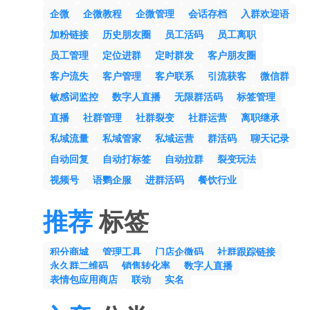
企微
企微教程
企微管理
会话存档
入群欢迎语
加粉链接
历史朋友圈
员工活码
员工离职
员工管理
定位进群
定时群发
客户朋友圈
客户流失
客户管理
客户联系
引流获客
微信群
敏感词监控
数字人直播
无限群活码
标签管理
直播
社群管理
社群裂变
社群运营
离职继承
私域流量
私域管家
私域运营
群活码
聊天记录
自动回复
自动打标签
自动拉群
裂变玩法
视频号
语鹦企服
进群活码
餐饮行业
推荐
标签
积分商城
管理工具
门店企微码
社群跟踪链接
永久群二维码
销售转化率
数字人直播
表情包应用商店
联动
实名