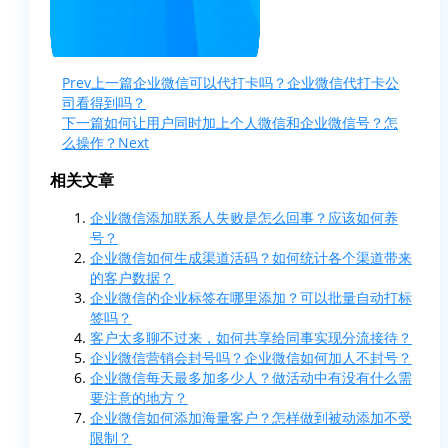
Prev
上一篇
企业微信可以代打卡吗？企业微信代打卡公
司看得到吗？
下一篇
如何让用户同时加上个人微信和企业微信号？怎
么操作？
Next
相关文章
企业微信添加联系人失败是怎么回事？应该如何养
号？
企业微信如何生成渠道活码？如何统计各个渠道带来
的客户数据？
企业微信的企业标签在哪里添加？可以批量自动打标
签吗？
客户太多聊不过来，如何共享给同事实现分流接待？
企业微信营销会封号吗？企业微信如何加人不封号？
企业微信每天最多加多少人？做活动中有没有什么需
要注意的地方？
企业微信如何添加海量客户？怎样做到被动添加不受
限制？