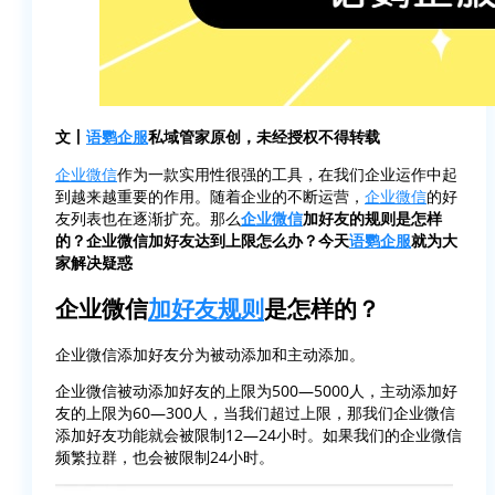
文丨
语鹦企服
私域管家原创，未经授权不得转载
企业微信
作为一款实用性很强的工具，在我们企业运作中起
到越来越重要的作用。随着企业的不断运营，
企业微信
的好
友列表也在逐渐扩充。那么
企业微信
加好友的规则是怎样
的？企业微信加好友达到上限怎么办？今天
语鹦企服
就为大
家解决疑惑
企业微信
加好友规则
是怎样的？
企业微信添加好友分为被动添加和主动添加。
企业微信被动添加好友的上限为500—5000人，主动添加好
友的上限为60—300人，当我们超过上限，那我们企业微信
添加好友功能就会被限制12—24小时。如果我们的企业微信
频繁拉群，也会被限制24小时。