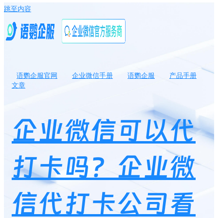
跳至内容
语鹦企服官网
企业微信手册
语鹦企服
产品手册
文章
企业微信可以代打卡吗？企业微信代打卡公司看得到吗？
企业微信可以代
打卡吗？企业微
信代打卡公司看