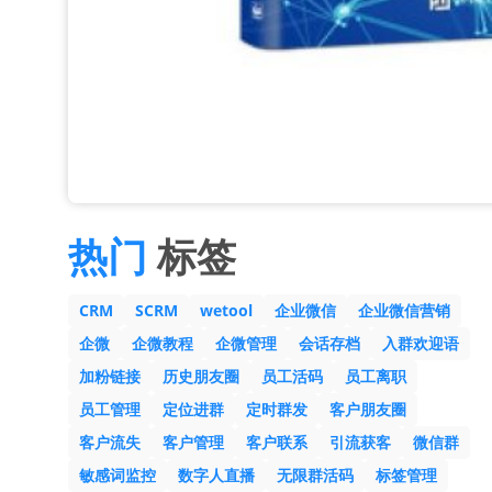
热门
标签
CRM
SCRM
wetool
企业微信
企业微信营销
企微
企微教程
企微管理
会话存档
入群欢迎语
加粉链接
历史朋友圈
员工活码
员工离职
员工管理
定位进群
定时群发
客户朋友圈
客户流失
客户管理
客户联系
引流获客
微信群
敏感词监控
数字人直播
无限群活码
标签管理