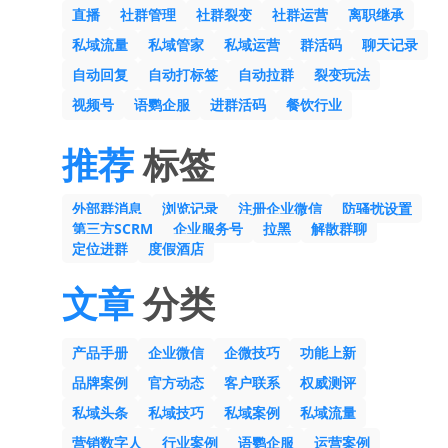
直播
社群管理
社群裂变
社群运营
离职继承
私域流量
私域管家
私域运营
群活码
聊天记录
自动回复
自动打标签
自动拉群
裂变玩法
视频号
语鹦企服
进群活码
餐饮行业
推荐
标签
外部群消息
浏览记录
注册企业微信
防骚扰设置
第三方SCRM
企业服务号
拉黑
解散群聊
定位进群
度假酒店
文章
分类
产品手册
企业微信
企微技巧
功能上新
品牌案例
官方动态
客户联系
权威测评
私域头条
私域技巧
私域案例
私域流量
营销数字人
行业案例
语鹦企服
运营案例