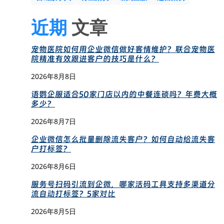
近期
文章
宠物医院如何用企业微信做好客情维护？联合宠物医
院精准有效跟进客户的技巧是什么？
2026年8月8日
语鹦企服适合50家门店以内的中餐连锁吗？年费大概
多少？
2026年8月7日
企业微信怎么批量删除流失客户？如何自动给流失客
户打标签？
2026年8月6日
服务号扫码引流到企微，哪家活码工具支持多渠道分
流自动打标签？5家对比
2026年8月5日