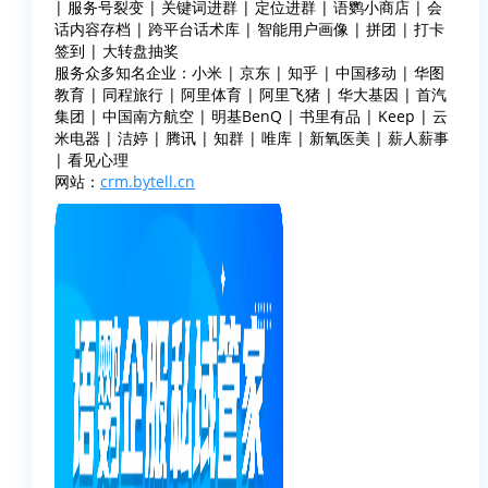
| 服务号裂变 | 关键词进群 | 定位进群 | 语鹦小商店 | 会
话内容存档 | 跨平台话术库 | 智能用户画像 | 拼团 | 打卡
签到 | 大转盘抽奖
服务众多知名企业：小米 | 京东 | 知乎 | 中国移动 | 华图
教育 | 同程旅行 | 阿里体育 | 阿里飞猪 | 华大基因 | 首汽
集团 | 中国南方航空 | 明基BenQ | 书里有品 | Keep | 云
米电器 | 洁婷 | 腾讯 | 知群 | 唯库 | 新氧医美 | 薪人薪事
| 看见心理
网站：
crm.bytell.cn