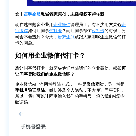
文丨
语鹦企服
私域管家原创，未经授权不得转载
现在越来越多企业用
企业微信
管理员工。有不少朋友关心
企
业微信
如何让同事
代打卡
？而让同事帮忙
代打卡
的时候，公
司会不会查到？今天，
语鹦企服
就跟大家聊聊企业微信代打
卡的问题。
如何用企业微信代打卡？
想让同事代打卡，就需要他们登陆我们的企业微信。那
如何
让同事登陆我们的企业微信呢？
企业微信APP有两种登陆方式，一种是
微信登陆
，另一种是
手机号验证登陆
。微信涉及个人隐私，不方便让同事登陆。
所以，我们可以让同事输入我们的手机号，填入我们收到的
验证码。