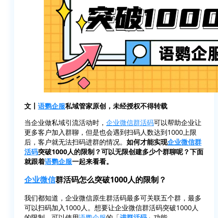
文丨
语鹦企服
私域管家原创，未经授权不得转载
当企业做私域引流活动时，
企业微信
群活码
可以帮助企业让
更多客户加入群聊，但是也会遇到扫码人数达到1000上限
后，客户就无法扫码进群的情况。
如何才能实现
企业微信
群
活码
突破1000人的限制？可以无限创建多少个群聊呢？下面
就跟着
语鹦企服
一起来看看。
企业微信
群活码怎么突破1000人的限制？
我们都知道，企业微信原生群活码最多可关联五个群，最多
可以扫码加入1000人。想要让企业微信群活码突破1000人
的限制，可以使用
语鹦企服
的「
进群活码
」功能。