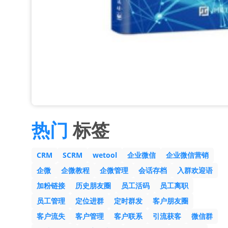
热门
标签
CRM
SCRM
wetool
企业微信
企业微信营销
企微
企微教程
企微管理
会话存档
入群欢迎语
加粉链接
历史朋友圈
员工活码
员工离职
员工管理
定位进群
定时群发
客户朋友圈
客户流失
客户管理
客户联系
引流获客
微信群