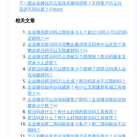
下一篇
企业微信怎么实现关键词进群？不同客户怎么分
流进不同社群？￼
Next
相关文章
企业微信群活码上限拉多少人？超过1000人可以扫码
进群吗？￼
企业微信群活码与语鹦企服进群活码有什么区别？语
鹦进群活码可以无限建群吗？￼
企业微信群活码怎么突破五个群限制？群活码最多支
持多少人进群？
进群活码最多可以绑定多少个群聊？进群活码满人会
自动建群吗？
企业微信群活码怎么生成？群活码是永不过期的吗？
企业微信如何自动建群？有什么无限建群私域工具推
荐？￼
企业微信可以自动创建客户群吗？企业微信能自动创
建多少个群？￼
群活码是什么？有什么好用的群活码工具推荐？
群活码是什么？有什么好用的群活码工具推荐？
企业微信群二维码能加多少客户？群二维码能永不过
期吗？
怎么判断好友是企业微信用户还是微信用户？企业微