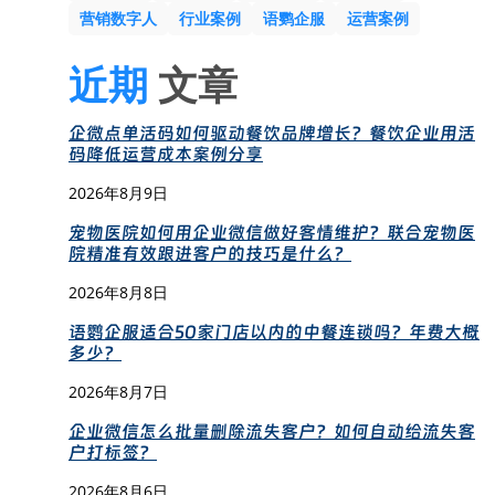
营销数字人
行业案例
语鹦企服
运营案例
近期
文章
企微点单活码如何驱动餐饮品牌增长？餐饮企业用活
码降低运营成本案例分享
2026年8月9日
宠物医院如何用企业微信做好客情维护？联合宠物医
院精准有效跟进客户的技巧是什么？
2026年8月8日
语鹦企服适合50家门店以内的中餐连锁吗？年费大概
多少？
2026年8月7日
企业微信怎么批量删除流失客户？如何自动给流失客
户打标签？
2026年8月6日