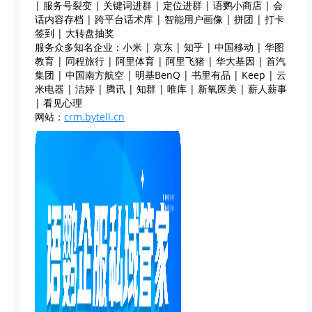
| 服务号裂变 | 关键词进群 | 定位进群 | 语鹦小商店 | 会
话内容存档 | 跨平台话术库 | 智能用户画像 | 拼团 | 打卡
签到 | 大转盘抽奖
服务众多知名企业：小米 | 京东 | 知乎 | 中国移动 | 华图
教育 | 同程旅行 | 阿里体育 | 阿里飞猪 | 华大基因 | 首汽
集团 | 中国南方航空 | 明基BenQ | 书里有品 | Keep | 云
米电器 | 洁婷 | 腾讯 | 知群 | 唯库 | 新氧医美 | 薪人薪事
| 看见心理
网站：
crm.bytell.cn