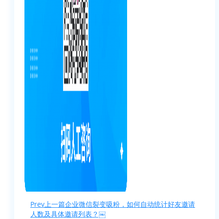
Prev
上一篇
企业微信裂变吸粉，如何自动统计好友邀请
人数及具体邀请列表？￼