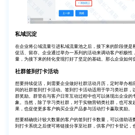
私域沉淀
在企业将公域流量引进私域流量池之后，接下来的阶段便是
促活、留存。企业通过举办一系列的活动来调动客户积极性
量，为接下来的转化变现打好了坚定的基础。那么企业如何
社群签到打卡活动
想要持续促活，则需要企业做好社群活动月历，定时举办相
间的社群签到打卡活动。签到打卡活动适用于学习类社群，
群奖励。群管在与客户日常互动过程中也可以体现出企业的
象。当然，除了学习类社群，对于实物营销类社群，也可发
果，也促使更多客户购买企业产品参与活动打卡赢取奖励。
想要精确统计较大数量的客户的签到打卡数量，可以借助语
到打卡系统之后便可将链接分享至社群，供客户打卡登记，