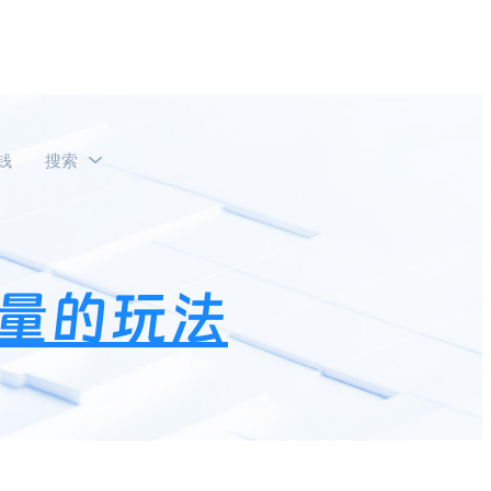
钱
搜索
量的玩法