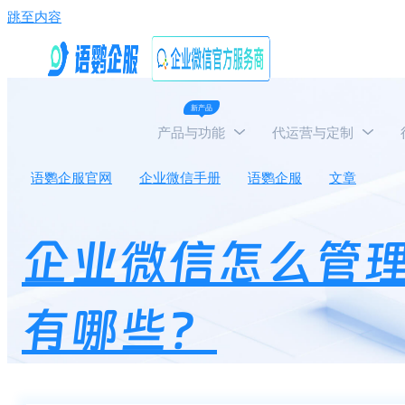
跳至内容
新产品
产品与功能
代运营与定制
语鹦企服官网
企业微信手册
语鹦企服
文章
企
企业微信怎么管
有哪些？