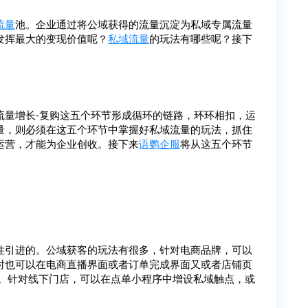
流量
池。企业通过将公域获得的流量沉淀为私域专属流量
发挥最大的变现价值呢？
私域流量
的玩法有哪些呢？接下
次流量增长-复购这五个环节形成循环的链路，环环相扣，运
量，则必须在这五个环节中掌握好私域流量的玩法，抓住
运营，才能为企业创收。接下来
语鹦企服
将从这五个环节
性引进的。公域获客的玩法有很多，针对电商品牌，可以
时也可以在电商直播界面或者订单完成界面又或者店铺页
。针对线下门店，可以在点单小程序中增设私域触点，或