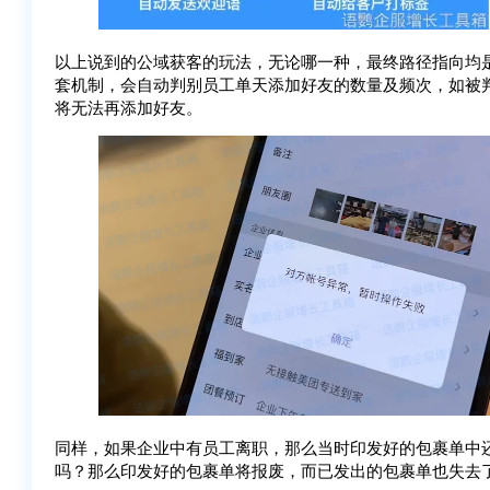
以上说到的公域获客的玩法，无论哪一种，最终路径指向均
套机制，会自动判别员工单天添加好友的数量及频次，如被
将无法再添加好友。
同样，如果企业中有员工离职，那么当时印发好的包裹单中
吗？那么印发好的包裹单将报废，而已发出的包裹单也失去