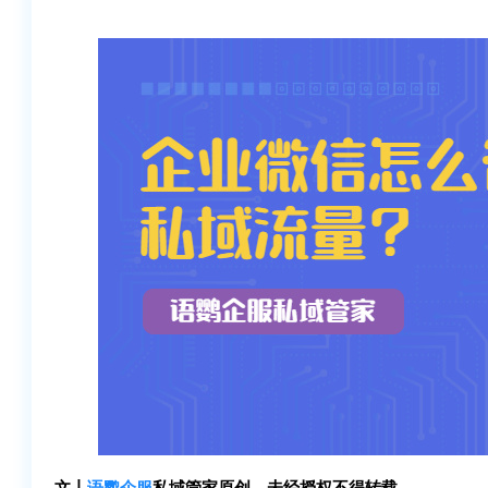
文丨
语鹦企服
私域管家原创，未经授权不得转载