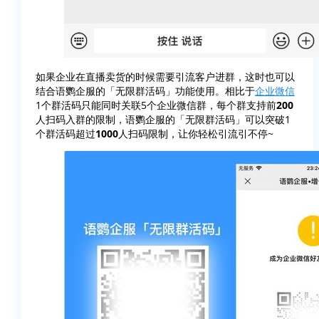
如果企业在直播卖货的时候需要引流客户进群，这时也可以
结合语鹦企服的「无限群活码」功能使用。相比于
企业微信
1个群活码只能同时关联5个企业微信群，每个群支持前
200
人扫码入群的限制，语鹦企服的「无限群活码」可以突破1
个群活码超过
1000
人扫码限制，让你轻松引流引不停~