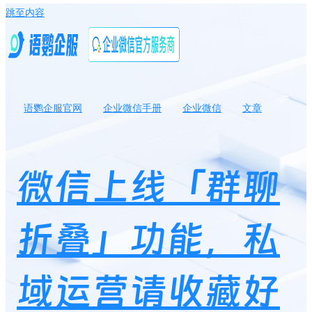
跳至内容
语鹦企服官网
企业微信手册
企业微信
文章
微信上线「群聊折叠」功能，私域运营请收藏好这份自救指南！
微信上线「群聊
折叠」功能，私
域运营请收藏好