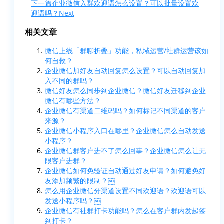
下一篇
企业微信入群欢迎语怎么设置？可以批量设置欢
迎语吗？
Next
相关文章
微信上线「群聊折叠」功能，私域运营/社群运营该如
何自救？
企业微信加好友自动回复怎么设置？可以自动回复加
入不同的群吗？
微信好友怎么同步到企业微信？微信好友迁移到企业
微信有哪些方法？
企业微信有渠道二维码吗？如何标记不同渠道的客户
来源？
企业微信小程序入口在哪里？企业微信怎么自动发送
小程序？
企业微信群客户进不了怎么回事？企业微信怎么让无
限客户进群？
企业微信如何免验证自动通过好友申请？如何避免好
友添加频繁的限制？￼
怎么用企业微信分渠道设置不同欢迎语？欢迎语可以
发送小程序吗？￼
企业微信有社群打卡功能吗？怎么在客户群内发起签
到打卡？