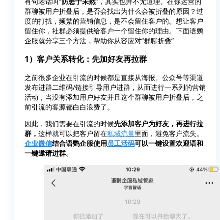
有句老话叫“
防患于未然
”，其实也并不无道理。在你运营的
群聊被用户折叠后，是否会找出为什么会被折叠的原因？过
度的打扰，频繁的营销信息，是不会留住客户的。想让客户
留住你，社群必须提供给客户一个留住你的理由。下面语鹦
企服就分享三个方法，帮助你从容应对“群聊折叠”
1）客户关系转化：先加好友再拉群
之前很多企业在引流的时候都是直接从海报、公众号等渠道
发布进群二维码/链接引导用户进群，从而进行一系列的营销
活动，当没有添加用户好友并且这个群聊被用户折叠后，之
前引流的客源都白白浪费了。
因此，我们需要在引流的时候
先添加客户为好友，再进行拉
群，
这样就可以把客户留在
私域流量
里面，避免客户流失。
企业微信
结合语鹦企服使用
员工活码
可以一键设置欢迎语和
一键邀请进群。