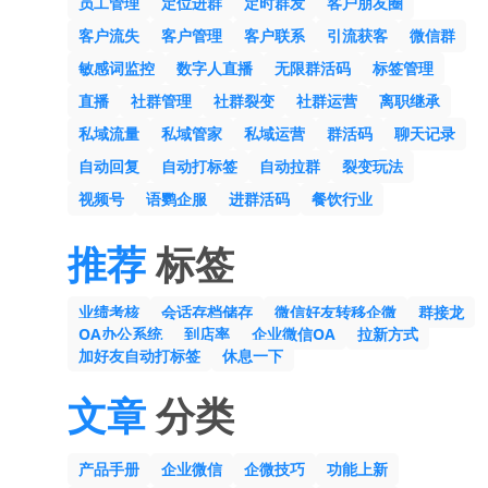
员工管理
定位进群
定时群发
客户朋友圈
客户流失
客户管理
客户联系
引流获客
微信群
敏感词监控
数字人直播
无限群活码
标签管理
直播
社群管理
社群裂变
社群运营
离职继承
私域流量
私域管家
私域运营
群活码
聊天记录
自动回复
自动打标签
自动拉群
裂变玩法
视频号
语鹦企服
进群活码
餐饮行业
推荐
标签
业绩考核
会话存档储存
微信好友转移企微
群接龙
OA办公系统
到店率
企业微信OA
拉新方式
加好友自动打标签
休息一下
文章
分类
产品手册
企业微信
企微技巧
功能上新