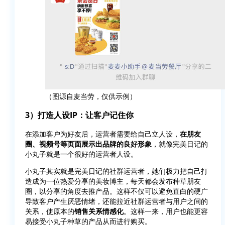
（图源自麦当劳，仅供示例）
3）打造人设IP：让客户记住你
在添加客户为好友后，运营者需要给自己立人设，
在朋友
圈、视频号等页面展示出品牌的良好形象
，就像完美日记的
小丸子就是一个很好的运营者人设。
小丸子其实就是完美日记的社群运营者，她们极力把自己打
造成为一位热爱分享的美妆博主，每天都会发布种草朋友
圈，以分享的角度去推产品。这样不仅可以避免直白的硬广
导致客户产生厌恶情绪，还能拉近社群运营者与用户之间的
关系，使原本的
销售关系情感化
。这样一来，用户也能更容
易接受小丸子种草的产品从而进行购买。