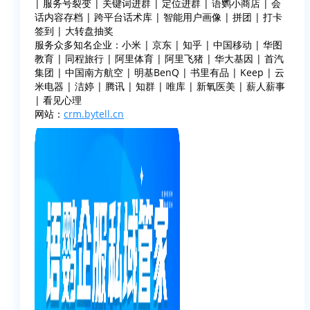
| 服务号裂变 | 关键词进群 | 定位进群 | 语鹦小商店 | 会
话内容存档 | 跨平台话术库 | 智能用户画像 | 拼团 | 打卡
签到 | 大转盘抽奖
服务众多知名企业：小米 | 京东 | 知乎 | 中国移动 | 华图
教育 | 同程旅行 | 阿里体育 | 阿里飞猪 | 华大基因 | 首汽
集团 | 中国南方航空 | 明基BenQ | 书里有品 | Keep | 云
米电器 | 洁婷 | 腾讯 | 知群 | 唯库 | 新氧医美 | 薪人薪事
| 看见心理
网站：
crm.bytell.cn