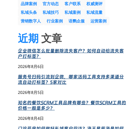
品牌案例
官方动态
客户联系
权威测评
私域头条
私域技巧
私域案例
私域流量
营销数字人
行业案例
语鹦企服
运营案例
近期
文章
企业微信怎么批量删除流失客户？如何自动给流失客
户打标签？
2026年8月6日
服务号扫码引流到企微，哪家活码工具支持多渠道分
流自动打标签？5家对比
2026年8月5日
知名的餐饮SCRM工具品牌有哪些？餐饮SCRM工具的
价格一般是多少？
2026年8月4日
门诊药房如何做好私域客户回访？海王星辰海是如何