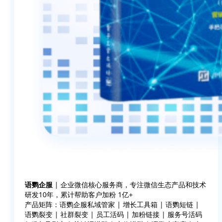
语鹦企服
| 企业微信核心服务商，专注微信生态产品和技术
研发10年，累计帮助客户加粉 1亿+
产品矩阵：语鹦企服私域管家 | 增长工具箱 | 语鹦短链 |
语鹦裂变 | 社群裂变 | 员工活码 | 加粉链接 | 服务号活码