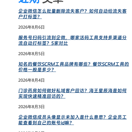
企业微信怎么批量删除流失客户？如何自动给流失客
户打标签？
2026年8月6日
服务号扫码引流到企微，哪家活码工具支持多渠道分
流自动打标签？5家对比
2026年8月5日
知名的餐饮SCRM工具品牌有哪些？餐饮SCRM工具的
价格一般是多少？
2026年8月4日
门诊药房如何做好私域客户回访？海王星辰海是如何
实现快速精准回访的？
2026年8月3日
企业微信成员头像显示未加入是什么意思？企业员工
能查看到自己的账号id嘛？