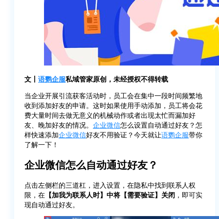
文丨
语鹦企服
私域管家原创，未经授权不得转载
当企业开展引流获客活动时，员工会在集中一段时间频繁地
收到添加好友的申请。这时如果使用手动添加，员工将会花
费大量时间去做无意义的机械动作或者出现太忙而漏加好
友、晚加好友的情况。
企业微信
怎么设置自动通过好友？怎
样快速添加
企业微信
好友不用验证？今天就让
语鹦企服
带你
了解一下！
企业微信怎么自动通过好友？
点击左侧栏的三道杠，进入设置，在隐私中找到联系人权
限，在
【加我为联系人时】中将【需要验证】关闭
，即可实
现自动通过好友。