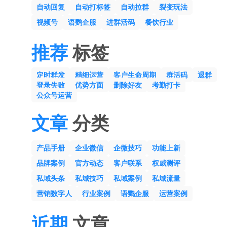
自动回复
自动打标签
自动拉群
裂变玩法
视频号
语鹦企服
进群活码
餐饮行业
推荐
标签
定时群发
精细运营
客户生命周期
群活码
退群
登录失败
优势方面
删除好友
考勤打卡
公众号运营
文章
分类
产品手册
企业微信
企微技巧
功能上新
品牌案例
官方动态
客户联系
权威测评
私域头条
私域技巧
私域案例
私域流量
营销数字人
行业案例
语鹦企服
运营案例
近期
文章