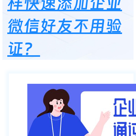
样快速添加企业
微信好友不用验
证？