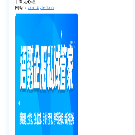
| 看见心理
网站：
crm.bytell.cn