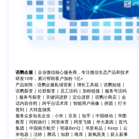
语鹦企服
| 企业微信核心服务商，专注微信生态产品和技术
研发10年，累计帮助客户加粉 1亿+
产品矩阵：语鹦企服私域管家 | 增长工具箱 | 语鹦短链 |
语鹦裂变 | 社群裂变 | 员工活码 | 加粉链接 | 服务号活码
| 服务号裂变 | 关键词进群 | 定位进群 | 语鹦小商店 | 会
话内容存档 | 跨平台话术库 | 智能用户画像 | 拼团 | 打卡
签到 | 大转盘抽奖
服务众多知名企业：小米 | 京东 | 知乎 | 中国移动 | 华图
教育 | 同程旅行 | 阿里体育 | 阿里飞猪 | 华大基因 | 首汽
集团 | 中国南方航空 | 明基BenQ | 书里有品 | Keep | 云
米电器 | 洁婷 | 腾讯 | 知群 | 唯库 | 新氧医美 | 薪人薪事