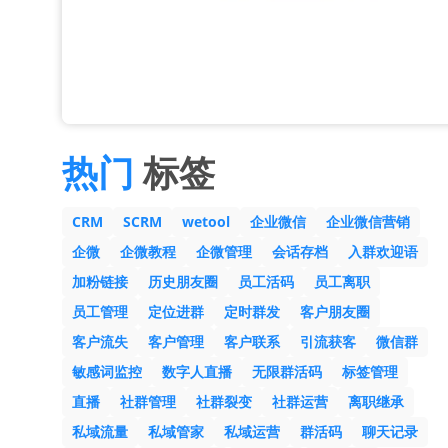
热门
标签
CRM
SCRM
wetool
企业微信
企业微信营销
企微
企微教程
企微管理
会话存档
入群欢迎语
加粉链接
历史朋友圈
员工活码
员工离职
员工管理
定位进群
定时群发
客户朋友圈
客户流失
客户管理
客户联系
引流获客
微信群
敏感词监控
数字人直播
无限群活码
标签管理
直播
社群管理
社群裂变
社群运营
离职继承
私域流量
私域管家
私域运营
群活码
聊天记录