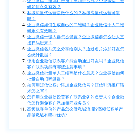
企业微信二维码广告员工离职怎么办？企业微信二维
码如何永久有效？
私域流量代运营是做什么的？私域流量代运营可靠
吗？
企业微信如何生成自己的二维码？企业微信个人二维
码永久有效吗？
企业微信一键入群怎么设置？企业微信群怎么让人直
接扫码进来？
企业微信名片怎么分享给别人？通过名片添加好友怎
么统计数据？
使用企业微信联系客户能自动通过好友吗？企业微信
客户联系功能有哪些注意事项？
企业微信批量单人二维码是什么意思？企业微信如何
批量自动扫码进群？
如何用短信让客户添加企业微信号？短信引流推广话
术怎么写？
怎样用企业微信设置客户联系业务的负责人？企业微
信怎样避免客户添加相同业务员？
高频低客单价的产品怎么做私域流 量?高频低客单产
品做私域有哪些优势?