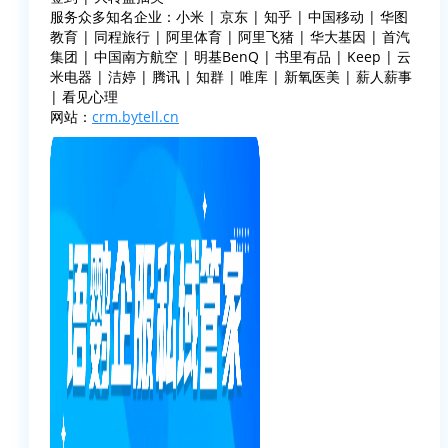
服务众多知名企业：小米 | 京东 | 知乎 | 中国移动 | 华图
教育 | 同程旅行 | 阿里体育 | 阿里飞猪 | 华大基因 | 首汽
集团 | 中国南方航空 | 明基BenQ | 书里有品 | Keep | 云
米电器 | 洁婷 | 腾讯 | 知群 | 唯库 | 新氧医美 | 薪人薪事
| 看见心理
网站：
crm.bytell.cn