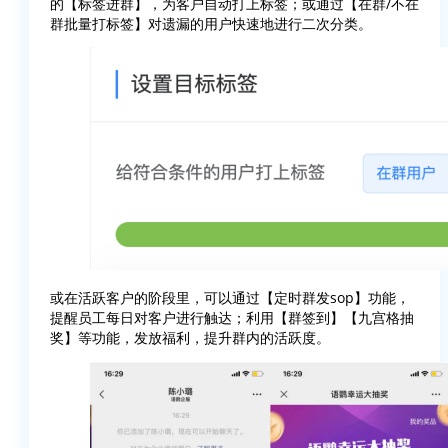
的【标签进群】，为客户自动打上标签；或通过【在群/不在
群批量打标签】对遗漏的用户快速地进行二次分类。
或在活跃客户的阶段里，可以通过【定时群发sop】功能，
提醒员工每日对客户进行触达；利用【群签到】【九宫格抽
奖】等功能，发放福利，提升群内的活跃度。