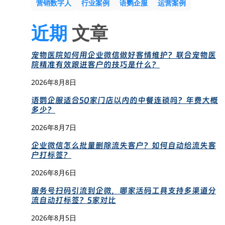
营销数字人
行业案例
语鹦企服
运营案例
近期
文章
宠物医院如何用企业微信做好客情维护？联合宠物医
院精准有效跟进客户的技巧是什么？
2026年8月8日
语鹦企服适合50家门店以内的中餐连锁吗？年费大概
多少？
2026年8月7日
企业微信怎么批量删除流失客户？如何自动给流失客
户打标签？
2026年8月6日
服务号扫码引流到企微，哪家活码工具支持多渠道分
流自动打标签？5家对比
2026年8月5日