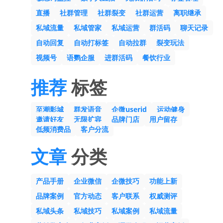
直播
社群管理
社群裂变
社群运营
离职继承
私域流量
私域管家
私域运营
群活码
聊天记录
自动回复
自动打标签
自动拉群
裂变玩法
视频号
语鹦企服
进群活码
餐饮行业
推荐
标签
至潮影城
群发语音
企微userid
运动健身
邀请好友
无限扩容
品牌门店
用户留存
低频消费品
客户分流
文章
分类
产品手册
企业微信
企微技巧
功能上新
品牌案例
官方动态
客户联系
权威测评
私域头条
私域技巧
私域案例
私域流量