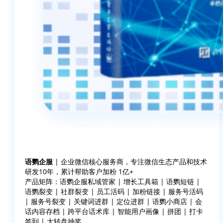
语鹦企服
| 企业微信核心服务商，专注微信生态产品和技术
研发10年，累计帮助客户加粉 1亿+
产品矩阵：语鹦企服私域管家 | 增长工具箱 | 语鹦短链 |
语鹦裂变 | 社群裂变 | 员工活码 | 加粉链接 | 服务号活码
| 服务号裂变 | 关键词进群 | 定位进群 | 语鹦小商店 | 会
话内容存档 | 跨平台话术库 | 智能用户画像 | 拼团 | 打卡
签到 | 大转盘抽奖