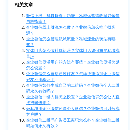
相关文章
微信上线「群聊折叠」功能，私域运营请收藏好这份
自救指南！
企业微信线上引流怎么做？企业微信怎么推广找客
源？
企业微信怎么管理私域流量？私域流量的玩法有哪
些？
实体门店怎么做社群运营？实体门店如何布局私域流
量￼
企业微信促活用户的方法有哪些？企业微信促活奖励
怎么设置？
企业微信怎么自动通过好友？怎样快速添加企业微信
好友不用验证？
企业微信如何生成自己的二维码？企业微信个人二维
码永久有效吗？
企业微信一键入群怎么设置？企业微信群怎么让人直
接扫码进来？
做私域用企业微信还是个人微信？企业微信可以分流
客户吗？
企业微信二维码广告员工离职怎么办？企业微信二维
码如何永久有效？