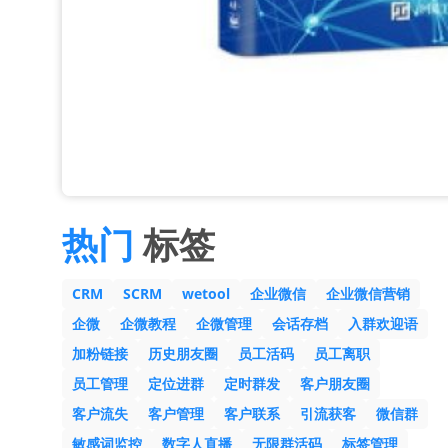
热门
标签
CRM
SCRM
wetool
企业微信
企业微信营销
企微
企微教程
企微管理
会话存档
入群欢迎语
加粉链接
历史朋友圈
员工活码
员工离职
员工管理
定位进群
定时群发
客户朋友圈
客户流失
客户管理
客户联系
引流获客
微信群
敏感词监控
数字人直播
无限群活码
标签管理