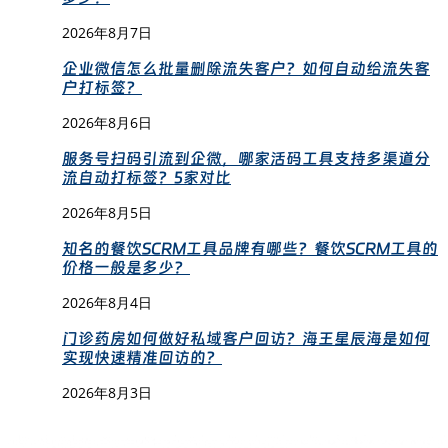
2026年8月7日
企业微信怎么批量删除流失客户？如何自动给流失客
户打标签？
2026年8月6日
服务号扫码引流到企微，哪家活码工具支持多渠道分
流自动打标签？5家对比
2026年8月5日
知名的餐饮SCRM工具品牌有哪些？餐饮SCRM工具的
价格一般是多少？
2026年8月4日
门诊药房如何做好私域客户回访？海王星辰海是如何
实现快速精准回访的？
2026年8月3日