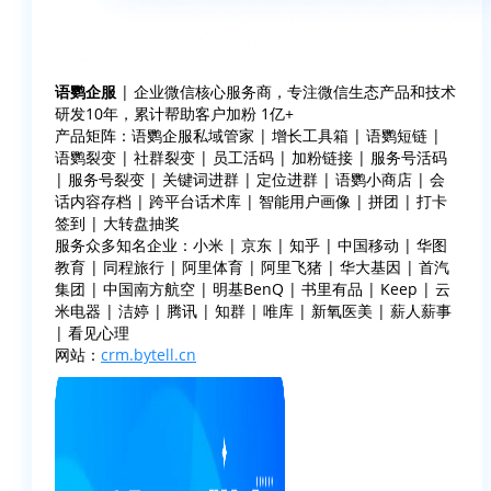
语鹦企服
| 企业微信核心服务商，专注微信生态产品和技术
研发10年，累计帮助客户加粉 1亿+
产品矩阵：语鹦企服私域管家 | 增长工具箱 | 语鹦短链 |
语鹦裂变 | 社群裂变 | 员工活码 | 加粉链接 | 服务号活码
| 服务号裂变 | 关键词进群 | 定位进群 | 语鹦小商店 | 会
话内容存档 | 跨平台话术库 | 智能用户画像 | 拼团 | 打卡
签到 | 大转盘抽奖
服务众多知名企业：小米 | 京东 | 知乎 | 中国移动 | 华图
教育 | 同程旅行 | 阿里体育 | 阿里飞猪 | 华大基因 | 首汽
集团 | 中国南方航空 | 明基BenQ | 书里有品 | Keep | 云
米电器 | 洁婷 | 腾讯 | 知群 | 唯库 | 新氧医美 | 薪人薪事
| 看见心理
网站：
crm.bytell.cn