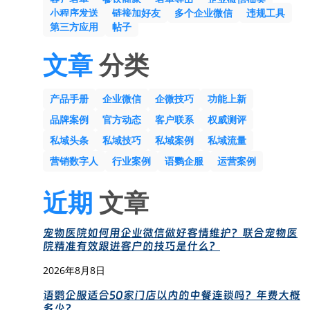
小程序发送
链接加好友
多个企业微信
违规工具
第三方应用
帖子
文章
分类
产品手册
企业微信
企微技巧
功能上新
品牌案例
官方动态
客户联系
权威测评
私域头条
私域技巧
私域案例
私域流量
营销数字人
行业案例
语鹦企服
运营案例
近期
文章
宠物医院如何用企业微信做好客情维护？联合宠物医
院精准有效跟进客户的技巧是什么？
2026年8月8日
语鹦企服适合50家门店以内的中餐连锁吗？年费大概
多少？