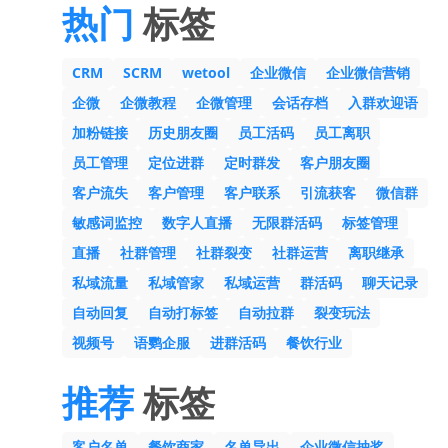
热门
标签
CRM
SCRM
wetool
企业微信
企业微信营销
企微
企微教程
企微管理
会话存档
入群欢迎语
加粉链接
历史朋友圈
员工活码
员工离职
员工管理
定位进群
定时群发
客户朋友圈
客户流失
客户管理
客户联系
引流获客
微信群
敏感词监控
数字人直播
无限群活码
标签管理
直播
社群管理
社群裂变
社群运营
离职继承
私域流量
私域管家
私域运营
群活码
聊天记录
自动回复
自动打标签
自动拉群
裂变玩法
视频号
语鹦企服
进群活码
餐饮行业
推荐
标签
客户名单
餐饮商家
名单导出
企业微信抽奖