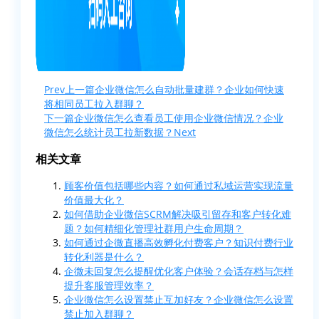
Prev
上一篇
企业微信怎么自动批量建群？企业如何快速
将相同员工拉入群聊？
下一篇
企业微信怎么查看员工使用企业微信情况？企业
微信怎么统计员工拉新数据？
Next
相关文章
顾客价值包括哪些内容？如何通过私域运营实现流量
价值最大化？
如何借助企业微信SCRM解决吸引留存和客户转化难
题？如何精细化管理社群用户生命周期？
如何通过企微直播高效孵化付费客户？知识付费行业
转化利器是什么？
企微未回复怎么提醒优化客户体验？会话存档与怎样
提升客服管理效率？
企业微信怎么设置禁止互加好友？企业微信怎么设置
禁止加入群聊？