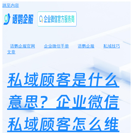
跳至内容
语鹦企服官网
企业微信手册
语鹦企服
私域技巧
文章
私域顾客是什么意思？企业微信私域顾客怎么维护？
私域顾客是什么
意思？企业微信
私域顾客怎么维