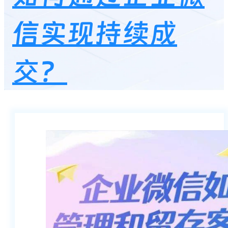
信实现持续成
交？