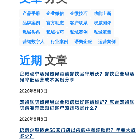
产品手册
企业微信
企微技巧
功能上新
品牌案例
官方动态
客户联系
权威测评
私域头条
私域技巧
私域案例
私域流量
营销数字人
行业案例
语鹦企服
运营案例
近期
文章
企微点单活码如何驱动餐饮品牌增长？餐饮企业用活
码降低运营成本案例分享
2026年8月9日
宠物医院如何用企业微信做好客情维护？联合宠物医
院精准有效跟进客户的技巧是什么？
2026年8月8日
语鹦企服适合50家门店以内的中餐连锁吗？年费大概
多少？