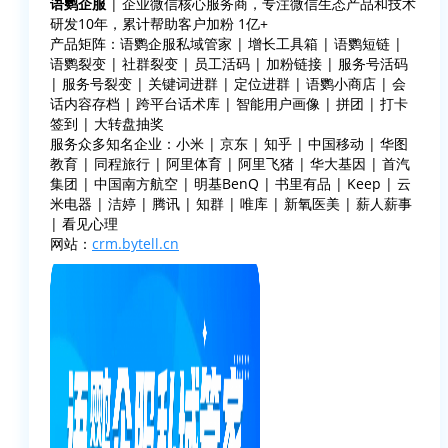
语鹦企服
| 企业微信核心服务商，专注微信生态产品和技术
研发10年，累计帮助客户加粉 1亿+
产品矩阵：语鹦企服私域管家 | 增长工具箱 | 语鹦短链 |
语鹦裂变 | 社群裂变 | 员工活码 | 加粉链接 | 服务号活码
| 服务号裂变 | 关键词进群 | 定位进群 | 语鹦小商店 | 会
话内容存档 | 跨平台话术库 | 智能用户画像 | 拼团 | 打卡
签到 | 大转盘抽奖
服务众多知名企业：小米 | 京东 | 知乎 | 中国移动 | 华图
教育 | 同程旅行 | 阿里体育 | 阿里飞猪 | 华大基因 | 首汽
集团 | 中国南方航空 | 明基BenQ | 书里有品 | Keep | 云
米电器 | 洁婷 | 腾讯 | 知群 | 唯库 | 新氧医美 | 薪人薪事
| 看见心理
网站：
crm.bytell.cn