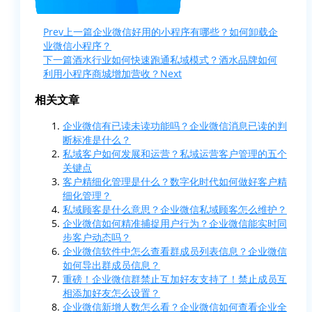
Prev
上一篇
企业微信好用的小程序有哪些？如何卸载企
业微信小程序？
下一篇
酒水行业如何快速跑通私域模式？酒水品牌如何
利用小程序商城增加营收？
Next
相关文章
企业微信有已读未读功能吗？企业微信消息已读的判
断标准是什么？
私域客户如何发展和运营？私域运营客户管理的五个
关键点
客户精细化管理是什么？数字化时代如何做好客户精
细化管理？
私域顾客是什么意思？企业微信私域顾客怎么维护？
企业微信如何精准捕捉用户行为？企业微信能实时同
步客户动态吗？
企业微信软件中怎么查看群成员列表信息？企业微信
如何导出群成员信息？
重磅！企业微信群禁止互加好友支持了！禁止成员互
相添加好友怎么设置？
企业微信新增人数怎么看？企业微信如何查看企业全