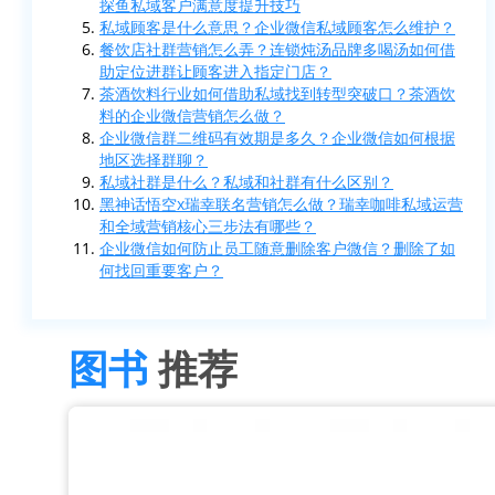
探鱼私域客户满意度提升技巧
私域顾客是什么意思？企业微信私域顾客怎么维护？
餐饮店社群营销怎么弄？连锁炖汤品牌多喝汤如何借
助定位进群让顾客进入指定门店？
茶酒饮料行业如何借助私域找到转型突破口？茶酒饮
料的企业微信营销怎么做？
企业微信群二维码有效期是多久？企业微信如何根据
地区选择群聊？
私域社群是什么？私域和社群有什么区别？
黑神话悟空x瑞幸联名营销怎么做？瑞幸咖啡私域运营
和全域营销核心三步法有哪些？
企业微信如何防止员工随意删除客户微信？删除了如
何找回重要客户？
图书
推荐