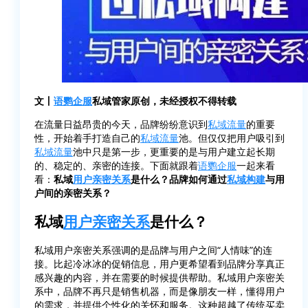
文丨
语鹦企服
私域管家原创，未经授权不得转载
在流量日益昂贵的今天，品牌纷纷意识到
私域流量
的重要
性，开始着手打造自己的
私域流量
池。但仅仅把用户吸引到
私域流量
池中只是第一步，更重要的是与用户建立起长期
的、稳定的、亲密的连接。下面就跟着
语鹦企服
一起来看
看：
私域
用户亲密关系
是什么？品牌如何通过
私域构建
与用
户间的亲密关系？
私域
用户亲密关系
是什么？
私域用户亲密关系强调的是品牌与用户之间“人情味”的连
接。比起冷冰冰的促销信息，用户更希望看到品牌分享真正
感兴趣的内容，并在需要的时候提供帮助。私域用户亲密关
系中，品牌不再只是销售机器，而是像朋友一样，懂得用户
的需求，并提供个性化的关怀和服务。这种超越了传统买卖