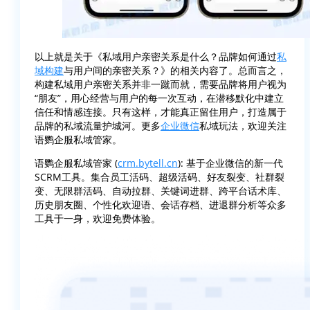
以上就是关于《私域用户亲密关系是什么？品牌如何通过
私
域构建
与用户间的亲密关系？》的相关内容了。总而言之，
构建私域用户亲密关系并非一蹴而就，需要品牌将用户视为
“朋友”，用心经营与用户的每一次互动，在潜移默化中建立
信任和情感连接。只有这样，才能真正留住用户，打造属于
品牌的私域流量护城河。更多
企业微信
私域玩法，欢迎关注
语鹦企服私域管家。
语鹦企服私域管家 (
crm.bytell.cn
): 基于企业微信的新一代
SCRM工具。集合员工活码、超级活码、好友裂变、社群裂
变、无限群活码、自动拉群、关键词进群、跨平台话术库、
历史朋友圈、个性化欢迎语、会话存档、进退群分析等众多
工具于一身，欢迎免费体验。