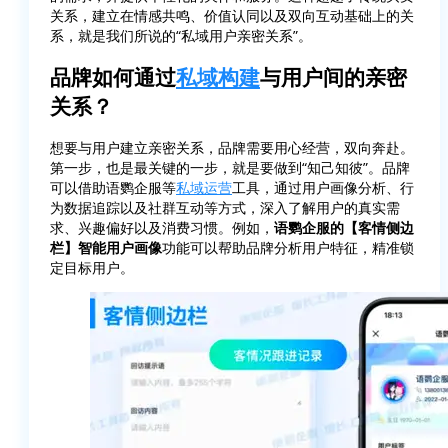
关系，建立在情感共鸣、价值认同以及双向互动基础上的关
系，就是我们所说的“私域用户亲密关系”。
品牌如何通过
私域构建
与用户间的亲密
关系？
想要与用户建立亲密关系，品牌需要用心经营，双向奔赴。
第一步，也是最关键的一步，就是要做到“知己知彼”。品牌
可以借助语鹦企服等
私域运营
工具，通过用户画像分析、行
为数据追踪以及社群互动等方式，深入了解用户的真实需
求、兴趣偏好以及消费习惯。例如，
语鹦企服的【客情侧边
栏】智能用户画像
功能可以帮助品牌分析用户特征，精准锁
定目标用户。