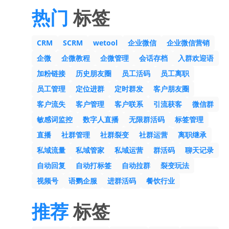
热门
标签
CRM
SCRM
wetool
企业微信
企业微信营销
企微
企微教程
企微管理
会话存档
入群欢迎语
加粉链接
历史朋友圈
员工活码
员工离职
员工管理
定位进群
定时群发
客户朋友圈
客户流失
客户管理
客户联系
引流获客
微信群
敏感词监控
数字人直播
无限群活码
标签管理
直播
社群管理
社群裂变
社群运营
离职继承
私域流量
私域管家
私域运营
群活码
聊天记录
自动回复
自动打标签
自动拉群
裂变玩法
视频号
语鹦企服
进群活码
餐饮行业
推荐
标签