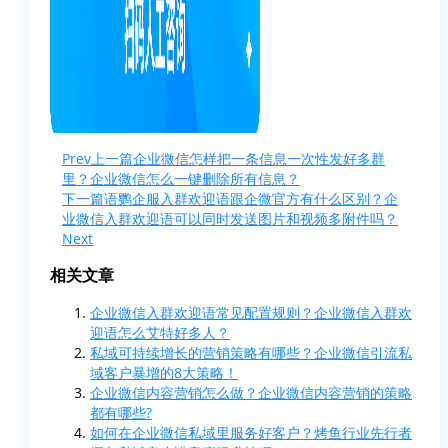
Prev
上一篇
企业微信怎样把一条信息一次性发好多群
里？企业微信怎么一键删除所有信息？
下一篇
语鹦企服入群欢迎语跟企微官方有什么区别？企
业微信入群欢迎语可以同时发送图片和视频多附件吗？
Next
相关文章
企业微信入群欢迎语常见配置规则？企业微信入群欢
迎语怎么艾特好多人？
私域可持续增长的营销策略有哪些？企业微信引流私
域客户暴增的8大策略！
企业微信内容营销怎么做？企业微信内容营销的策略
都有哪些?
如何在企业微信私域里服务好客户？烤鱼行业先行者