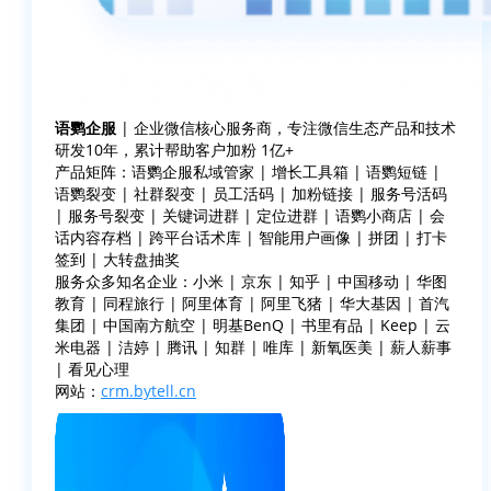
语鹦企服
| 企业微信核心服务商，专注微信生态产品和技术
研发10年，累计帮助客户加粉 1亿+
产品矩阵：语鹦企服私域管家 | 增长工具箱 | 语鹦短链 |
语鹦裂变 | 社群裂变 | 员工活码 | 加粉链接 | 服务号活码
| 服务号裂变 | 关键词进群 | 定位进群 | 语鹦小商店 | 会
话内容存档 | 跨平台话术库 | 智能用户画像 | 拼团 | 打卡
签到 | 大转盘抽奖
服务众多知名企业：小米 | 京东 | 知乎 | 中国移动 | 华图
教育 | 同程旅行 | 阿里体育 | 阿里飞猪 | 华大基因 | 首汽
集团 | 中国南方航空 | 明基BenQ | 书里有品 | Keep | 云
米电器 | 洁婷 | 腾讯 | 知群 | 唯库 | 新氧医美 | 薪人薪事
| 看见心理
网站：
crm.bytell.cn