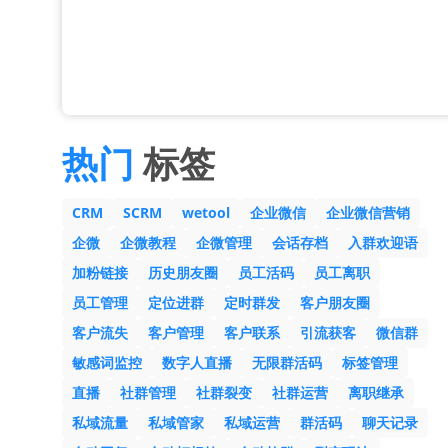
热门
标签
CRM
SCRM
wetool
企业微信
企业微信营销
企微
企微教程
企微管理
会话存档
入群欢迎语
加粉链接
历史朋友圈
员工活码
员工离职
员工管理
定位进群
定时群发
客户朋友圈
客户流失
客户管理
客户联系
引流获客
微信群
敏感词监控
数字人直播
无限群活码
标签管理
直播
社群管理
社群裂变
社群运营
离职继承
私域流量
私域管家
私域运营
群活码
聊天记录