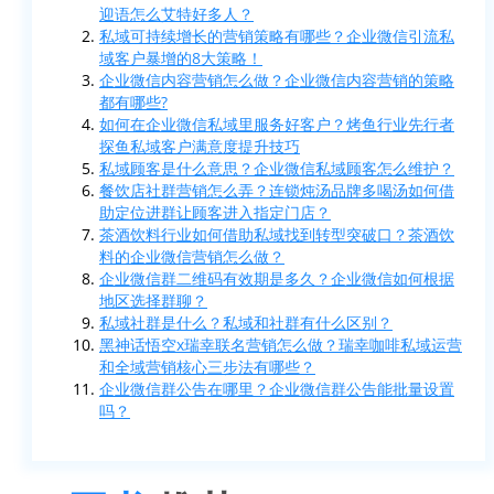
迎语怎么艾特好多人？
私域可持续增长的营销策略有哪些？企业微信引流私
域客户暴增的8大策略！
企业微信内容营销怎么做？企业微信内容营销的策略
都有哪些?
如何在企业微信私域里服务好客户？烤鱼行业先行者
探鱼私域客户满意度提升技巧
私域顾客是什么意思？企业微信私域顾客怎么维护？
餐饮店社群营销怎么弄？连锁炖汤品牌多喝汤如何借
助定位进群让顾客进入指定门店？
茶酒饮料行业如何借助私域找到转型突破口？茶酒饮
料的企业微信营销怎么做？
企业微信群二维码有效期是多久？企业微信如何根据
地区选择群聊？
私域社群是什么？私域和社群有什么区别？
黑神话悟空x瑞幸联名营销怎么做？瑞幸咖啡私域运营
和全域营销核心三步法有哪些？
企业微信群公告在哪里？企业微信群公告能批量设置
吗？