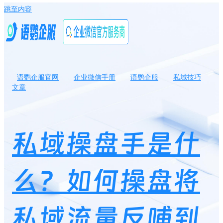
跳至内容
语鹦企服官网
企业微信手册
语鹦企服
私域技巧
文章
私域操盘手是什么？如何操盘将私域流量反哺到实体门店？
私域操盘手是什
么？如何操盘将
私域流量反哺到