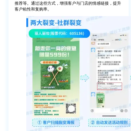
推荐等。通过这些方式，增强客户与门店的情感链接，提升
客户粘性和复购率。