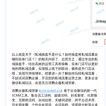
以上就是关于《私域操盘手是什么？如何操盘将私域流量反
哺到实体门店？》的相关内容了。总而言之，通过专业的私
域操盘手，结合高效的运营工具和策略，实体门店可以更好
地利用私域流量，实现线上线下的联动，最终提升门店业
绩，实现可持续增长。想要进一步了解如何玩转私域流量，
不妨试试语鹦企服，开启您的私域流量运营之旅。更多企业
微信私域玩法，欢迎关注语鹦企服私域管家。
语鹦企服私域管家 (
crm.bytell.cn
): 基于企业微信的新一代
SCRM工具。集合员工活码、超级活码、好友裂变、社群裂
变、无限群活码、自动拉群、关键词进群、跨平台话术库、
历史朋友圈、个性化欢迎语、会话存档、进退群分析等众多