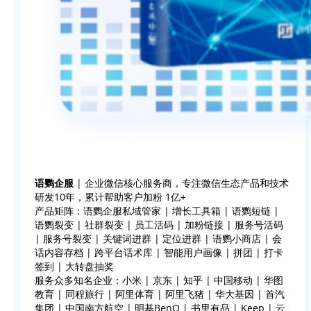
语鹦企服
| 企业微信核心服务商，专注微信生态产品和技术
研发10年，累计帮助客户加粉 1亿+
产品矩阵：语鹦企服私域管家 | 增长工具箱 | 语鹦短链 |
语鹦裂变 | 社群裂变 | 员工活码 | 加粉链接 | 服务号活码
| 服务号裂变 | 关键词进群 | 定位进群 | 语鹦小商店 | 会
话内容存档 | 跨平台话术库 | 智能用户画像 | 拼团 | 打卡
签到 | 大转盘抽奖
服务众多知名企业：小米 | 京东 | 知乎 | 中国移动 | 华图
教育 | 同程旅行 | 阿里体育 | 阿里飞猪 | 华大基因 | 首汽
集团 | 中国南方航空 | 明基BenQ | 书里有品 | Keep | 云