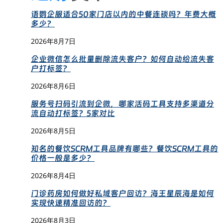
语鹦企服适合50家门店以内的中餐连锁吗？年费大概
多少？
2026年8月7日
企业微信怎么批量删除流失客户？如何自动给流失客
户打标签？
2026年8月6日
服务号扫码引流到企微，哪家活码工具支持多渠道分
流自动打标签？5家对比
2026年8月5日
知名的餐饮SCRM工具品牌有哪些？餐饮SCRM工具的
价格一般是多少？
2026年8月4日
门诊药房如何做好私域客户回访？海王星辰海是如何
实现快速精准回访的？
2026年8月3日