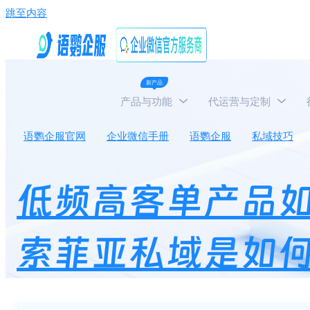
跳至内容
新产品
产品与功能
代运营与定制
语鹦企服官网
企业微信手册
语鹦企服
私域技巧
低频高客单产品
索菲亚私域是如何