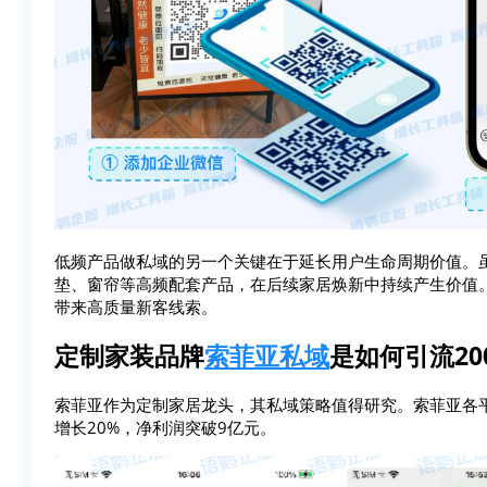
低频产品做私域的另一个关键在于延长用户生命周期价值。
垫、窗帘等高频配套产品，在后续家居焕新中持续产生价值
带来高质量新客线索。
定制家装品牌
索菲亚私域
是如何引流20
索菲亚作为定制家居龙头，其私域策略值得研究。索菲亚各平台
增长20%，净利润突破9亿元。