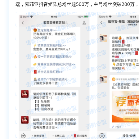
端，索菲亚抖音矩阵总粉丝超500万，主号粉丝突破200万