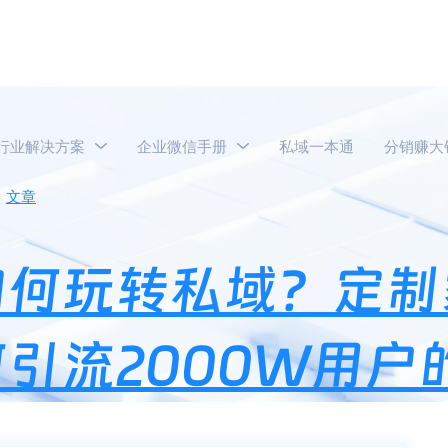
行业解决方案
企业微信手册
私域一本通
分销赚大
文章
低频高客单产品如何玩转私域？定制家装品牌索菲亚私域是
如何玩转私域？定制
引流2000W用户