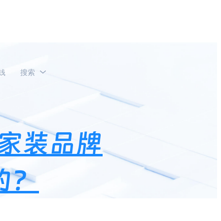
钱
搜索
如何引流2000W用户的？
家装品牌
的？