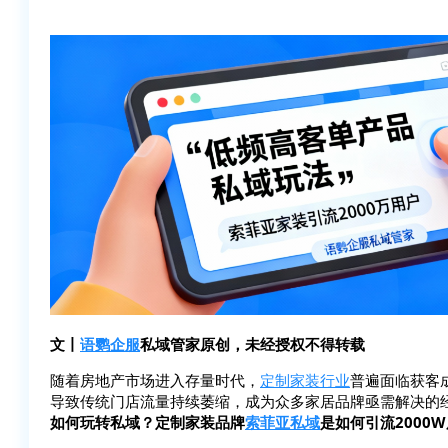
文丨
语鹦企服
私域管家原创，未经授权不得转载
随着房地产市场进入存量时代，
定制家装行业
普遍面临获客
导致传统门店流量持续萎缩，成为众多家居品牌亟需解决的
如何玩转私域？定制家装品牌
索菲亚私域
是如何引流2000