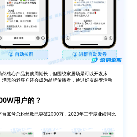
虽然核心产品复购周期长，但围绕家居场景可以开发床
。满意的老客户还会成为品牌传播者，通过好友裂变活动
00W用户的？
账号总粉丝数已突破2000万，2023年三季度业绩同比