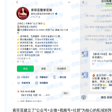
索菲亚建立了”公众号+企微+
视频号+
社群”为核心的私域矩