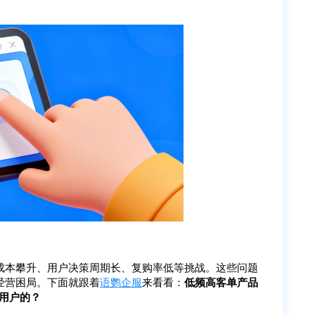
成本攀升、用户决策周期长、复购率低等挑战。这些问题
经营困局。下面就跟着
语鹦企服
来看看：
低频高客单产品
W用户的？