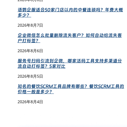
语鹦企服适合50家门店以内的中餐连锁吗？年费大概
多少？
2026年8月7日
企业微信怎么批量删除流失客户？如何自动给流失客
户打标签？
2026年8月6日
服务号扫码引流到企微，哪家活码工具支持多渠道分
流自动打标签？5家对比
2026年8月5日
知名的餐饮SCRM工具品牌有哪些？餐饮SCRM工具的
价格一般是多少？
2026年8月4日