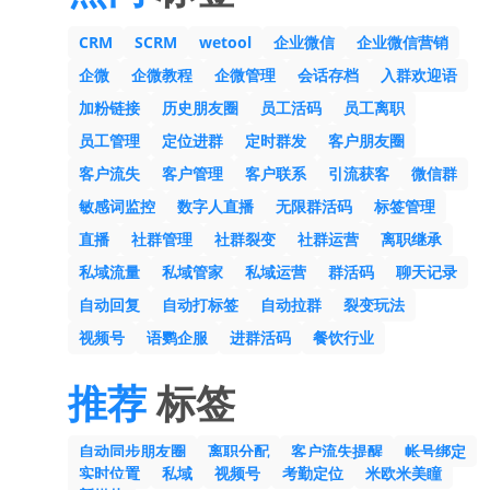
CRM
SCRM
wetool
企业微信
企业微信营销
企微
企微教程
企微管理
会话存档
入群欢迎语
加粉链接
历史朋友圈
员工活码
员工离职
员工管理
定位进群
定时群发
客户朋友圈
客户流失
客户管理
客户联系
引流获客
微信群
敏感词监控
数字人直播
无限群活码
标签管理
直播
社群管理
社群裂变
社群运营
离职继承
私域流量
私域管家
私域运营
群活码
聊天记录
自动回复
自动打标签
自动拉群
裂变玩法
视频号
语鹦企服
进群活码
餐饮行业
推荐
标签
自动同步朋友圈
离职分配
客户流失提醒
帐号绑定
实时位置
私域
视频号
考勤定位
米欧米美瞳