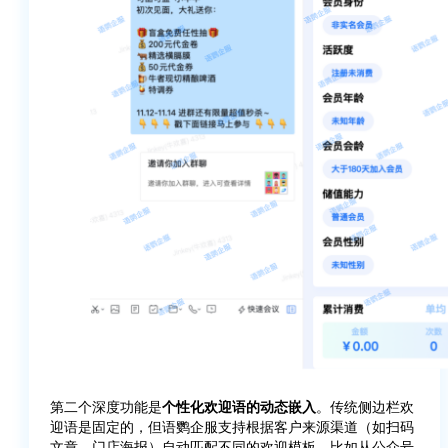
第二个深度功能是
个性化欢迎语的动态嵌入
。传统侧边栏欢
迎语是固定的，但语鹦企服支持根据客户来源渠道（如扫码
文章、门店海报）自动匹配不同的欢迎模板。比如从公众号