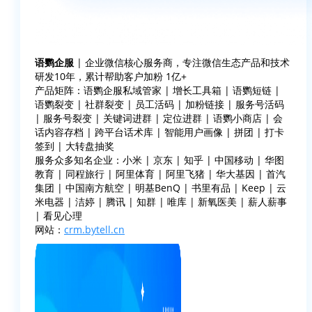
语鹦企服
| 企业微信核心服务商，专注微信生态产品和技术
研发10年，累计帮助客户加粉 1亿+
产品矩阵：语鹦企服私域管家 | 增长工具箱 | 语鹦短链 |
语鹦裂变 | 社群裂变 | 员工活码 | 加粉链接 | 服务号活码
| 服务号裂变 | 关键词进群 | 定位进群 | 语鹦小商店 | 会
话内容存档 | 跨平台话术库 | 智能用户画像 | 拼团 | 打卡
签到 | 大转盘抽奖
服务众多知名企业：小米 | 京东 | 知乎 | 中国移动 | 华图
教育 | 同程旅行 | 阿里体育 | 阿里飞猪 | 华大基因 | 首汽
集团 | 中国南方航空 | 明基BenQ | 书里有品 | Keep | 云
米电器 | 洁婷 | 腾讯 | 知群 | 唯库 | 新氧医美 | 薪人薪事
| 看见心理
网站：
crm.bytell.cn