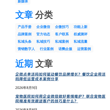
新媒体
文章
分类
产品手册
企业微信
企微技巧
功能上新
品牌案例
官方动态
客户联系
权威测评
私域头条
私域技巧
私域案例
私域流量
营销数字人
行业案例
语鹦企服
运营案例
近期
文章
企微点单活码如何驱动餐饮品牌增长？餐饮企业用活
码降低运营成本案例分享
2026年8月9日
宠物医院如何用企业微信做好客情维护？联合宠物医
院精准有效跟进客户的技巧是什么？
2026年8月8日