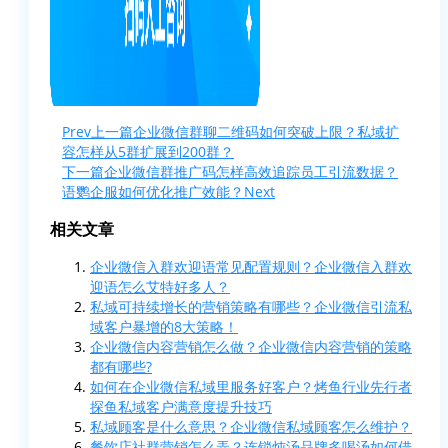
Prev
上一篇
企业微信群聊二维码如何突破上限？私域扩
容怎样从5群扩展到200群？
下一篇
企业微信群推广码怎样高效追踪员工引流数据？
语鹦企服如何优化推广效能？
Next
相关文章
企业微信入群欢迎语常见配置规则？企业微信入群欢
迎语怎么艾特好多人？
私域可持续增长的营销策略有哪些？企业微信引流私
域客户暴增的8大策略！
企业微信内容营销怎么做？企业微信内容营销的策略
都有哪些?
如何在企业微信私域里服务好客户？烤鱼行业先行者
探鱼私域客户满意度提升技巧
私域顾客是什么意思？企业微信私域顾客怎么维护？
餐饮店社群营销怎么弄？连锁炖汤品牌多喝汤如何借