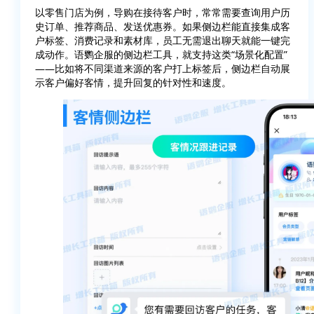
以零售门店为例，导购在接待客户时，常常需要查询用户历
史订单、推荐商品、发送优惠券。如果侧边栏能直接集成客
户标签、消费记录和素材库，员工无需退出聊天就能一键完
成动作。语鹦企服的侧边栏工具，就支持这类“场景化配置”
——比如将不同渠道来源的客户打上标签后，侧边栏自动展
示客户偏好客情，提升回复的针对性和速度。