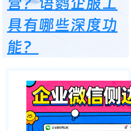
营？语鹦企服工
具有哪些深度功
能？