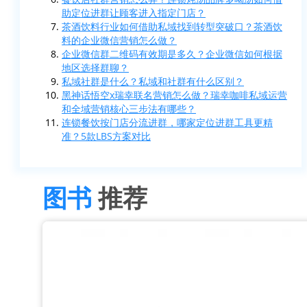
助定位进群让顾客进入指定门店？
茶酒饮料行业如何借助私域找到转型突破口？茶酒饮
料的企业微信营销怎么做？
企业微信群二维码有效期是多久？企业微信如何根据
地区选择群聊？
私域社群是什么？私域和社群有什么区别？
黑神话悟空x瑞幸联名营销怎么做？瑞幸咖啡私域运营
和全域营销核心三步法有哪些？
连锁餐饮按门店分流进群，哪家定位进群工具更精
准？5款LBS方案对比
图书
推荐