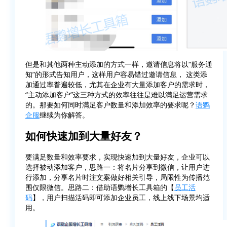
但是和其他两种主动添加的方式一样，邀请信息将以“服务通
知”的形式告知用户，这样用户容易错过邀请信息， 这类添
加通过率普遍较低，尤其在企业有大量添加客户的需求时，
“主动添加客户”这三种方式的效率往往是难以满足运营需求
的。那要如何同时满足客户数量和添加效率的要求呢？
语鹦
企服
继续为你解答。
如何快速加到大量好友？
要满足数量和效率要求，实现快速加到大量好友，企业可以
选择被动添加客户，思路一：将名片分享到微信，让用户进
行添加，分享名片时注文案做好相关引导，局限性为传播范
围仅限微信。思路二：借助语鹦增长工具箱的【
员工活
码
】，用户扫描活码即可添加企业员工，线上线下场景均适
用。