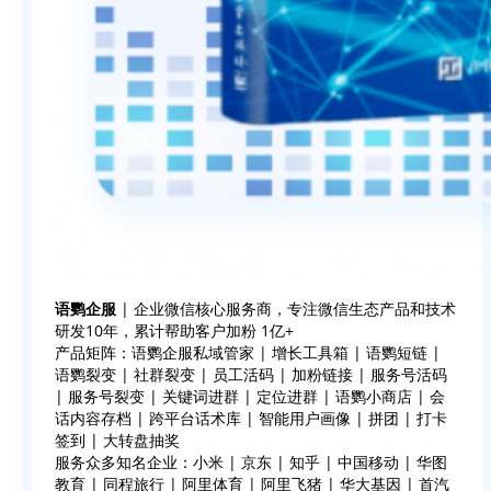
语鹦企服
| 企业微信核心服务商，专注微信生态产品和技术
研发10年，累计帮助客户加粉 1亿+
产品矩阵：语鹦企服私域管家 | 增长工具箱 | 语鹦短链 |
语鹦裂变 | 社群裂变 | 员工活码 | 加粉链接 | 服务号活码
| 服务号裂变 | 关键词进群 | 定位进群 | 语鹦小商店 | 会
话内容存档 | 跨平台话术库 | 智能用户画像 | 拼团 | 打卡
签到 | 大转盘抽奖
服务众多知名企业：小米 | 京东 | 知乎 | 中国移动 | 华图
教育 | 同程旅行 | 阿里体育 | 阿里飞猪 | 华大基因 | 首汽