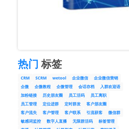
热门
标签
CRM
SCRM
wetool
企业微信
企业微信营销
企微
企微教程
企微管理
会话存档
入群欢迎语
加粉链接
历史朋友圈
员工活码
员工离职
员工管理
定位进群
定时群发
客户朋友圈
客户流失
客户管理
客户联系
引流获客
微信群
敏感词监控
数字人直播
无限群活码
标签管理