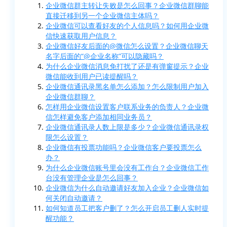
企业微信群主转让失败是怎么回事？企业微信群聊能
直接迁移到另一个企业微信主体吗？
企业微信可以查看好友的个人信息吗？如何用企业微
信快速获取用户信息？
企业微信好友后面的@微信怎么设置？企业微信聊天
名字后面的“@企业名称”可以隐藏吗？
为什么企业微信消息免打扰了还是有弹窗提示？企业
微信能收到用户已读提醒吗？
企业微信通讯录黑名单怎么添加？怎么限制用户加入
企业微信群聊？
怎样用企业微信设置客户联系业务的负责人？企业微
信怎样避免客户添加相同业务员？
企业微信通讯录人数上限是多少？企业微信通讯录权
限怎么设置？
企业微信有投票功能吗？企业微信客户要投票怎么
办？
为什么企业微信账号里会没有工作台？企业微信工作
台没有管理企业是怎么回事？
企业微信为什么自动邀请好友加入企业？企业微信如
何关闭自动邀请？
如何知道员工把客户删了？怎么开启员工删人实时提
醒功能？