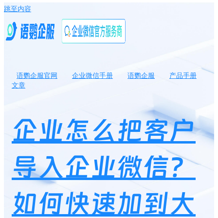
跳至内容
语鹦企服官网
企业微信手册
语鹦企服
产品手册
文章
企业怎么把客户导入企业微信？如何快速加到大量好友？
企业怎么把客户
导入企业微信？
如何快速加到大