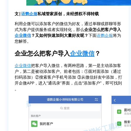
文|
语鹦企服
私域管家原创，未经授权不得转载
利用企微可以添加客户的微信为好友，通过单聊或群聊等形
式为客户提供服务或者实现转化，那么
企业怎么把客户导入
企业微信
？又如何快速加到大量好友呢？
下面
语鹦企服
将为
您解答。
企业怎么把客户导入
企业微信
？
企业微信
把客户导入微信，有两种思路，第一是主动添加客
户，第二是被动添加客户。前者包括：①面对面添加（通过
扫码添加）②搜索客户手机号添加 ③从微信好友中添加，打
开企微APP，进入“通讯录”界面，点击“添加客户”，即可找到
。