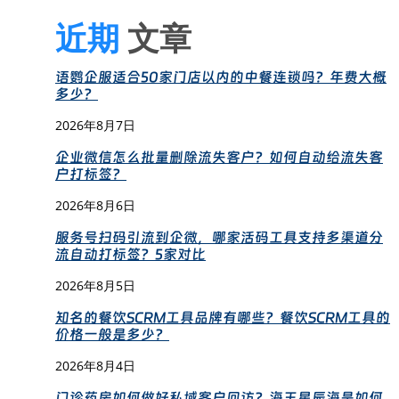
近期
文章
语鹦企服适合50家门店以内的中餐连锁吗？年费大概
多少？
2026年8月7日
企业微信怎么批量删除流失客户？如何自动给流失客
户打标签？
2026年8月6日
服务号扫码引流到企微，哪家活码工具支持多渠道分
流自动打标签？5家对比
2026年8月5日
知名的餐饮SCRM工具品牌有哪些？餐饮SCRM工具的
价格一般是多少？
2026年8月4日
门诊药房如何做好私域客户回访？海王星辰海是如何