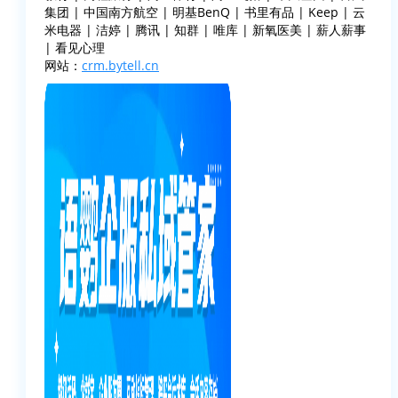
集团 | 中国南方航空 | 明基BenQ | 书里有品 | Keep | 云
米电器 | 洁婷 | 腾讯 | 知群 | 唯库 | 新氧医美 | 薪人薪事
| 看见心理
网站：
crm.bytell.cn