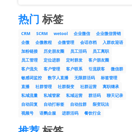
热门
标签
CRM
SCRM
wetool
企业微信
企业微信营销
企微
企微教程
企微管理
会话存档
入群欢迎语
加粉链接
历史朋友圈
员工活码
员工离职
员工管理
定位进群
定时群发
客户朋友圈
客户流失
客户管理
客户联系
引流获客
微信群
敏感词监控
数字人直播
无限群活码
标签管理
直播
社群管理
社群裂变
社群运营
离职继承
私域流量
私域管家
私域运营
群活码
聊天记录
自动回复
自动打标签
自动拉群
裂变玩法
视频号
语鹦企服
进群活码
餐饮行业
推荐
标签