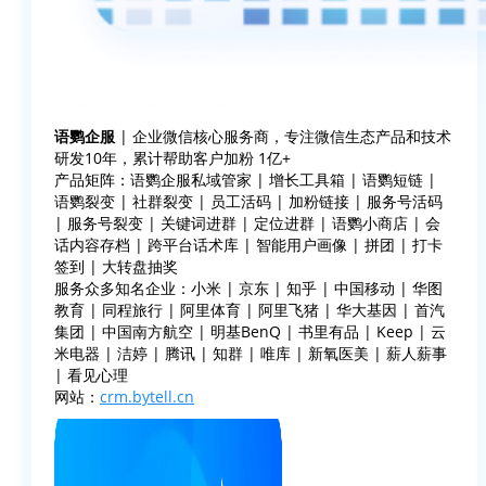
语鹦企服
| 企业微信核心服务商，专注微信生态产品和技术
研发10年，累计帮助客户加粉 1亿+
产品矩阵：语鹦企服私域管家 | 增长工具箱 | 语鹦短链 |
语鹦裂变 | 社群裂变 | 员工活码 | 加粉链接 | 服务号活码
| 服务号裂变 | 关键词进群 | 定位进群 | 语鹦小商店 | 会
话内容存档 | 跨平台话术库 | 智能用户画像 | 拼团 | 打卡
签到 | 大转盘抽奖
服务众多知名企业：小米 | 京东 | 知乎 | 中国移动 | 华图
教育 | 同程旅行 | 阿里体育 | 阿里飞猪 | 华大基因 | 首汽
集团 | 中国南方航空 | 明基BenQ | 书里有品 | Keep | 云
米电器 | 洁婷 | 腾讯 | 知群 | 唯库 | 新氧医美 | 薪人薪事
| 看见心理
网站：
crm.bytell.cn