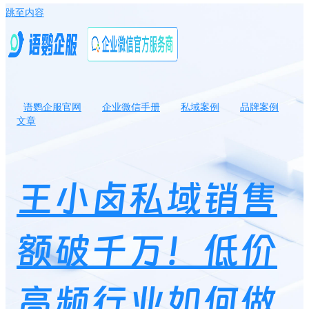
跳至内容
语鹦企服官网
企业微信手册
私域案例
品牌案例
文章
王小卤私域销售额破千万！低价高频行业如何做私域运营？
王小卤私域销售
额破千万！低价
高频行业如何做