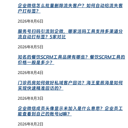
企业微信怎么批量删除流失客户？如何自动给流失客
户打标签？
2026年8月6日
服务号扫码引流到企微，哪家活码工具支持多渠道分
流自动打标签？5家对比
2026年8月5日
知名的餐饮SCRM工具品牌有哪些？餐饮SCRM工具的
价格一般是多少？
2026年8月4日
门诊药房如何做好私域客户回访？海王星辰海是如何
实现快速精准回访的？
2026年8月3日
企业微信成员头像显示未加入是什么意思？企业员工
能查看到自己的账号id嘛？
2026年8月2日