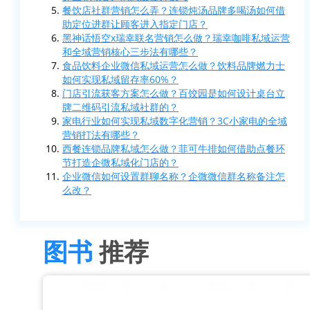
餐饮店社群营销怎么弄？连锁炖汤品牌多喝汤如何借
助定位进群让顾客进入指定门店？
黑神话悟空x瑞幸联名营销怎么做？瑞幸咖啡私域运营
和全域营销核心三步法有哪些？
食品饮料企业微信私域运营怎么做？饮料品牌燃力士
如何实现私域留存率60%？
门店引流获客方案怎么做？百饺园是如何设计桌台立
牌二维码引流私域社群的？
家电行业如何实现私域数字化营销？3C小家电的全域
营销打法有哪些？
西餐连锁品牌私域怎么做？菲可牛排如何借助点餐环
节打造企微私域化门店的？
企业微信如何设置群聊名称？企微微信群名称备注怎
么改？
图书
推荐