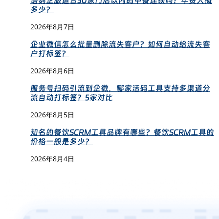
语鹦企服适合50家门店以内的中餐连锁吗？年费大概
多少？
2026年8月7日
企业微信怎么批量删除流失客户？如何自动给流失客
户打标签？
2026年8月6日
服务号扫码引流到企微，哪家活码工具支持多渠道分
流自动打标签？5家对比
2026年8月5日
知名的餐饮SCRM工具品牌有哪些？餐饮SCRM工具的
价格一般是多少？
2026年8月4日