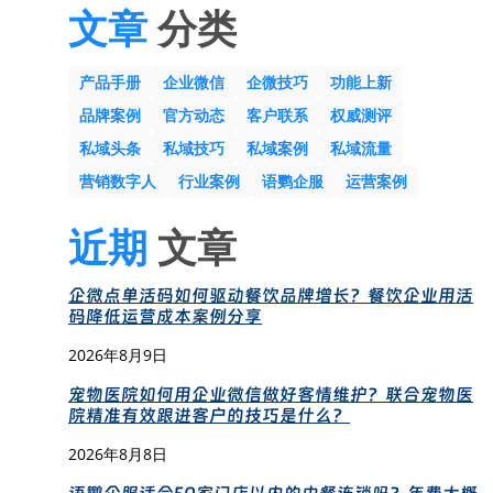
文章
分类
产品手册
企业微信
企微技巧
功能上新
品牌案例
官方动态
客户联系
权威测评
私域头条
私域技巧
私域案例
私域流量
营销数字人
行业案例
语鹦企服
运营案例
近期
文章
企微点单活码如何驱动餐饮品牌增长？餐饮企业用活
码降低运营成本案例分享
2026年8月9日
宠物医院如何用企业微信做好客情维护？联合宠物医
院精准有效跟进客户的技巧是什么？
2026年8月8日