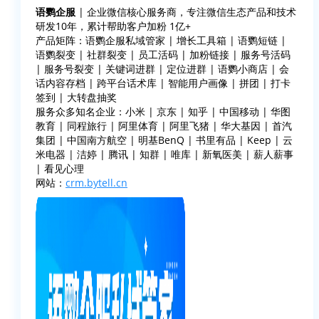
语鹦企服
| 企业微信核心服务商，专注微信生态产品和技术
研发10年，累计帮助客户加粉 1亿+
产品矩阵：语鹦企服私域管家 | 增长工具箱 | 语鹦短链 |
语鹦裂变 | 社群裂变 | 员工活码 | 加粉链接 | 服务号活码
| 服务号裂变 | 关键词进群 | 定位进群 | 语鹦小商店 | 会
话内容存档 | 跨平台话术库 | 智能用户画像 | 拼团 | 打卡
签到 | 大转盘抽奖
服务众多知名企业：小米 | 京东 | 知乎 | 中国移动 | 华图
教育 | 同程旅行 | 阿里体育 | 阿里飞猪 | 华大基因 | 首汽
集团 | 中国南方航空 | 明基BenQ | 书里有品 | Keep | 云
米电器 | 洁婷 | 腾讯 | 知群 | 唯库 | 新氧医美 | 薪人薪事
| 看见心理
网站：
crm.bytell.cn