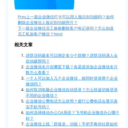
Prev
上一篇
企业微信打卡可以用人脸识别功能吗？如何
删除企业微信人脸识别功能照片？
下一篇
企业微信员工偷偷删除客户有记录吗？怎么知道
员工私加客户微信？
Next
相关文章
进群活码最多可以绑定多少个群聊？进群活码满人会
自动建群吗？
企业微信名片在哪里下载？各渠道添加企业微信名片
数怎么查看？
一个人可以加入几个企业微信，能同时登录两个企业
微信吗？
如何取消电脑企业微信自动登录？怎么快速切换登录
不同的企业微信？
企业微信公费电话怎么使用？拨打公费电话会显示真
实手机号吗？
如何选择移动办公OA系统？飞书和企业微信办公哪个
好？
企业微信上线「群接龙」功能！手把手教你社群如何