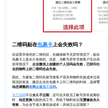
二维码贴在
包裹卡
上会失效吗？
在设置并保存好二维码后，在确保账号无异常情况下，贴在
包裹卡上是永久有效的。但是，当帐号异常导致客户无法添
加等情况下，
企业微信上创建的个人活码会失效，已经印出
去的物料上的二维码也会失效。
因此，为避免二维码失效导致客户流失和物料失效成本过高
情况的发送，建议企业在包裹卡上印二维码的时候，选择
可
动态调整的
语鹦企服
员工活码
。
员工活码
不仅
永久不过期
，还可在关联员工帐号异常或离职
时，
动态更换
为新的员工号，而线下物料依旧
无需修改永久
有效
，为企业节省大量投放成本！具体怎么实现呢？