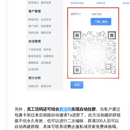
另外，
员工活码还可结合
群活码
实现自动拉群
。当客户通过
包裹卡加过来后就能自动邀请Ta进群了。此方法创建的群链
接不但永久有效，也可以进行二次编辑，群满200人后可以
自动再建群聊。具体可联系语鹦企服私域管家免费体验哦。