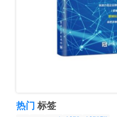
热门
标签