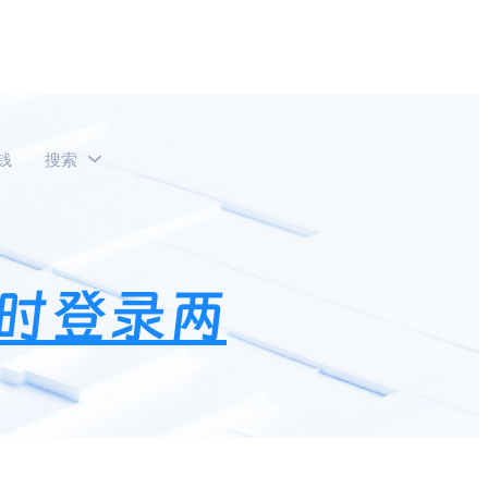
钱
搜索
时登录两