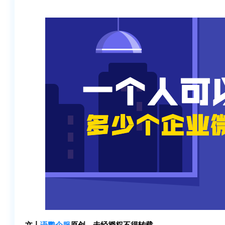
文丨
语鹦企服
原创，未经授权不得转载