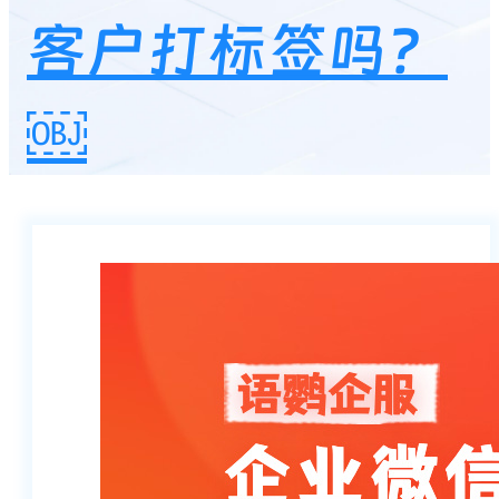
客户打标签吗？
￼