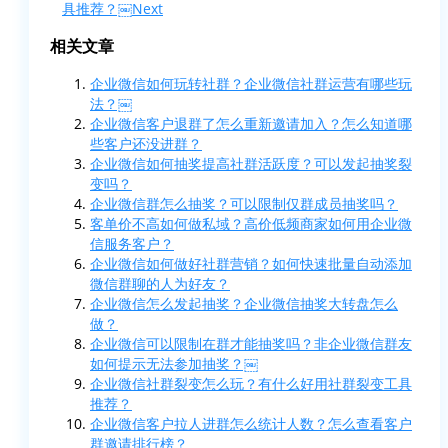
具推荐？￼
Next
相关文章
企业微信如何玩转社群？企业微信社群运营有哪些玩
法？￼
企业微信客户退群了怎么重新邀请加入？怎么知道哪
些客户还没进群？
企业微信如何抽奖提高社群活跃度？可以发起抽奖裂
变吗？
企业微信群怎么抽奖？可以限制仅群成员抽奖吗？
客单价不高如何做私域？高价低频商家如何用企业微
信服务客户？
企业微信如何做好社群营销？如何快速批量自动添加
微信群聊的人为好友？
企业微信怎么发起抽奖？企业微信抽奖大转盘怎么
做？
企业微信可以限制在群才能抽奖吗？非企业微信群友
如何提示无法参加抽奖？￼
企业微信社群裂变怎么玩？有什么好用社群裂变工具
推荐？
企业微信客户拉人进群怎么统计人数？怎么查看客户
群邀请排行榜？