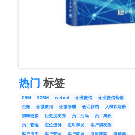
热门
标签
CRM
SCRM
wetool
企业微信
企业微信营销
企微
企微教程
企微管理
会话存档
入群欢迎语
加粉链接
历史朋友圈
员工活码
员工离职
员工管理
定位进群
定时群发
客户朋友圈
客户流失
客户管理
客户联系
引流获客
微信群