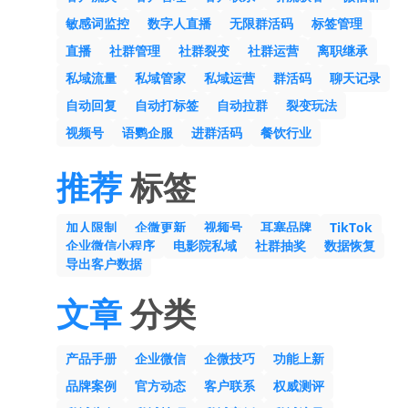
敏感词监控
数字人直播
无限群活码
标签管理
直播
社群管理
社群裂变
社群运营
离职继承
私域流量
私域管家
私域运营
群活码
聊天记录
自动回复
自动打标签
自动拉群
裂变玩法
视频号
语鹦企服
进群活码
餐饮行业
推荐
标签
加人限制
企微更新
视频号
耳塞品牌
TikTok
企业微信小程序
电影院私域
社群抽奖
数据恢复
导出客户数据
文章
分类
产品手册
企业微信
企微技巧
功能上新
品牌案例
官方动态
客户联系
权威测评