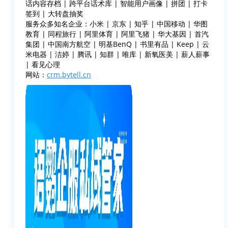
话内容存档 | 跨平台话术库 | 智能用户画像 | 拼团 | 打卡
签到 | 大转盘抽奖
服务众多知名企业：小米 | 京东 | 知乎 | 中国移动 | 华图
教育 | 同程旅行 | 阿里体育 | 阿里飞猪 | 华大基因 | 首汽
集团 | 中国南方航空 | 明基BenQ | 书里有品 | Keep | 云
米电器 | 洁婷 | 腾讯 | 知群 | 唯库 | 新氧医美 | 薪人薪事
| 看见心理
网站：
crm.bytell.cn