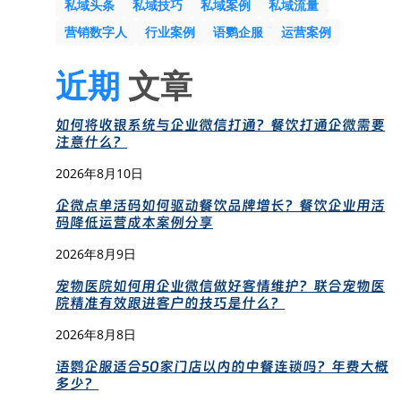
私域头条
私域技巧
私域案例
私域流量
营销数字人
行业案例
语鹦企服
运营案例
近期
文章
如何将收银系统与企业微信打通？餐饮打通企微需要
注意什么？
2026年8月10日
企微点单活码如何驱动餐饮品牌增长？餐饮企业用活
码降低运营成本案例分享
2026年8月9日
宠物医院如何用企业微信做好客情维护？联合宠物医
院精准有效跟进客户的技巧是什么？
2026年8月8日
语鹦企服适合50家门店以内的中餐连锁吗？年费大概
多少？