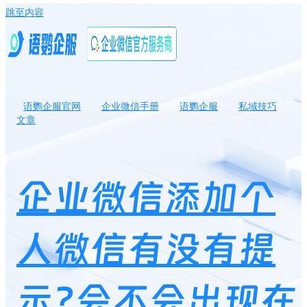
跳至内容
语鹦企服官网
企业微信手册
语鹦企服
私域技巧
文章
企业微信添加个人微信有没有提示?会不会出现在微信通讯录里?
企业微信添加个
人微信有没有提
示?会不会出现在