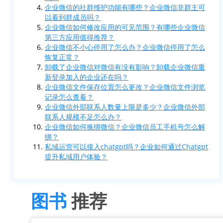
企业微信的社群维护功能有哪些？企业微信非群主可
以看到群成员吗？
企业微信如何修改应用的可见范围？有哪些企业微信
第三方应用值得推荐？
企业微信不小心停用了怎么办？企业微信停用了怎么
恢复正常？
卸载了企业微信对微信有没有影响？卸载企业微信重
新登录加入的企业还在吗？
企业微信文件保存位置怎么更改？企业微信文件浏览
记录怎么查看？
企业微信外部联系人数量上限是多少？企业微信外部
联系人规模不足怎么办？
企业微信如何换绑微信？企业微信员工手机号怎么解
绑？
私域运营可以接入chatgpt吗？企业如何通过Chatgpt
提升私域用户体验？
图书
推荐