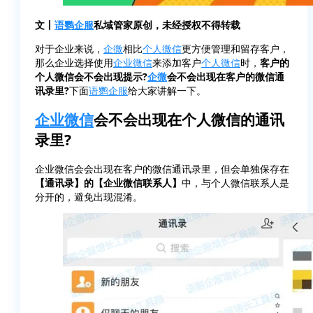
文丨
语鹦企服
私域管家原创，未经授权不得转载
对于企业来说，
企微
相比
个人微信
更方便管理和留存客户，
那么企业选择使用
企业微信
来添加客户
个人微信
时，
客户的
个人微信会不会出现提示?
企微
会不会出现在客户的微信通
讯录里?
下面
语鹦企服
给大家讲解一下。
企业微信
会不会出现在个人微信的通讯
录里?
企业微信会会出现在客户的微信通讯录里，但会单独保存在
【通讯录】的【企业微信联系人】
中，与个人微信联系人是
分开的，避免出现混淆。