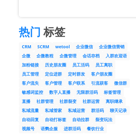
热门
标签
CRM
SCRM
wetool
企业微信
企业微信营销
企微
企微教程
企微管理
会话存档
入群欢迎语
加粉链接
历史朋友圈
员工活码
员工离职
员工管理
定位进群
定时群发
客户朋友圈
客户流失
客户管理
客户联系
引流获客
微信群
敏感词监控
数字人直播
无限群活码
标签管理
直播
社群管理
社群裂变
社群运营
离职继承
私域流量
私域管家
私域运营
群活码
聊天记录
自动回复
自动打标签
自动拉群
裂变玩法
视频号
语鹦企服
进群活码
餐饮行业