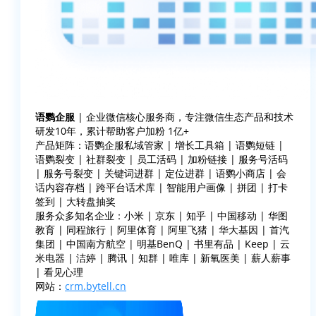
语鹦企服
| 企业微信核心服务商，专注微信生态产品和技术
研发10年，累计帮助客户加粉 1亿+
产品矩阵：语鹦企服私域管家 | 增长工具箱 | 语鹦短链 |
语鹦裂变 | 社群裂变 | 员工活码 | 加粉链接 | 服务号活码
| 服务号裂变 | 关键词进群 | 定位进群 | 语鹦小商店 | 会
话内容存档 | 跨平台话术库 | 智能用户画像 | 拼团 | 打卡
签到 | 大转盘抽奖
服务众多知名企业：小米 | 京东 | 知乎 | 中国移动 | 华图
教育 | 同程旅行 | 阿里体育 | 阿里飞猪 | 华大基因 | 首汽
集团 | 中国南方航空 | 明基BenQ | 书里有品 | Keep | 云
米电器 | 洁婷 | 腾讯 | 知群 | 唯库 | 新氧医美 | 薪人薪事
| 看见心理
网站：
crm.bytell.cn