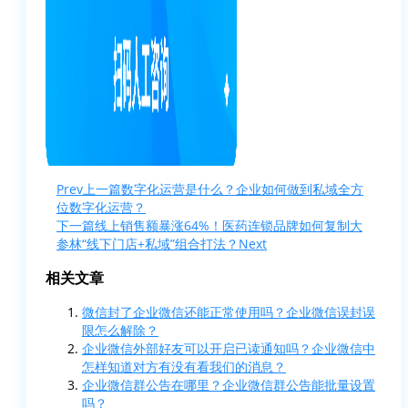
Prev
上一篇
数字化运营是什么？企业如何做到私域全方
位数字化运营？
下一篇
线上销售额暴涨64%！医药连锁品牌如何复制大
参林“线下门店+私域”组合打法？
Next
相关文章
微信封了企业微信还能正常使用吗？企业微信误封误
限怎么解除？
企业微信外部好友可以开启已读通知吗？企业微信中
怎样知道对方有没有看我们的消息？
企业微信群公告在哪里？企业微信群公告能批量设置
吗？