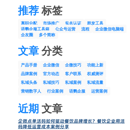
推荐
标签
离职分配
市场推广
实名认证
群发工具
语鹦企服工具箱
公众号运营
流程
企业微信电脑端
企友圈
多个简称
文章
分类
产品手册
企业微信
企微技巧
功能上新
品牌案例
官方动态
客户联系
权威测评
私域头条
私域技巧
私域案例
私域流量
营销数字人
行业案例
语鹦企服
运营案例
近期
文章
企微点单活码如何驱动餐饮品牌增长？餐饮企业用活
码降低运营成本案例分享