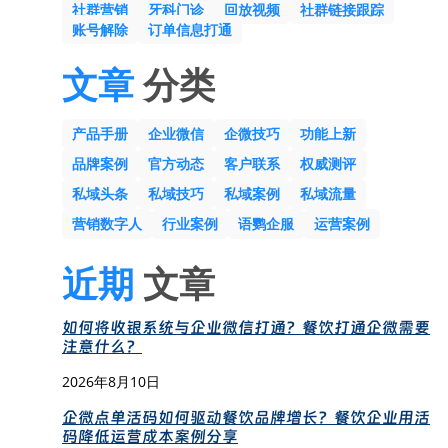
社群营销
牙科门诊
回放视频
社群链接跟踪
账号解除
订单信息打通
文章
分类
产品手册
企业微信
企微技巧
功能上新
品牌案例
官方动态
客户联系
权威测评
私域头条
私域技巧
私域案例
私域流量
营销数字人
行业案例
语鹦企服
运营案例
近期
文章
如何将收银系统与企业微信打通？餐饮打通企微需要
注意什么？
2026年8月10日
企微点单活码如何驱动餐饮品牌增长？餐饮企业用活
码降低运营成本案例分享