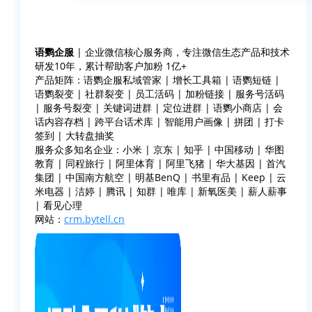
语鹦企服
| 企业微信核心服务商，专注微信生态产品和技术
研发10年，累计帮助客户加粉 1亿+
产品矩阵：语鹦企服私域管家 | 增长工具箱 | 语鹦短链 |
语鹦裂变 | 社群裂变 | 员工活码 | 加粉链接 | 服务号活码
| 服务号裂变 | 关键词进群 | 定位进群 | 语鹦小商店 | 会
话内容存档 | 跨平台话术库 | 智能用户画像 | 拼团 | 打卡
签到 | 大转盘抽奖
服务众多知名企业：小米 | 京东 | 知乎 | 中国移动 | 华图
教育 | 同程旅行 | 阿里体育 | 阿里飞猪 | 华大基因 | 首汽
集团 | 中国南方航空 | 明基BenQ | 书里有品 | Keep | 云
米电器 | 洁婷 | 腾讯 | 知群 | 唯库 | 新氧医美 | 薪人薪事
| 看见心理
网站：
crm.bytell.cn