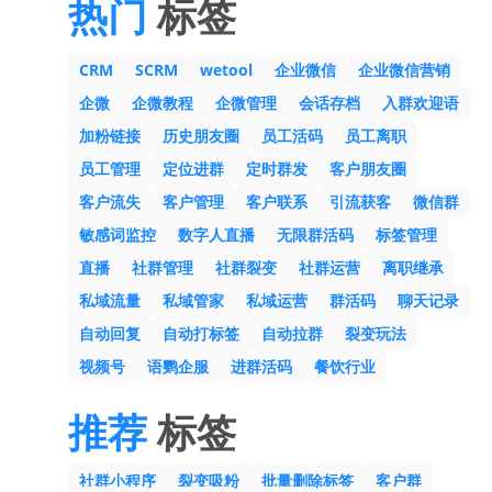
热门
标签
CRM
SCRM
wetool
企业微信
企业微信营销
企微
企微教程
企微管理
会话存档
入群欢迎语
加粉链接
历史朋友圈
员工活码
员工离职
员工管理
定位进群
定时群发
客户朋友圈
客户流失
客户管理
客户联系
引流获客
微信群
敏感词监控
数字人直播
无限群活码
标签管理
直播
社群管理
社群裂变
社群运营
离职继承
私域流量
私域管家
私域运营
群活码
聊天记录
自动回复
自动打标签
自动拉群
裂变玩法
视频号
语鹦企服
进群活码
餐饮行业
推荐
标签
社群小程序
裂变吸粉
批量删除标签
客户群