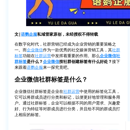
文|
语鹦企服
私域管家原创，未经授权不得转载
在数字化时代，社群营销已经成为企业营销的重要策略之
一。而
企业微信
作为一款优秀的社交媒体营销工具，其
社群
标签
功能在
社群运营
中发挥着重要的作用。那么
企业微信
社
群标签
是什么？
企业微信
按社群创建标签有什么好处？
接下
来跟着
语鹦企服
来一探究竟吧。
企业微信社群标签是什么？
企业微信社群标签是企业在
社群运营
中使用的标签化工具，
它可以将群成员进行分类和标记，以便更好地管理和服务用
户。通过社群标签，企业可以根据不同的用户需求、兴趣爱
好、行为特征等对群成员进行分类，并且给不同的群成员打
上相应的标签。