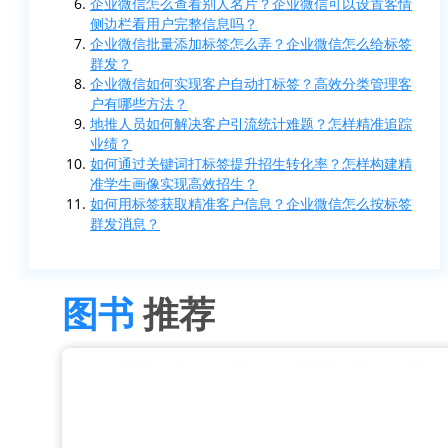
企业微信怎么查看别人名片？企业微信可以设置客情
侧边栏看用户完整信息吗？
企业微信批量添加标签怎么弄？企业微信怎么给标签
群发？
企业微信如何实现客户自动打标签？高效分类管理客
户有哪些方法？
地推人员如何解决客户引流统计难题？怎样精准追踪
业绩？
如何通过关键词打标签提升招生转化率？怎样构建精
准学生画像实现高效招生？
如何用标签获取精准客户信息？企业微信怎么按标签
群发消息？
图书
推荐