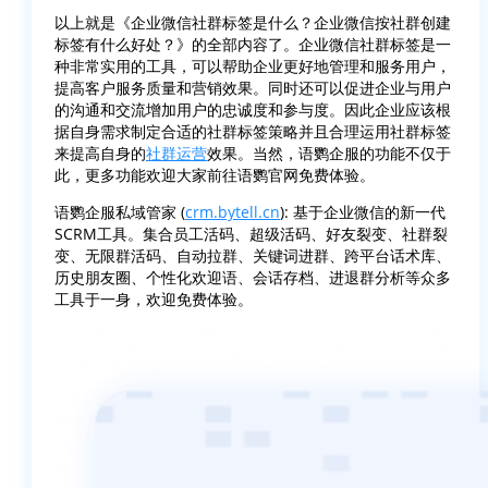
以上就是《企业微信社群标签是什么？企业微信按社群创建
标签有什么好处？》的全部内容了。企业微信社群标签是一
种非常实用的工具，可以帮助企业更好地管理和服务用户，
提高客户服务质量和营销效果。同时还可以促进企业与用户
的沟通和交流增加用户的忠诚度和参与度。因此企业应该根
据自身需求制定合适的社群标签策略并且合理运用社群标签
来提高自身的
社群运营
效果。当然，语鹦企服的功能不仅于
此，更多功能欢迎大家前往语鹦官网免费体验。
语鹦企服私域管家 (
crm.bytell.cn
): 基于企业微信的新一代
SCRM工具。集合员工活码、超级活码、好友裂变、社群裂
变、无限群活码、自动拉群、关键词进群、跨平台话术库、
历史朋友圈、个性化欢迎语、会话存档、进退群分析等众多
工具于一身，欢迎免费体验。