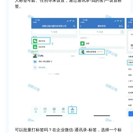
人标签年龄、性别等来设置，通过通讯录-我的客户-设置标
签。
可以批量打标签吗？在企业微信-通讯录-标签，选择一个标