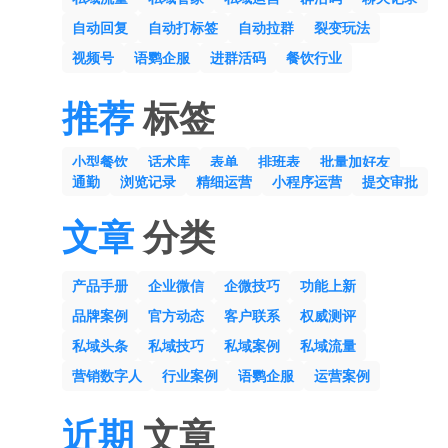
自动回复
自动打标签
自动拉群
裂变玩法
视频号
语鹦企服
进群活码
餐饮行业
推荐
标签
小型餐饮
话术库
表单
排班表
批量加好友
通勤
浏览记录
精细运营
小程序运营
提交审批
文章
分类
产品手册
企业微信
企微技巧
功能上新
品牌案例
官方动态
客户联系
权威测评
私域头条
私域技巧
私域案例
私域流量
营销数字人
行业案例
语鹦企服
运营案例
近期
文章