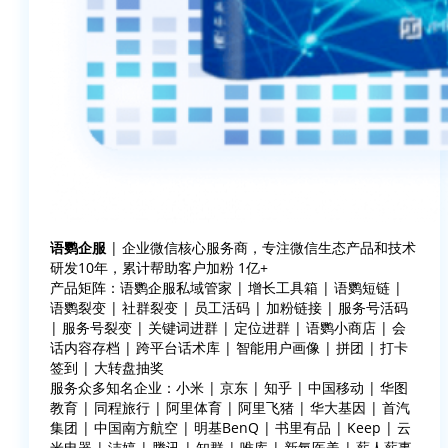
语鹦企服
| 企业微信核心服务商，专注微信生态产品和技术
研发10年，累计帮助客户加粉 1亿+
产品矩阵：语鹦企服私域管家 | 增长工具箱 | 语鹦短链 |
语鹦裂变 | 社群裂变 | 员工活码 | 加粉链接 | 服务号活码
| 服务号裂变 | 关键词进群 | 定位进群 | 语鹦小商店 | 会
话内容存档 | 跨平台话术库 | 智能用户画像 | 拼团 | 打卡
签到 | 大转盘抽奖
服务众多知名企业：小米 | 京东 | 知乎 | 中国移动 | 华图
教育 | 同程旅行 | 阿里体育 | 阿里飞猪 | 华大基因 | 首汽
集团 | 中国南方航空 | 明基BenQ | 书里有品 | Keep | 云
米电器 | 洁婷 | 腾讯 | 知群 | 唯库 | 新氧医美 | 薪人薪事