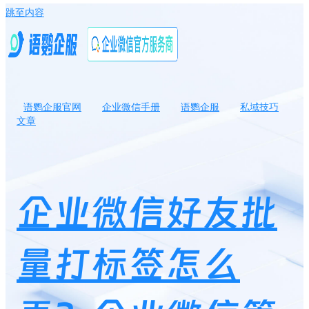
跳至内容
语鹦企服官网
企业微信手册
语鹦企服
私域技巧
文章
企业微信好友批量打标签怎么弄？企业微信管理员可以看到所有客
户名么？
企业微信好友批
量打标签怎么