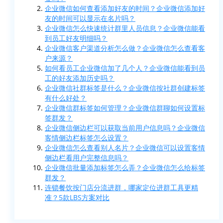
企业微信如何查看添加好友的时间？企业微信添加好
友的时间可以显示在名片吗？
企业微信怎么快速统计群里人员信息？企业微信能看
到员工好友明细吗？
企业微信客户渠道分析怎么做？企业微信怎么查看客
户来源？
如何看员工企业微信加了几个人？企业微信能看到员
工的好友添加历史吗？
企业微信社群标签是什么？企业微信按社群创建标签
有什么好处？
企业微信群标签如何管理？企业微信群聊如何设置标
签群发？
企业微信侧边栏可以获取当前用户信息吗？企业微信
客情侧边栏标签怎么设置？
企业微信怎么查看别人名片？企业微信可以设置客情
侧边栏看用户完整信息吗？
企业微信批量添加标签怎么弄？企业微信怎么给标签
群发？
连锁餐饮按门店分流进群，哪家定位进群工具更精
准？5款LBS方案对比