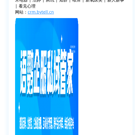
| 看见心理
网站：
crm.bytell.cn