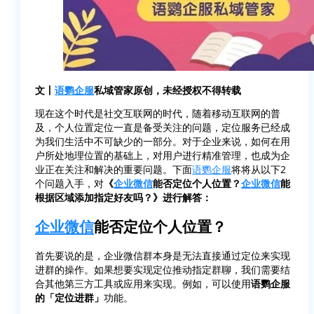
文丨
语鹦企服
私域管家原创，未经授权不得转载
现在这个时代是社交互联网的时代，随着移动互联网的普
及，个人位置定位一直是备受关注的问题，定位服务已经成
为我们生活中不可缺少的一部分。对于企业来说，如何在用
户所处地理位置的基础上，对用户进行精准管理，也成为企
业正在关注和解决的重要问题。下面
语鹦企服
将将从以下2
个问题入手，对
《
企业微信
能否定位个人位置？
企业微信
能
根据区域添加指定好友吗？》进行解答：
企业微信
能否定位个人位置？
首先要说的是，企业微信群本身是无法直接通过定位来实现
进群的操作。如果想要实现定位推动指定群聊，我们需要结
合其他第三方工具或应用来实现。例如，可以使用
语鹦企服
的「定位进群」
功能。