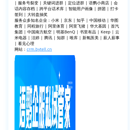
| 服务号裂变 | 关键词进群 | 定位进群 | 语鹦小商店 | 会
话内容存档 | 跨平台话术库 | 智能用户画像 | 拼团 | 打卡
签到 | 大转盘抽奖
服务众多知名企业：小米 | 京东 | 知乎 | 中国移动 | 华图
教育 | 同程旅行 | 阿里体育 | 阿里飞猪 | 华大基因 | 首汽
集团 | 中国南方航空 | 明基BenQ | 书里有品 | Keep | 云
米电器 | 洁婷 | 腾讯 | 知群 | 唯库 | 新氧医美 | 薪人薪事
| 看见心理
网站：
crm.bytell.cn