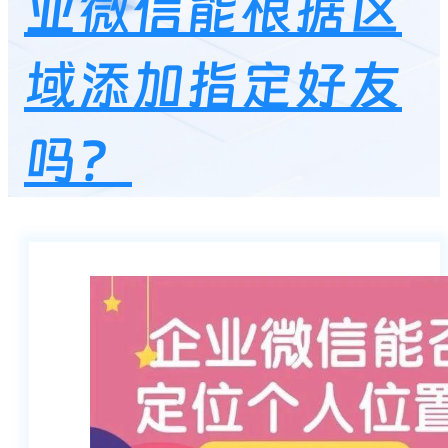
业微信能根据区
域添加指定好友
吗？