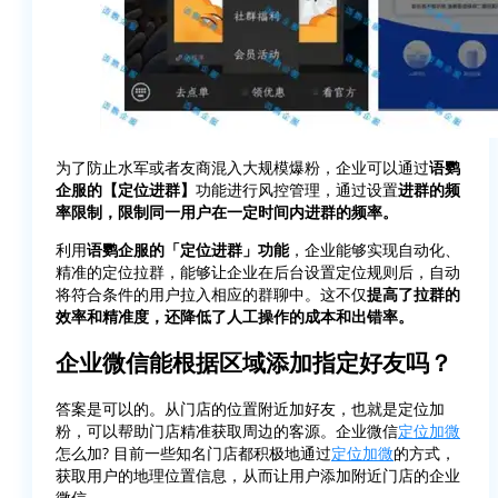
为了防止水军或者友商混入大规模爆粉，企业可以通过
语鹦
企服的【定位进群】
功能进行风控管理，通过设置
进群的频
率限制，限制同一用户在一定时间内进群的频率。
利用
语鹦企服的「定位进群」功能
，企业能够实现自动化、
精准的定位拉群，能够让企业在后台设置定位规则后，自动
将符合条件的用户拉入相应的群聊中。这不仅
提高了拉群的
效率和精准度，还降低了人工操作的成本和出错率。
企业微信能根据区域添加指定好友吗？
答案是可以的。从门店的位置附近加好友，也就是定位加
粉，可以帮助门店精准获取周边的客源。企业微信
定位加微
怎么加? 目前一些知名门店都积极地通过
定位加微
的方式，
获取用户的地理位置信息，从而让用户添加附近门店的企业
微信。