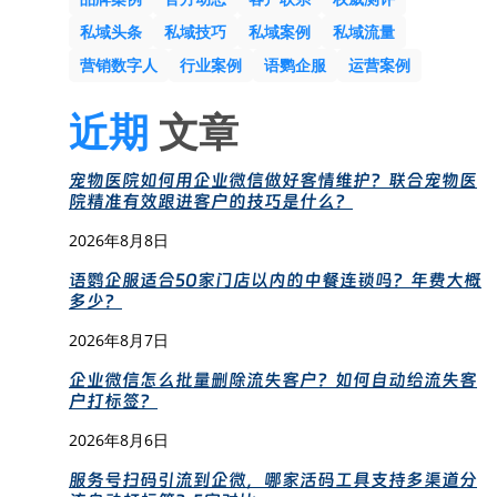
私域头条
私域技巧
私域案例
私域流量
营销数字人
行业案例
语鹦企服
运营案例
近期
文章
宠物医院如何用企业微信做好客情维护？联合宠物医
院精准有效跟进客户的技巧是什么？
2026年8月8日
语鹦企服适合50家门店以内的中餐连锁吗？年费大概
多少？
2026年8月7日
企业微信怎么批量删除流失客户？如何自动给流失客
户打标签？
2026年8月6日
服务号扫码引流到企微，哪家活码工具支持多渠道分