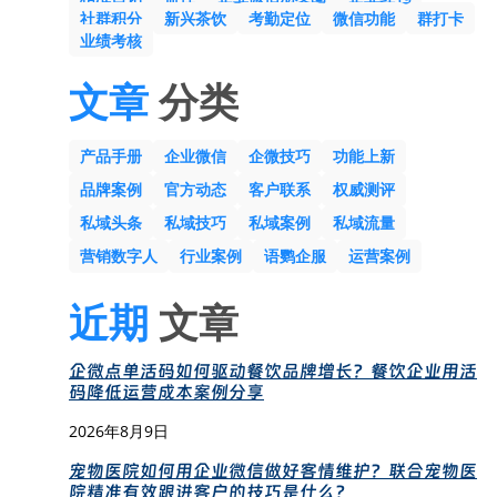
社群积分
新兴茶饮
考勤定位
微信功能
群打卡
业绩考核
文章
分类
产品手册
企业微信
企微技巧
功能上新
品牌案例
官方动态
客户联系
权威测评
私域头条
私域技巧
私域案例
私域流量
营销数字人
行业案例
语鹦企服
运营案例
近期
文章
企微点单活码如何驱动餐饮品牌增长？餐饮企业用活
码降低运营成本案例分享
2026年8月9日
宠物医院如何用企业微信做好客情维护？联合宠物医
院精准有效跟进客户的技巧是什么？