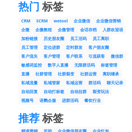
热门
标签
CRM
SCRM
wetool
企业微信
企业微信营销
企微
企微教程
企微管理
会话存档
入群欢迎语
加粉链接
历史朋友圈
员工活码
员工离职
员工管理
定位进群
定时群发
客户朋友圈
客户流失
客户管理
客户联系
引流获客
微信群
敏感词监控
数字人直播
无限群活码
标签管理
直播
社群管理
社群裂变
社群运营
离职继承
私域流量
私域管家
私域运营
群活码
聊天记录
自动回复
自动打标签
自动拉群
裂变玩法
视频号
语鹦企服
进群活码
餐饮行业
推荐
标签
精准营销
监控
企业微信朋友圈
企业红包