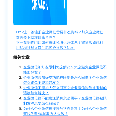
Prev
上一篇
注册企业微信需要什么资料？加入企业微信
群需要下载注册账号吗？
下一篇
宠物门店如何搭建私域运营体系？宠物店如何利
用私域社群入口引流客户到店？
Next
相关文章
企业微信加好友限制怎么解决？怎么避免企业微信不
能加好友？
企业微信添加好友功能被限制是怎么回事？企业微信
怎么避免不能加好友？
企业微信不能加人怎么回事？企业微信账号被限制的
话该如何解决？
企业微信群不能发送消息怎么回事？企业微信群被限
制发消息要怎么解除？
为什么企业微信被搜账号状态异常？为什么企业微信
查找失败/添加联系人失败？