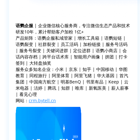
语鹦企服
| 企业微信核心服务商，专注微信生态产品和技术
研发10年，累计帮助客户加粉 1亿+
产品矩阵：语鹦企服私域管家 | 增长工具箱 | 语鹦短链 |
语鹦裂变 | 社群裂变 | 员工活码 | 加粉链接 | 服务号活码
| 服务号裂变 | 关键词进群 | 定位进群 | 语鹦小商店 | 会
话内容存档 | 跨平台话术库 | 智能用户画像 | 拼团 | 打卡
签到 | 大转盘抽奖
服务众多知名企业：小米 | 京东 | 知乎 | 中国移动 | 华图
教育 | 同程旅行 | 阿里体育 | 阿里飞猪 | 华大基因 | 首汽
集团 | 中国南方航空 | 明基BenQ | 书里有品 | Keep | 云
米电器 | 洁婷 | 腾讯 | 知群 | 唯库 | 新氧医美 | 薪人薪事
| 看见心理
网站：
crm.bytell.cn