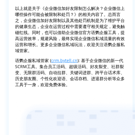
以上就是关于《企业微信加好友限制怎么解决？企业微信上
哪些操作可能会被限制和处罚？》的相关内容了。总而言
之，企业微信加好友限制以及其他处罚机制是为了维护平台
的健康生态，企业在运营过程中需要遵守相关规定，避免触
碰红线。同时，也可以借助企业微信官方语鹦企服工具，提
高运营效率，规避风险，最终实现企业微信私域流量的有效
运营和增长。更多企业微信私域玩法，欢迎关注语鹦企服私
域管家。
语鹦企服私域管家 (
crm.bytell.cn
): 基于企业微信的新一代
SCRM工具。集合员工活码、超级活码、好友裂变、社群裂
变、无限群活码、自动拉群、关键词进群、跨平台话术库、
历史朋友圈、个性化欢迎语、会话存档、进退群分析等众多
工具于一身，欢迎免费体验。