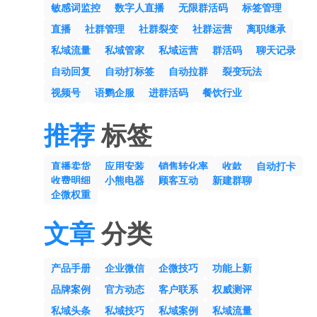
敏感词监控
数字人直播
无限群活码
标签管理
直播
社群管理
社群裂变
社群运营
离职继承
私域流量
私域管家
私域运营
群活码
聊天记录
自动回复
自动打标签
自动拉群
裂变玩法
视频号
语鹦企服
进群活码
餐饮行业
推荐
标签
直播卖货
应用安装
销售转化率
收款
自动打卡
收费明细
小熊电器
顾客互动
新建群聊
企微权重
文章
分类
产品手册
企业微信
企微技巧
功能上新
品牌案例
官方动态
客户联系
权威测评
私域头条
私域技巧
私域案例
私域流量