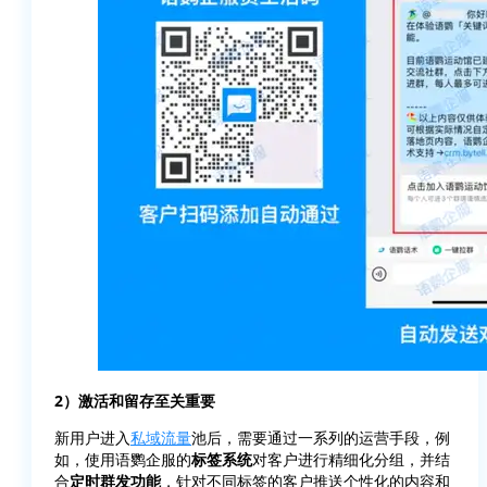
2）激活和留存至关重要
新用户进入
私域流量
池后，需要通过一系列的运营手段，例
如，使用语鹦企服的
标签系统
对客户进行精细化分组，并结
合
定时群发功能
，针对不同标签的客户推送个性化的内容和