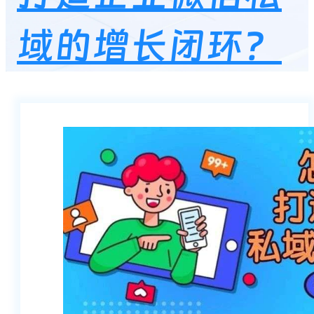
域的增长闭环？