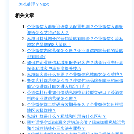
怎么处理？
Next
相关文章
企业微信入群欢迎语常见配置规则？企业微信入群欢
迎语怎么艾特好多人？
私域可持续增长的营销策略有哪些？企业微信引流私
域客户暴增的8大策略！
企业微信内容营销怎么做？企业微信内容营销的策略
都有哪些?
如何在企业微信私域里服务好客户？烤鱼行业先行者
探鱼私域客户满意度提升技巧
私域顾客是什么意思？企业微信私域顾客怎么维护？
餐饮店社群营销怎么弄？连锁炖汤品牌多喝汤如何借
助定位进群让顾客进入指定门店？
茶酒饮料行业如何借助私域找到转型突破口？茶酒饮
料的企业微信营销怎么做？
企业微信群二维码有效期是多久？企业微信如何根据
地区选择群聊？
私域社群是什么？私域和社群有什么区别？
黑神话悟空x瑞幸联名营销怎么做？瑞幸咖啡私域运营
和全域营销核心三步法有哪些？