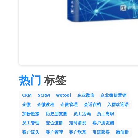
热门
标签
CRM
SCRM
wetool
企业微信
企业微信营销
企微
企微教程
企微管理
会话存档
入群欢迎语
加粉链接
历史朋友圈
员工活码
员工离职
员工管理
定位进群
定时群发
客户朋友圈
客户流失
客户管理
客户联系
引流获客
微信群