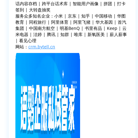
话内容存档 | 跨平台话术库 | 智能用户画像 | 拼团 | 打卡
签到 | 大转盘抽奖
服务众多知名企业：小米 | 京东 | 知乎 | 中国移动 | 华图
教育 | 同程旅行 | 阿里体育 | 阿里飞猪 | 华大基因 | 首汽
集团 | 中国南方航空 | 明基BenQ | 书里有品 | Keep | 云
米电器 | 洁婷 | 腾讯 | 知群 | 唯库 | 新氧医美 | 薪人薪事
| 看见心理
网站：
crm.bytell.cn