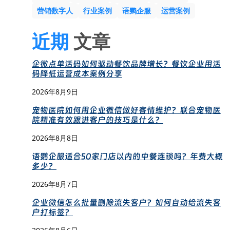
营销数字人
行业案例
语鹦企服
运营案例
近期
文章
企微点单活码如何驱动餐饮品牌增长？餐饮企业用活
码降低运营成本案例分享
2026年8月9日
宠物医院如何用企业微信做好客情维护？联合宠物医
院精准有效跟进客户的技巧是什么？
2026年8月8日
语鹦企服适合50家门店以内的中餐连锁吗？年费大概
多少？
2026年8月7日
企业微信怎么批量删除流失客户？如何自动给流失客
户打标签？