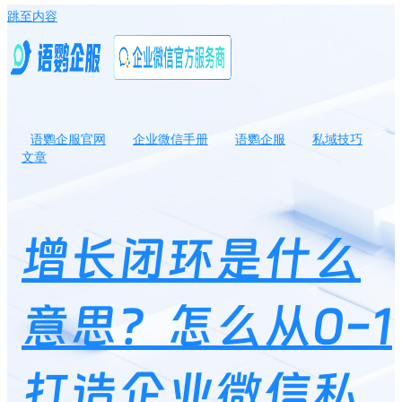
跳至内容
语鹦企服官网
企业微信手册
语鹦企服
私域技巧
文章
增长闭环是什么意思？怎么从0-1打造企业微信私域的增长闭环？
增长闭环是什么
意思？怎么从0-1
打造企业微信私