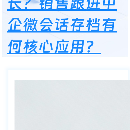
长？销售跟进中
企微会话存档有
何核心应用？