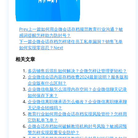
Prev
上一篇
如何用企微会话存档规范教育行业沟通？敏
感词提醒怎样助力防封号？
下一篇
企微会话存档怎样堵住员工私单漏洞？销售飞单
如何实现零容忍？
Next
相关文章
多店铺售后混乱如何解决？企微怎样让管理更轻松？
企业微信会话内容存档收费2024最新说明？服务版和
企业版有什么区别？
企业微信电脑怎么清理内存空间？企业微信聊天记录
如何保存下来？
企业微信离职继承语怎么修改？企业微信离职继承聊
天记录会转移吗？
教育行业如何用企微会话存档实现风险管控？怎样用
它防私单飞单？
企微会话存档如何破解教培机构封号风险？敏感词预
警怎样实现双重安全防护？