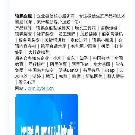
语鹦企服
| 企业微信核心服务商，专注微信生态产品和技术
研发10年，累计帮助客户加粉 1亿+
产品矩阵：语鹦企服私域管家 | 增长工具箱 | 语鹦短链 |
语鹦裂变 | 社群裂变 | 员工活码 | 加粉链接 | 服务号活码
| 服务号裂变 | 关键词进群 | 定位进群 | 语鹦小商店 | 会
话内容存档 | 跨平台话术库 | 智能用户画像 | 拼团 | 打卡
签到 | 大转盘抽奖
服务众多知名企业：小米 | 京东 | 知乎 | 中国移动 | 华图
教育 | 同程旅行 | 阿里体育 | 阿里飞猪 | 华大基因 | 首汽
集团 | 中国南方航空 | 明基BenQ | 书里有品 | Keep | 云
米电器 | 洁婷 | 腾讯 | 知群 | 唯库 | 新氧医美 | 薪人薪事
| 看见心理
网站：
crm.bytell.cn