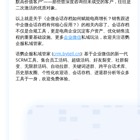
默高价值客户”——那些曾深度咨询但未成交的客户，往往是
二次激活的优质对象。
以上就是关于《企微会话存档如何赋能电商增长？销售跟进
中企微会话存档有何核心应用？》的相关内容了。会话存档
不仅是合规工具，更是电商企业沉淀客户资产、优化销售流
程的重要基础设施。更多
企业微信
私域玩法，欢迎关注语鹦
企服私域管家。
语鹦企服私域管家 (
crm.bytell.cn
): 基于企业微信的新一代
SCRM工具。集合员工活码、超级活码、好友裂变、社群裂
变、无限群活码、自动拉群、关键词进群、跨平台话术库、
历史朋友圈、个性化欢迎语、会话存档、进退群分析等众多
工具于一身，欢迎免费体验。