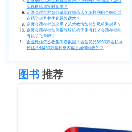
企微会话存档怎样解决教培行业封号纠纷问题？如何
实现敏感词实时预警？
企微会话存档如何赋能连锁药店？怎样利用企微会话
存档防封号并优化风险话术？
企微会话存档怎么用？艺术教培如何防私单避封号？
企微会话存档如何帮教培机构优化流程？会话存档能
有效防飞单吗？
企业微信怎么收集问卷数据？名创优品3900万名私域
粉丝共创400万条种草内容是如何回收的？
图书
推荐