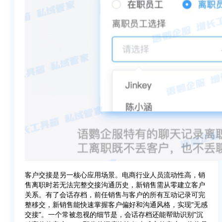
客户交接是另一核心应用场景。电商行业人员流动性高，销
售离职时若无法完整交接沟通历史，新销售需从零建立客户
关系。有了会话存档，前任销售与客户的所有互动记录可完
整移交，新销售能快速掌握客户偏好和沟通风格，实现”无感
交接”。一个常被忽视的细节是，会话存档还能帮助识别”沉