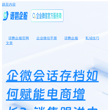
跳至内容
语鹦企服官网
企业微信手册
语鹦企服
私域技巧
文章
企微会话存档如何赋能电商增长？销售跟进中企微会话存档有何核
心应用？
企微会话存档如
何赋能电商增