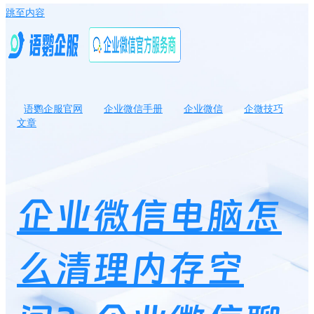
跳至内容
语鹦企服官网
企业微信手册
企业微信
企微技巧
文章
企业微信电脑怎么清理内存空间？企业微信聊天记录如何保存下
来？
企业微信电脑怎
么清理内存空