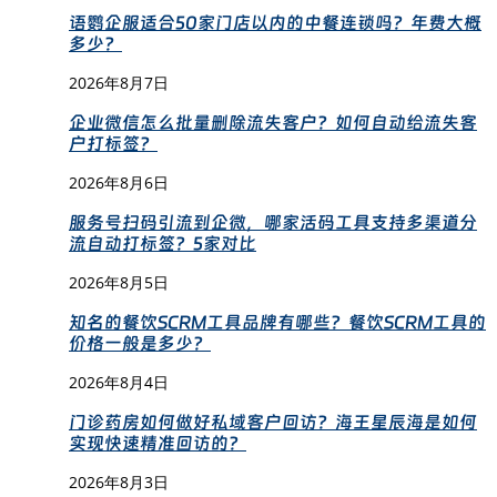
语鹦企服适合50家门店以内的中餐连锁吗？年费大概
多少？
2026年8月7日
企业微信怎么批量删除流失客户？如何自动给流失客
户打标签？
2026年8月6日
服务号扫码引流到企微，哪家活码工具支持多渠道分
流自动打标签？5家对比
2026年8月5日
知名的餐饮SCRM工具品牌有哪些？餐饮SCRM工具的
价格一般是多少？
2026年8月4日
门诊药房如何做好私域客户回访？海王星辰海是如何
实现快速精准回访的？
2026年8月3日