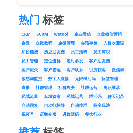
热门
标签
CRM
SCRM
wetool
企业微信
企业微信营销
企微
企微教程
企微管理
会话存档
入群欢迎语
加粉链接
历史朋友圈
员工活码
员工离职
员工管理
定位进群
定时群发
客户朋友圈
客户流失
客户管理
客户联系
引流获客
微信群
敏感词监控
数字人直播
无限群活码
标签管理
直播
社群管理
社群裂变
社群运营
离职继承
私域流量
私域管家
私域运营
群活码
聊天记录
自动回复
自动打标签
自动拉群
裂变玩法
视频号
语鹦企服
进群活码
餐饮行业
推荐
标签