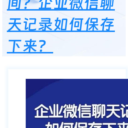
间？企业微信聊
天记录如何保存
下来？