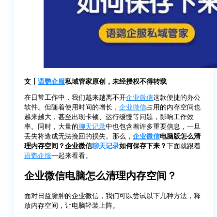
文丨
语鹦企服
私域管家原创，未经授权不得转载
在日常工作中，我们越来越离不开
企业微信
这款便捷的办公
软件。但随着使用时间的增长，
企业微信
占用的内存空间也
越来越大，甚至出现卡顿、运行缓慢等问题，影响工作效
率。同时，大量的
聊天记录
中也包含着许多重要信息，一旦
丢失将造成无法挽回的损失。那么，
企业微信
电脑版怎么清
理内存空间？企业微信
聊天记录
如何保存下来？
下面就跟着
语鹦企服
一起来看看。
企业微信电脑怎么清理内存空间？
面对日益臃肿的企业微信，我们可以尝试以下几种方法，释
放内存空间，让电脑轻装上阵。