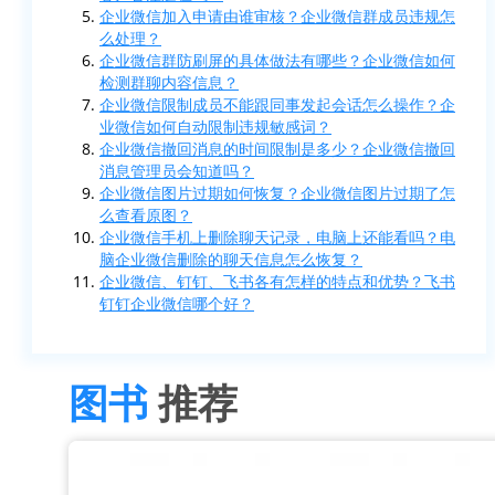
企业微信加入申请由谁审核？企业微信群成员违规怎
么处理？
企业微信群防刷屏的具体做法有哪些？企业微信如何
检测群聊内容信息？
企业微信限制成员不能跟同事发起会话怎么操作？企
业微信如何自动限制违规敏感词？
企业微信撤回消息的时间限制是多少？企业微信撤回
消息管理员会知道吗？
企业微信图片过期如何恢复？企业微信图片过期了怎
么查看原图？
企业微信手机上删除聊天记录，电脑上还能看吗？电
脑企业微信删除的聊天信息怎么恢复？
企业微信、钉钉、飞书各有怎样的特点和优势？飞书
钉钉企业微信哪个好？
图书
推荐