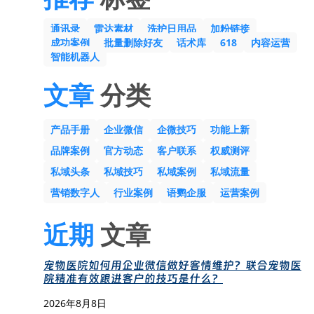
通讯录
雷达素材
洗护日用品
加粉链接
成功案例
批量删除好友
话术库
618
内容运营
智能机器人
文章
分类
产品手册
企业微信
企微技巧
功能上新
品牌案例
官方动态
客户联系
权威测评
私域头条
私域技巧
私域案例
私域流量
营销数字人
行业案例
语鹦企服
运营案例
近期
文章
宠物医院如何用企业微信做好客情维护？联合宠物医
院精准有效跟进客户的技巧是什么？
2026年8月8日