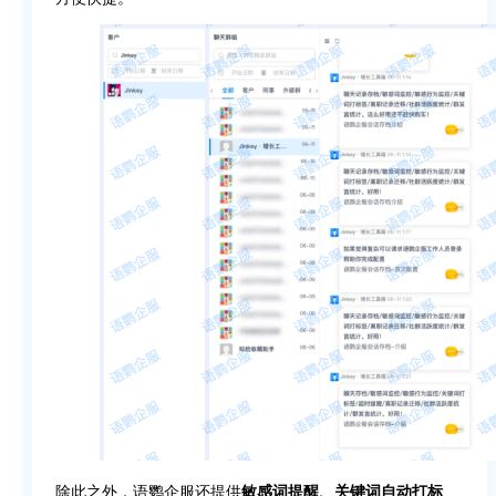
除此之外，语鹦企服还提供
敏感词提醒、关键词自动打标