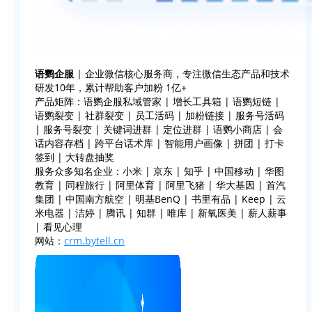
语鹦企服
| 企业微信核心服务商，专注微信生态产品和技术
研发10年，累计帮助客户加粉 1亿+
产品矩阵：语鹦企服私域管家 | 增长工具箱 | 语鹦短链 |
语鹦裂变 | 社群裂变 | 员工活码 | 加粉链接 | 服务号活码
| 服务号裂变 | 关键词进群 | 定位进群 | 语鹦小商店 | 会
话内容存档 | 跨平台话术库 | 智能用户画像 | 拼团 | 打卡
签到 | 大转盘抽奖
服务众多知名企业：小米 | 京东 | 知乎 | 中国移动 | 华图
教育 | 同程旅行 | 阿里体育 | 阿里飞猪 | 华大基因 | 首汽
集团 | 中国南方航空 | 明基BenQ | 书里有品 | Keep | 云
米电器 | 洁婷 | 腾讯 | 知群 | 唯库 | 新氧医美 | 薪人薪事
| 看见心理
网站：
crm.bytell.cn