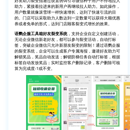
好友助力裂变指通过设置诱饵引导微信种子用户不停地拉人
助力，紧接着拉进来的新用户再继续拉人助力。如此操作，
用户数量就像滚雪球一样快速增长，达到了快速引流的目
的。门店可以采取助力人数达到一定数量可以获得大额优惠
券或者免单的形式，达到门店顾客裂变式增长的效果。
语鹦企服工具箱好友裂变系统
，支持企业自定义创建活动，
无论企业微信新老好友，都可以参与裂变活动，自动打标
签，突破企业微信只允许新朋友裂变的限制！通过语鹦企服
的裂变系统，企业可以生成客户专属海报，邀请好友助力可
解锁奖品，奖品自动发送；解锁阶梯任务自动打标签，根据
标签自动发放奖品；实时监控客户删除记录，客户删除可核
算为完成度-1或不变。