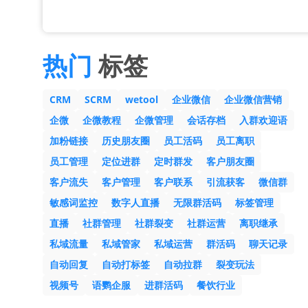
热门
标签
CRM
SCRM
wetool
企业微信
企业微信营销
企微
企微教程
企微管理
会话存档
入群欢迎语
加粉链接
历史朋友圈
员工活码
员工离职
员工管理
定位进群
定时群发
客户朋友圈
客户流失
客户管理
客户联系
引流获客
微信群
敏感词监控
数字人直播
无限群活码
标签管理
直播
社群管理
社群裂变
社群运营
离职继承
私域流量
私域管家
私域运营
群活码
聊天记录
自动回复
自动打标签
自动拉群
裂变玩法
视频号
语鹦企服
进群活码
餐饮行业