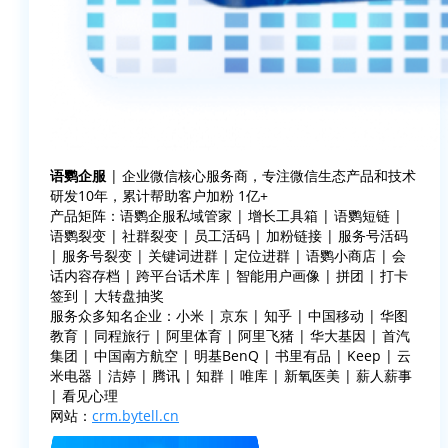
语鹦企服
| 企业微信核心服务商，专注微信生态产品和技术
研发10年，累计帮助客户加粉 1亿+
产品矩阵：语鹦企服私域管家 | 增长工具箱 | 语鹦短链 |
语鹦裂变 | 社群裂变 | 员工活码 | 加粉链接 | 服务号活码
| 服务号裂变 | 关键词进群 | 定位进群 | 语鹦小商店 | 会
话内容存档 | 跨平台话术库 | 智能用户画像 | 拼团 | 打卡
签到 | 大转盘抽奖
服务众多知名企业：小米 | 京东 | 知乎 | 中国移动 | 华图
教育 | 同程旅行 | 阿里体育 | 阿里飞猪 | 华大基因 | 首汽
集团 | 中国南方航空 | 明基BenQ | 书里有品 | Keep | 云
米电器 | 洁婷 | 腾讯 | 知群 | 唯库 | 新氧医美 | 薪人薪事
| 看见心理
网站：
crm.bytell.cn