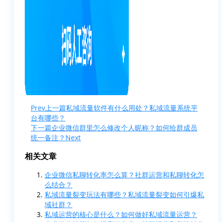
Prev
上一篇
私域流量软件有什么用处？私域流量系统平
台有哪些？
下一篇
企业微信群里怎么修改个人昵称？如何给群成员
统一备注？
Next
相关文章
企业微信私聊转化率怎么算？社群运营和私聊转化怎
么结合？
私域流量裂变玩法有哪些？私域流量裂变如何引爆私
域社群？
私域运营的核心是什么？如何做好私域流量运营？