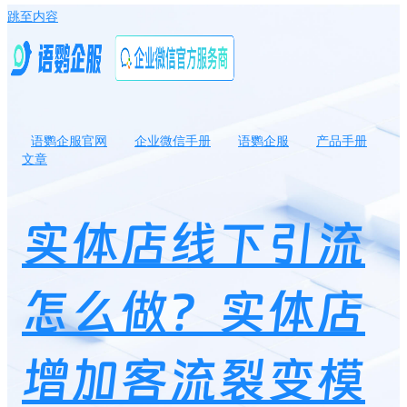
跳至内容
语鹦企服官网
企业微信手册
语鹦企服
产品手册
文章
实体店线下引流怎么做？实体店增加客流裂变模式
实体店线下引流
怎么做？实体店
增加客流裂变模