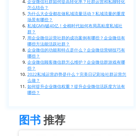
企业微信社群如何提高转化率？社群运营和私聊转化
怎么结合？
为什么大企业都在做私域流量活动？私域流量的重度
场景有哪些？
私域GMV破40亿！全棉时代如何布局高粘度私域社
群？
用企业微信运营社群的成功案例有哪些？企业微信有
哪些方法能活跃社群？
企业微信的功能和特点是什么？企业微信营销技巧有
哪些？
企业微信顾客微信群怎么维护？企业微信群游戏有哪
些？
2022私域运营趋势是什么？完美日记彩妆社群运营怎
么做？
如何提升企业微信权重？提升企业微信活跃度方法有
哪些？
图书
推荐