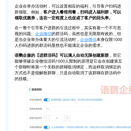
企业在举办活动时，可以设置相应的福利，引导客户扫码进
群领取。例如，
客户进入餐馆用餐，扫码进入福利群，可以
领取优惠券，这在一定程度上也促成了客户的回头率。
在一整个引导客户进群的引流过程中，其实有着一个不可忽
视的问题。
企业微信
的群活码，虽然也是无限期有效的，但
是当企业举办体量大的引流活动时，
企业微信
本身仅限1000
人扫码进群的群活码显然也不能满足企业的需求。
语鹦企服的【进群活码】可以满人自动无限创建新群
，而它
能够突破企业微信活码1000人限制的原理是它会在创建第五
个群聊时将第一个关联的群聊取消绑定，而这样取消绑定的
方式也不是指解散群聊，只是自动取消了该群聊在群活码中
的挂载。