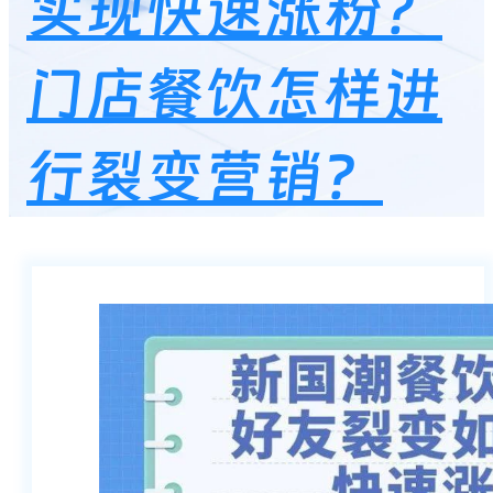
实现快速涨粉？
门店餐饮怎样进
行裂变营销？