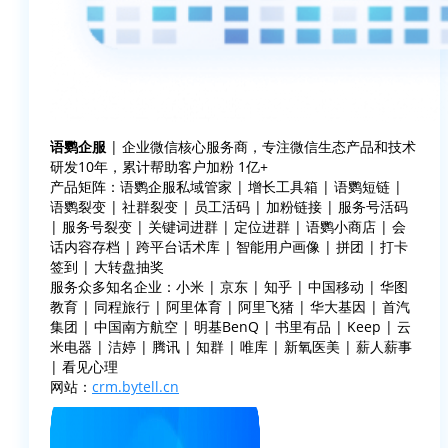
语鹦企服
| 企业微信核心服务商，专注微信生态产品和技术
研发10年，累计帮助客户加粉 1亿+
产品矩阵：语鹦企服私域管家 | 增长工具箱 | 语鹦短链 |
语鹦裂变 | 社群裂变 | 员工活码 | 加粉链接 | 服务号活码
| 服务号裂变 | 关键词进群 | 定位进群 | 语鹦小商店 | 会
话内容存档 | 跨平台话术库 | 智能用户画像 | 拼团 | 打卡
签到 | 大转盘抽奖
服务众多知名企业：小米 | 京东 | 知乎 | 中国移动 | 华图
教育 | 同程旅行 | 阿里体育 | 阿里飞猪 | 华大基因 | 首汽
集团 | 中国南方航空 | 明基BenQ | 书里有品 | Keep | 云
米电器 | 洁婷 | 腾讯 | 知群 | 唯库 | 新氧医美 | 薪人薪事
| 看见心理
网站：
crm.bytell.cn