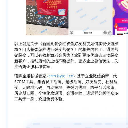
以上就是关于《新国潮餐饮红双鱼好友裂变如何实现快速涨
粉？门店餐饮怎样进行裂变营销？》的相关内容了。通过营
销裂变，可以有效刺激老会员为了拿到更多优惠去主动裂变
新客户，推动店铺的业绩不断提升。更多企业微信玩法，关
注语鹦企服私域管家。
语鹦企服私域管家 (
crm.bytell.cn
): 基于企业微信的新一代
SCRM工具。集合员工活码、超级活码、好友裂变、社群裂
变、无限群活码、自动拉群、关键词进群、跨平台话术库、
历史朋友圈、个性化欢迎语、会话存档、进退群分析等众多
工具于一身，欢迎免费体验。