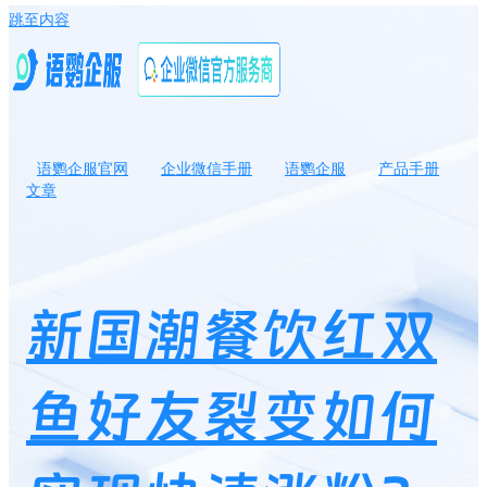
跳至内容
语鹦企服官网
企业微信手册
语鹦企服
产品手册
文章
新国潮餐饮红双鱼好友裂变如何实现快速涨粉？门店餐饮怎样进行
裂变营销？
新国潮餐饮红双
鱼好友裂变如何