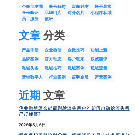
企微朋友圈
账号解封
双向好友
帐号异常
身份验证
品牌门店
对外名片
小程序私域
员工服务
值班
文章
分类
产品手册
企业微信
企微技巧
功能上新
品牌案例
官方动态
客户联系
权威测评
私域头条
私域技巧
私域案例
私域流量
营销数字人
行业案例
语鹦企服
运营案例
近期
文章
企业微信怎么批量删除流失客户？如何自动给流失客
户打标签？
2026年8月6日