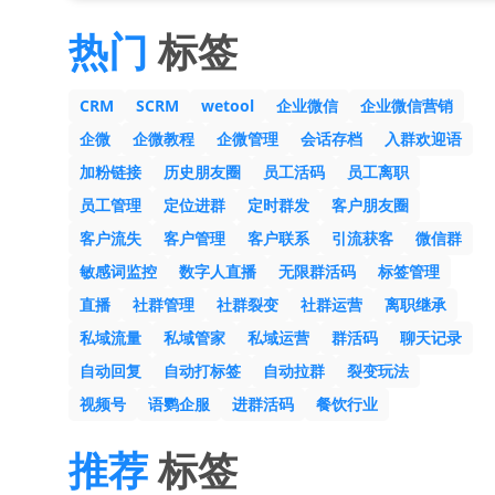
热门
标签
CRM
SCRM
wetool
企业微信
企业微信营销
企微
企微教程
企微管理
会话存档
入群欢迎语
加粉链接
历史朋友圈
员工活码
员工离职
员工管理
定位进群
定时群发
客户朋友圈
客户流失
客户管理
客户联系
引流获客
微信群
敏感词监控
数字人直播
无限群活码
标签管理
直播
社群管理
社群裂变
社群运营
离职继承
私域流量
私域管家
私域运营
群活码
聊天记录
自动回复
自动打标签
自动拉群
裂变玩法
视频号
语鹦企服
进群活码
餐饮行业
推荐
标签