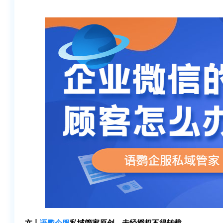
文丨
语鹦企服
私域管家原创，未经授权不得转载