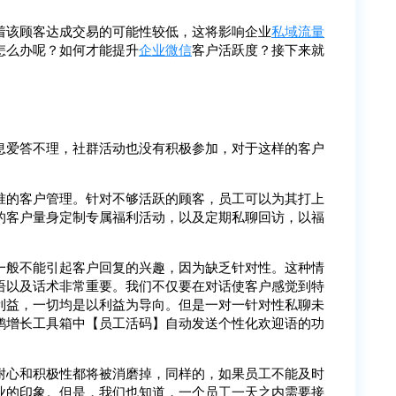
着该顾客达成交易的可能性较低，这将影响企业
私域流量
怎么办呢？如何才能提升
企业微信
客户活跃度？接下来就
息爱答不理，社群活动也没有积极参加，对于这样的客户
准的客户管理。针对不够活跃的顾客，员工可以为其打上
的客户量身定制专属福利活动，以及定期私聊回访，以福
一般不能引起客户回复的兴趣，因为缺乏针对性。这种情
语以及话术非常重要。我们不仅要在对话使客户感觉到特
利益，一切均是以利益为导向。但是一对一针对性私聊未
鹦增长工具箱中【员工活码】自动发送个性化欢迎语的功
耐心和积极性都将被消磨掉，同样的，如果员工不能及时
业的印象。但是，我们也知道，一个员工一天之内需要接