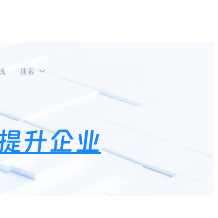
钱
搜索
跃度？
提升企业