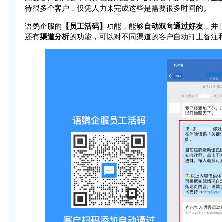
待很多个客户，仅凭人力来完成这些是需要很多时间的。
语鹦企服的
【员工活码】
功能，能够
自动双向通过好友
，并
还有
渠道分析
的功能，可以对不同渠道的客户自动打上备注