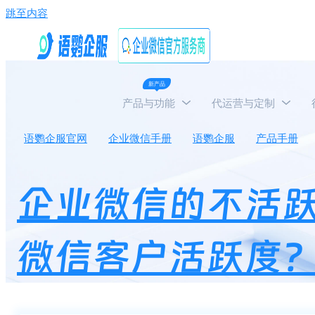
跳至内容
新产品
产品与功能
代运营与定制
语鹦企服官网
企业微信手册
语鹦企服
产品手册
企业微信的不活
微信客户活跃度