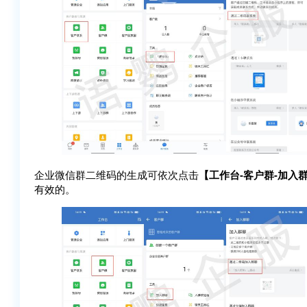
企业微信群二维码的生成可依次点击
【工作台-客户群-加入
有效的。