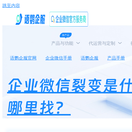
跳至内容
新产品
产品与功能
代运营与定制
语鹦企服官网
企业微信手册
语鹦企服
产品手册
企业微信裂变是
哪里找？