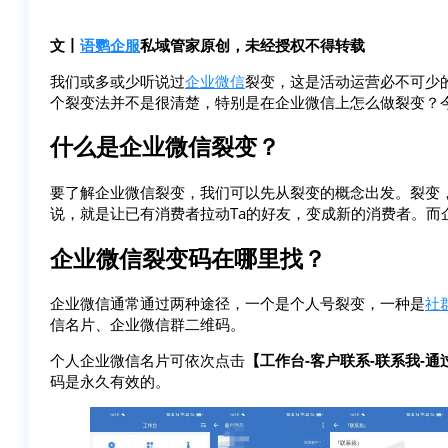
文丨
语鹦企服
私域管家原创，未经授权不得转载
我们或多或少听说过
企业微信
裂变，这是活动运营必不可少
个裂变法并不是很清楚，特别是在企业微信上怎么做裂变？
什么是企业微信裂变？
要了解企业微信裂变，我们可以先从裂变的概念出发。裂变
说，就是让已有消费者拉动Ta的好友，变成新的消费者。而
企业微信裂变码在哪里找？
企业微信通常通过两种途径，一个是个人号裂变，一种是
社
信名片、企业微信群二维码。
个人企业微信名片可依次点击
【工作台-客户联系-联系我-
码是永久有效的。