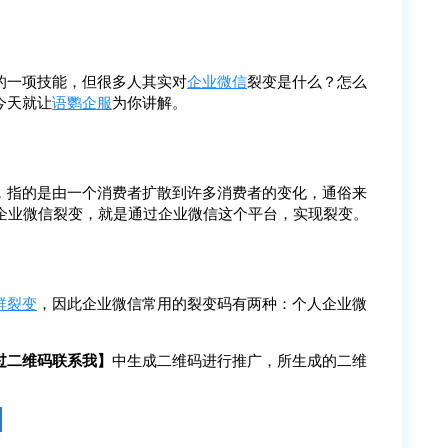
的一项技能，但很多人其实对
企业微信
裂变是什么？怎么
今天就让
语鹦企服
为你讲解。
，指的是由一个消费者扩散到许多消费者的变化，通俗来
企业微信裂变，就是通过企业微信这个平台，实现裂变。
群裂变
，因此企业微信常用的裂变码有两种：个人企业微
通过二维码联系我】
中生成二维码进行推广，所生成的二维