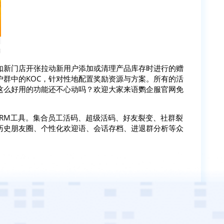
如新门店开张拉动新用户添加或清理产品库存时进行的赠
群中的KOC，针对性地配置奖励资源与方案。所有的活
这么好用的功能还不心动吗？欢迎大家来语鹦企服官网免
SCRM工具。集合员工活码、超级活码、好友裂变、社群裂
历史朋友圈、个性化欢迎语、会话存档、进退群分析等众