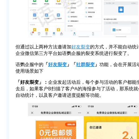
但通过以上两种方法邀请加
好友裂变
的方式，并不能自动统
企业微信第三方平台如语鹦企服的裂变系统进行裂变了。
语鹦企服中的
「
好友裂变
」「
社群裂变
」
功能，会在开展活
使用场景如下
「好友裂变」：
企业发起活动后，每个参与活动的客户都能
去后，如果客户B扫描了客户A的海报参与了活动，那系统就
自动统计，以及客户邀请进度提醒等功能。