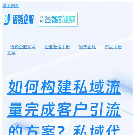
跳至内容
语鹦企服官网
企业微信手册
语鹦企服
产品手册
文章
如何构建私域流量完成客户引流的方案？私域代运营是做什么的？
如何构建私域流
量完成客户引流
的方案？私域代