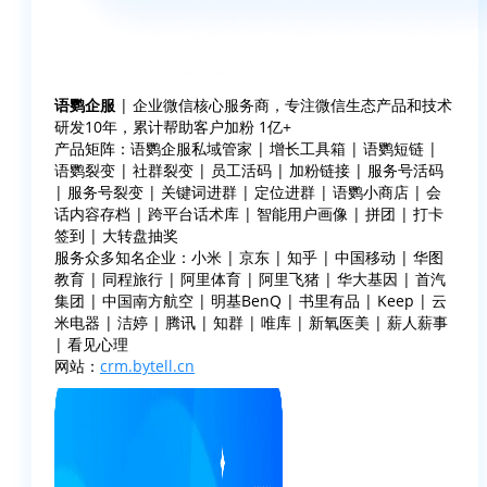
语鹦企服
| 企业微信核心服务商，专注微信生态产品和技术
研发10年，累计帮助客户加粉 1亿+
产品矩阵：语鹦企服私域管家 | 增长工具箱 | 语鹦短链 |
语鹦裂变 | 社群裂变 | 员工活码 | 加粉链接 | 服务号活码
| 服务号裂变 | 关键词进群 | 定位进群 | 语鹦小商店 | 会
话内容存档 | 跨平台话术库 | 智能用户画像 | 拼团 | 打卡
签到 | 大转盘抽奖
服务众多知名企业：小米 | 京东 | 知乎 | 中国移动 | 华图
教育 | 同程旅行 | 阿里体育 | 阿里飞猪 | 华大基因 | 首汽
集团 | 中国南方航空 | 明基BenQ | 书里有品 | Keep | 云
米电器 | 洁婷 | 腾讯 | 知群 | 唯库 | 新氧医美 | 薪人薪事
| 看见心理
网站：
crm.bytell.cn