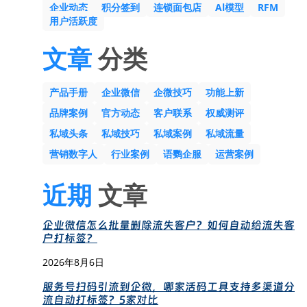
企业动态
积分签到
连锁面包店
Al模型
RFM
用户活跃度
文章
分类
产品手册
企业微信
企微技巧
功能上新
品牌案例
官方动态
客户联系
权威测评
私域头条
私域技巧
私域案例
私域流量
营销数字人
行业案例
语鹦企服
运营案例
近期
文章
企业微信怎么批量删除流失客户？如何自动给流失客
户打标签？
2026年8月6日
服务号扫码引流到企微，哪家活码工具支持多渠道分
流自动打标签？5家对比