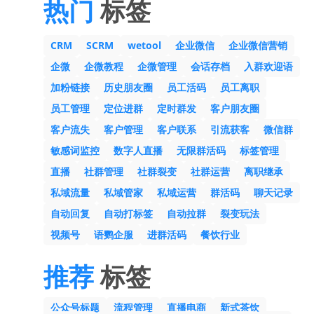
热门
标签
CRM
SCRM
wetool
企业微信
企业微信营销
企微
企微教程
企微管理
会话存档
入群欢迎语
加粉链接
历史朋友圈
员工活码
员工离职
员工管理
定位进群
定时群发
客户朋友圈
客户流失
客户管理
客户联系
引流获客
微信群
敏感词监控
数字人直播
无限群活码
标签管理
直播
社群管理
社群裂变
社群运营
离职继承
私域流量
私域管家
私域运营
群活码
聊天记录
自动回复
自动打标签
自动拉群
裂变玩法
视频号
语鹦企服
进群活码
餐饮行业
推荐
标签
公众号标题
流程管理
直播电商
新式茶饮