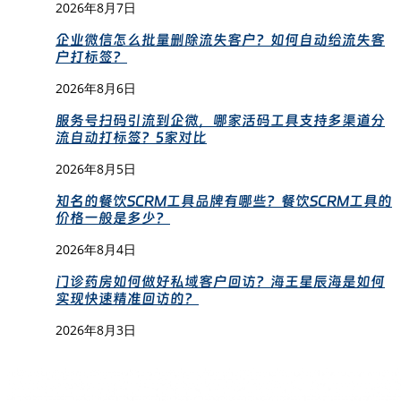
2026年8月7日
企业微信怎么批量删除流失客户？如何自动给流失客
户打标签？
2026年8月6日
服务号扫码引流到企微，哪家活码工具支持多渠道分
流自动打标签？5家对比
2026年8月5日
知名的餐饮SCRM工具品牌有哪些？餐饮SCRM工具的
价格一般是多少？
2026年8月4日
门诊药房如何做好私域客户回访？海王星辰海是如何
实现快速精准回访的？
2026年8月3日