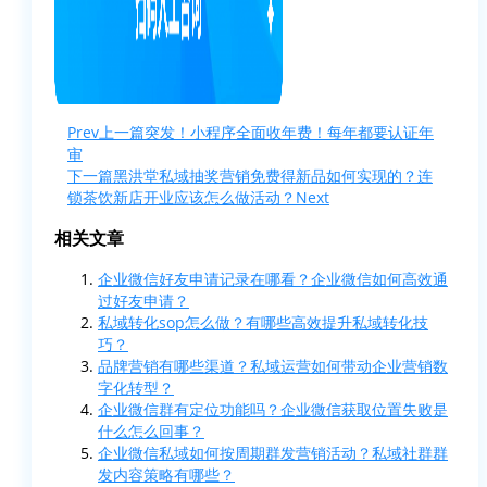
Prev
上一篇
突发！小程序全面收年费！每年都要认证年
审
下一篇
黑洪堂私域抽奖营销免费得新品如何实现的？连
锁茶饮新店开业应该怎么做活动？
Next
相关文章
企业微信好友申请记录在哪看？企业微信如何高效通
过好友申请？
私域转化sop怎么做？有哪些高效提升私域转化技
巧？
品牌营销有哪些渠道？私域运营如何带动企业营销数
字化转型？
企业微信群有定位功能吗？企业微信获取位置失败是
什么怎么回事？
企业微信私域如何按周期群发营销活动？私域社群群
发内容策略有哪些？