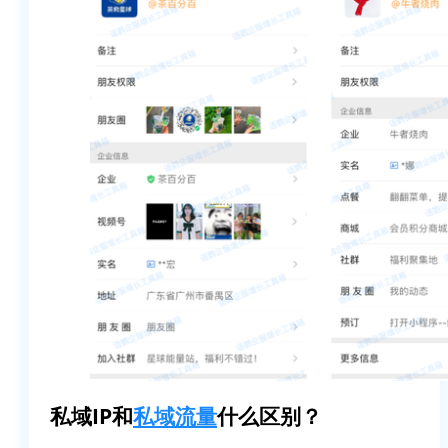
私域IP和
私域流量
什么区别？