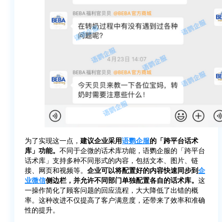
为了实现这一点，
建议企业采用
语鹦企服
的「跨平台话术
库」功能。
不同于企微的话术库功能，语鹦企服的「跨平台
话术库」支持多种不同形式的内容，包括文本、图片、链
接、网页和视频等。
企业可以将配置好的内容快速同步到
企
业微信
侧边栏，并允许不同部门单独配置各自的话术库。
这
一操作简化了顾客问题的回应流程，大大降低了出错的概
率。这种改进不仅提高了客户满意度，还带来了效率和准确
性的提升。