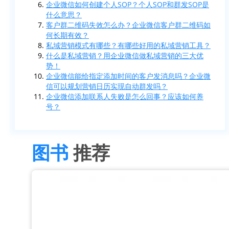
企业微信如何创建个人SOP？个人SOP和群发SOP是
什么意思？
客户群二维码失效怎么办？企业微信客户群二维码如
何长期有效？
私域营销模式有哪些？有哪些好用的私域营销工具？
什么是私域营销？用企业微信做私域营销的三大优
势！
企业微信能给指定添加时间的客户发消息吗？企业微
信可以规划营销日历实现自动群发吗？
企业微信添加联系人失败是怎么回事？应该如何养
号？
图书
推荐