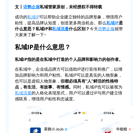
文丨
语鹦企服
私域管家原创，未经授权不得转载
成功的
私域IP
可以帮助企业建立独特的品牌形象，增强用户
粘性，提高品牌认知度，创造更多商业机会。那么
私域IP
是
什么意思？私域IP和
私域流量
什么区别？
今天
语鹦企服
就带
大家来了解一下~
私域IP是什么意思？
私域IP指的是在私域中打造的个人品牌和影响力的创作者。
在私域中，企业或品牌方可以借助IP进行宣传和推广，以增
加品牌影响力和用户粘性。私域IP可以是真实的人物形象，
也可以是虚拟人物形象，
但都必须具有“人”鲜活的性格特
点，有生活、有故事、有情感。
同时，私域IP也可以被视为
私域流量
的人格化表现形式，用户可以通过IP与用户建立情
感联系，增强用户粘性和忠诚度。