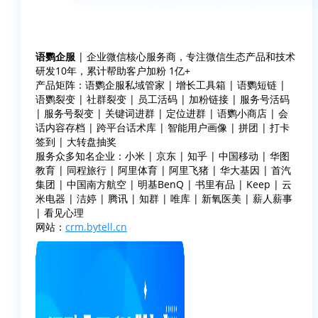
语鹦企服
| 企业微信核心服务商，专注微信生态产品和技术
研发10年，累计帮助客户加粉 1亿+
产品矩阵：语鹦企服私域管家 | 增长工具箱 | 语鹦短链 |
语鹦裂变 | 社群裂变 | 员工活码 | 加粉链接 | 服务号活码
| 服务号裂变 | 关键词进群 | 定位进群 | 语鹦小商店 | 会
话内容存档 | 跨平台话术库 | 智能用户画像 | 拼团 | 打卡
签到 | 大转盘抽奖
服务众多知名企业：小米 | 京东 | 知乎 | 中国移动 | 华图
教育 | 同程旅行 | 阿里体育 | 阿里飞猪 | 华大基因 | 首汽
集团 | 中国南方航空 | 明基BenQ | 书里有品 | Keep | 云
米电器 | 洁婷 | 腾讯 | 知群 | 唯库 | 新氧医美 | 薪人薪事
| 看见心理
网站：
crm.bytell.cn