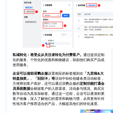
私域转化：将受众从关注者转化为付费客户。
通过提供定制
化的服务、个性化的优惠和购物建议，鼓励他们购买产品或
使用服务。
企业可以借助语鹦企服
设置相应的标签规则在
「九宫格&大
转盘抽奖」、「刮刮卡」等
活动中轻松创建各类活动标签，
方便辨别客户喜好，还可以通过语鹦企服的
定制功能打通会
员系统数据
会根据客户的入群渠道、活动参与情况、购买次
数等自动为其添加标签。通过这一过程，企业可以逐渐积累
客户画像，深入了解他们的需求和购物习惯，从而更有针对
性地为客户推荐适合的产品，大幅提高他们的转化速度。