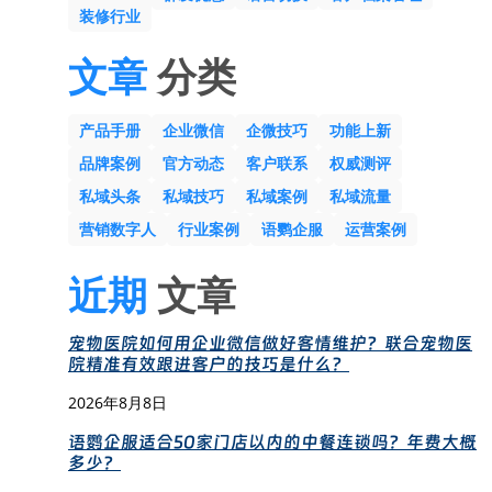
装修行业
文章
分类
产品手册
企业微信
企微技巧
功能上新
品牌案例
官方动态
客户联系
权威测评
私域头条
私域技巧
私域案例
私域流量
营销数字人
行业案例
语鹦企服
运营案例
近期
文章
宠物医院如何用企业微信做好客情维护？联合宠物医
院精准有效跟进客户的技巧是什么？
2026年8月8日
语鹦企服适合50家门店以内的中餐连锁吗？年费大概
多少？