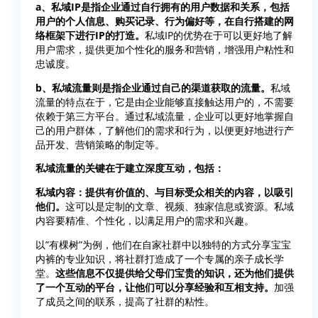
a、私域IP是指企业通过自行拥有的用户数据和关系，包括
用户的个人信息、购买记录、行为偏好等，在自行搭建的网
络框架下进行IP的打造。
私域IP的优势在于可以更好地了解
用户需求，提供更加个性化的服务和营销，增强用户粘性和
忠诚度。
b、私域流量则是指企业通过自己的渠道获取的流量。
私域
流量的特点在于，它是由企业能够直接触达用户的，不需要
依赖于第三方平台。通过私域流量，企业可以更好地掌握自
己的用户群体，了解他们的需求和行为，以便更好地进行产
品开发、营销策略的制定等。
私域流量的关键在于建立深度互动，包括：
私域内容：提供有价值的、与目标受众相关的内容，以吸引
他们。
这可以是定制的文章、视频、独家信息或资源。私域
内容要精准、个性化，以满足用户的需求和兴趣。
以”有棵树”为例，他们在自家社群中以独特的方式分享宝宝
内裤的专业知识，将社群打造成了一个专属的亲子成长学
堂。
这些信息不仅提供给父母们宝贵的知识，还为他们提供
了一个互动的平台，让他们可以分享经验和互相支持。
加强
了成员之间的联系，提高了社群的粘性。