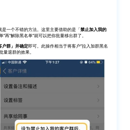
就是一个不错的方法。这里主要借助的是「
禁止加入我的
单”再”解除黑名单”就可以把你批量移出群了。
客户群」并确定
即可。此操作相当于将客户”拉入加群黑名
批量退群的效果。