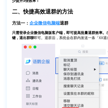
少提升3倍效率！
二、快捷高效退群的方法
方法一：
企业微信电脑端
退群
只需登录企业微信电脑版客户端，即可提高批量退群效率。
键，退出群聊
即可。退群后，系统会在群内发送一条「XX