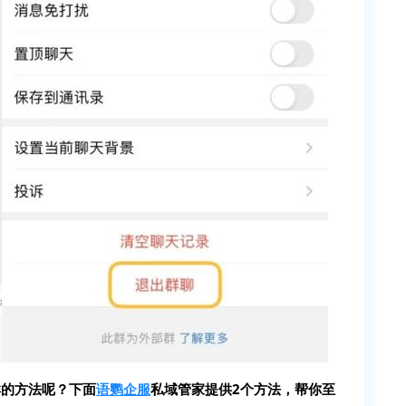
群的方法呢？下面
语鹦企服
私域管家提供2个方法，帮你至