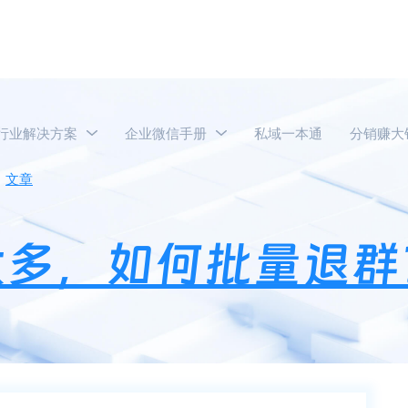
行业解决方案
企业微信手册
私域一本通
分销赚大
文章
企业微信客户群太多，如何批量退群？
太多，如何批量退群