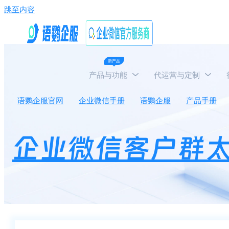
跳至内容
新产品
产品与功能
代运营与定制
语鹦企服官网
企业微信手册
语鹦企服
产品手册
企业微信客户群