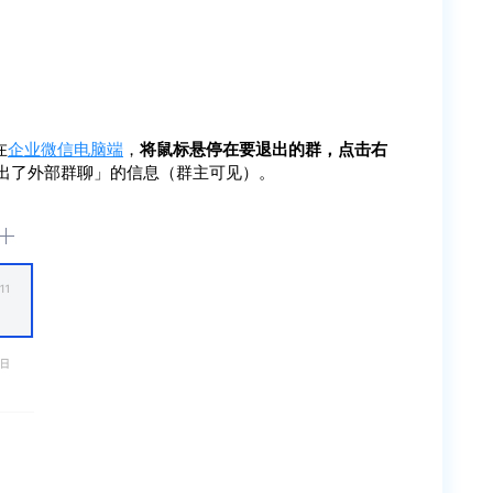
在
企业微信电脑端
，
将鼠标悬停在要退出的群，点击右
退出了外部群聊」的信息（群主可见）。