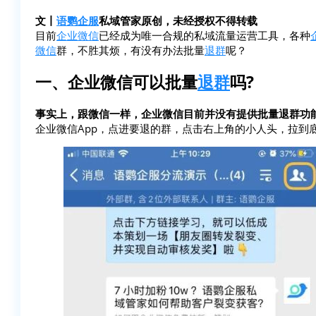
文丨
语鹦企服
私域管家原创，未经授权不得转载
目前
企业微信
已经成为唯一合规的私域流量运营工具，各种
微信
群，不胜其烦，有没有办法批量
退群
呢？
一、企业微信可以批量
退群
吗?
事实上，跟微信一样，企业微信目前并没有提供批量退群功
企业微信App，点进要退的群，点击右上角的小人头，拉到