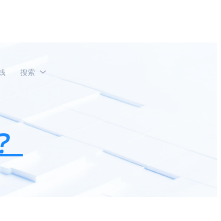
钱
搜索
？