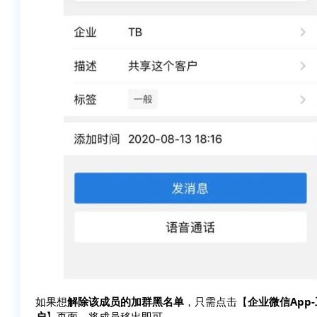
如果想
解除该成员的加群黑名单
，只需点击【
企业微信App
户
】页面，将成员移出即可。