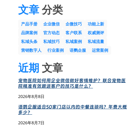
文章
分类
产品手册
企业微信
企微技巧
功能上新
品牌案例
官方动态
客户联系
权威测评
私域头条
私域技巧
私域案例
私域流量
营销数字人
行业案例
语鹦企服
运营案例
近期
文章
宠物医院如何用企业微信做好客情维护？联合宠物医
院精准有效跟进客户的技巧是什么？
2026年8月8日
语鹦企服适合50家门店以内的中餐连锁吗？年费大概
多少？
2026年8月7日