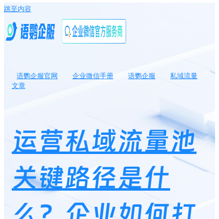
跳至内容
语鹦企服官网
企业微信手册
语鹦企服
私域流量
文章
运营私域流量池关键路径是什么？企业如何打造私域流量池？
运营私域流量池
关键路径是什
么？企业如何打