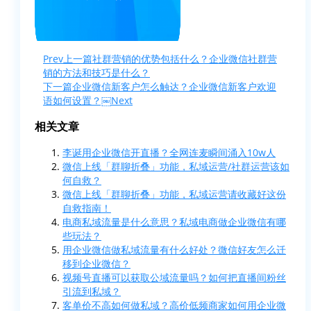
Prev
上一篇
社群营销的优势包括什么？企业微信社群营
销的方法和技巧是什么？
下一篇
企业微信新客户怎么触达？企业微信新客户欢迎
语如何设置？￼
Next
相关文章
李诞用企业微信开直播？全网连麦瞬间涌入10w人
微信上线「群聊折叠」功能，私域运营/社群运营该如
何自救？
微信上线「群聊折叠」功能，私域运营请收藏好这份
自救指南！
电商私域流量是什么意思？私域电商做企业微信有哪
些玩法？
用企业微信做私域流量有什么好处？微信好友怎么迁
移到企业微信？
视频号直播可以获取公域流量吗？如何把直播间粉丝
引流到私域？
客单价不高如何做私域？高价低频商家如何用企业微