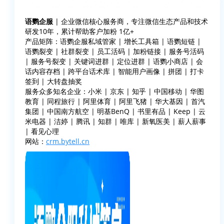
语鹦企服
| 企业微信核心服务商，专注微信生态产品和技术
研发10年，累计帮助客户加粉 1亿+
产品矩阵：语鹦企服私域管家 | 增长工具箱 | 语鹦短链 |
语鹦裂变 | 社群裂变 | 员工活码 | 加粉链接 | 服务号活码
| 服务号裂变 | 关键词进群 | 定位进群 | 语鹦小商店 | 会
话内容存档 | 跨平台话术库 | 智能用户画像 | 拼团 | 打卡
签到 | 大转盘抽奖
服务众多知名企业：小米 | 京东 | 知乎 | 中国移动 | 华图
教育 | 同程旅行 | 阿里体育 | 阿里飞猪 | 华大基因 | 首汽
集团 | 中国南方航空 | 明基BenQ | 书里有品 | Keep | 云
米电器 | 洁婷 | 腾讯 | 知群 | 唯库 | 新氧医美 | 薪人薪事
| 看见心理
网站：
crm.bytell.cn