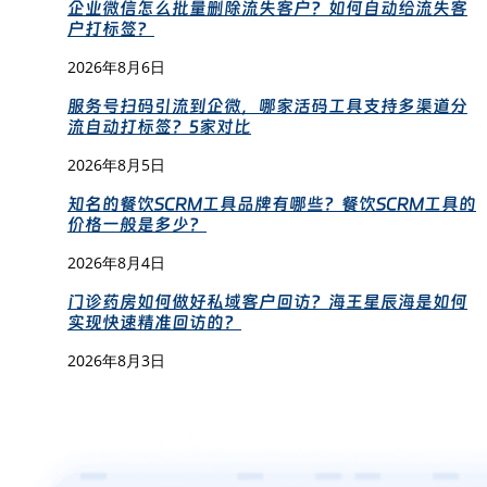
企业微信怎么批量删除流失客户？如何自动给流失客
户打标签？
2026年8月6日
服务号扫码引流到企微，哪家活码工具支持多渠道分
流自动打标签？5家对比
2026年8月5日
知名的餐饮SCRM工具品牌有哪些？餐饮SCRM工具的
价格一般是多少？
2026年8月4日
门诊药房如何做好私域客户回访？海王星辰海是如何
实现快速精准回访的？
2026年8月3日