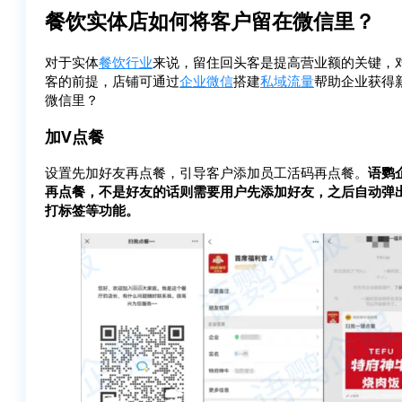
餐饮实体店如何将客户留在微信里？
对于实体
餐饮行业
来说，留住回头客是提高营业额的关键，
客的前提，店铺可通过
企业微信
搭建
私域流量
帮助企业获得
微信里？
加V点餐
设置先加好友再点餐，引导客户添加员工活码再点餐。
语鹦
再点餐，不是好友的话则需要用户先添加好友，之后自动弹
打标签等功能。