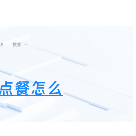
钱
搜索
？
点餐怎么