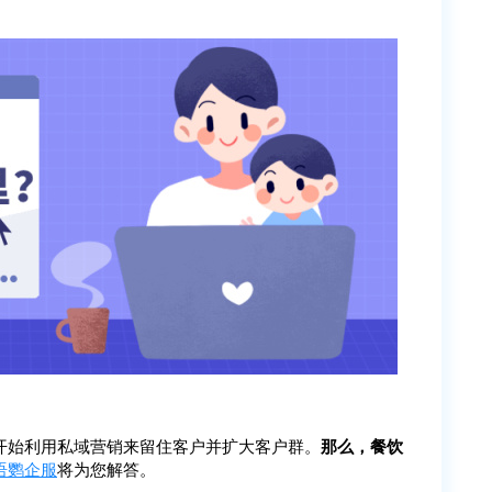
开始利用私域营销来留住客户并扩大客户群。
那么，餐饮
语鹦企服
将为您解答。