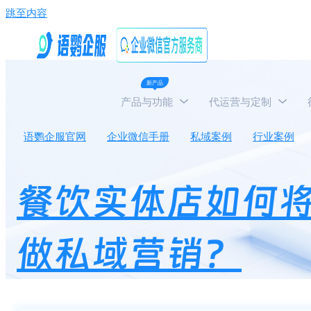
跳至内容
新产品
产品与功能
代运营与定制
语鹦企服官网
企业微信手册
私域案例
行业案例
餐饮实体店如何
做私域营销？