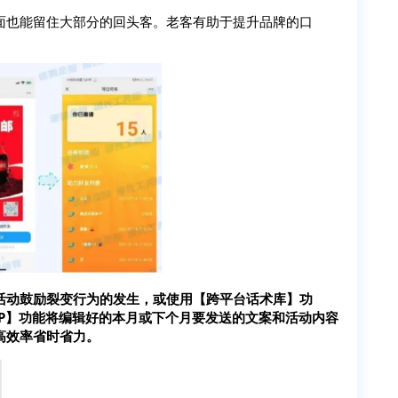
面也能留住大部分的回头客。老客有助于提升品牌的口
活动鼓励裂变行为的发生，或使用【跨平台话术库】功
P】功能将编辑好的本月或下个月要发送的文案和活动内容
高效率省时省力。