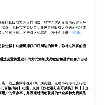
低价团购吸引客户入店消费，线下在店内显眼的位置上放
、墙壁、易拉宝等等位置，并设置好吸引人扫码的福利或
加，将线下线上客户引入私域内，方便企业进行
私域运
定位进群】功能可捕获门店周边的流量，弥补过路客的流
，通过设置将通过不同方式添加成员微信和进群的客户自动
门店，线上也同步在私聊、朋友圈、点餐小程序等进行推
&九宫格抽奖】功能，支持【仅社群好友可抽奖】和【非企
高用户的留存率，并且通过活动获得的代金券和免费菜品