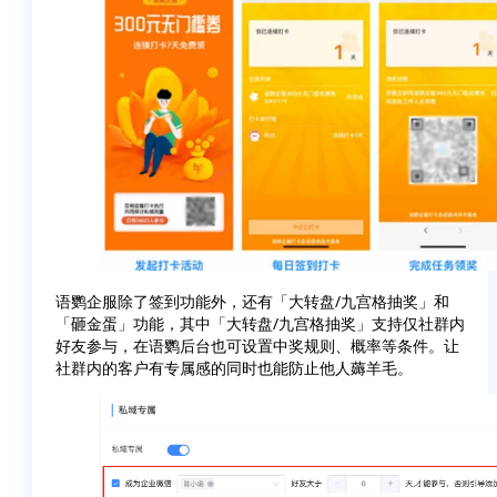
语鹦企服除了签到功能外，还有「大转盘/九宫格抽奖」和
「砸金蛋」功能，其中「大转盘/九宫格抽奖」支持仅社群内
好友参与，在语鹦后台也可设置中奖规则、概率等条件。让
社群内的客户有专属感的同时也能防止他人薅羊毛。