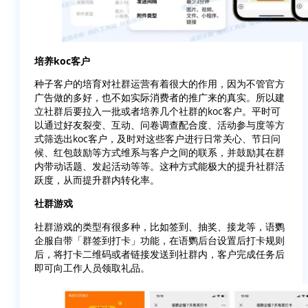
培养koc客户
种子客户的培育对社群运营有着很大的作用，因为不管官方
广告做的多好，也不如实际消费者的推广来的真实。所以建
立社群后要拉入一批或者培养几个社群的koc客户。平时可
以通过好友裂变、互动、问卷调查配合度、活动参与度等方
式筛选出koc客户，及时对这些客户进行日常关心、节日问
候、红包鼓励等方式维系与客户之间的联系，并鼓励其在群
内带动话题、发起活动等等。这种方式能极大的提升社群活
跃度，从而提升群内转化率。
社群游戏
社群游戏的类型有很多种，比如签到、抽奖、接龙等，语鹦
企服自带「群签到打卡」功能，在语鹦后台设置后打卡规则
后，将打卡二维码或者链接发送到社群内，客户完成任务后
即可向工作人员领取礼品。