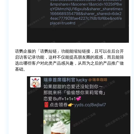
语鹦企服的「语鹦短链」功能能缩短链接，且可以在后台开
启访客记录功能，这样不仅能提高朋友圈的观感，而且能筛
选出哪些客户对此类产品感兴趣，从而为之后的产品推广做
基础。