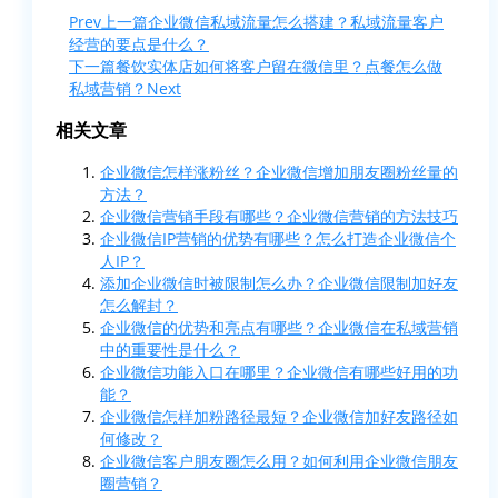
Prev
上一篇
企业微信私域流量怎么搭建？私域流量客户
经营的要点是什么？
下一篇
餐饮实体店如何将客户留在微信里？点餐怎么做
私域营销？
Next
相关文章
企业微信怎样涨粉丝？企业微信增加朋友圈粉丝量的
方法？
企业微信营销手段有哪些？企业微信营销的方法技巧
企业微信IP营销的优势有哪些？怎么打造企业微信个
人IP？
添加企业微信时被限制怎么办？企业微信限制加好友
怎么解封？
企业微信的优势和亮点有哪些？企业微信在私域营销
中的重要性是什么？
企业微信功能入口在哪里？企业微信有哪些好用的功
能？
企业微信怎样加粉路径最短？企业微信加好友路径如
何修改？
企业微信客户朋友圈怎么用？如何利用企业微信朋友
圈营销？