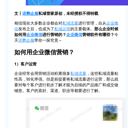
文丨
语鹦企服
私域管家原创，未经授权不得转载
相信现在大多数企业都会对
私域流量
进行管理，自从
企业微
信
发布之后，也成为了
私域运营
的主要载体。
那么企业时候
如何用
企业微信
进行营销的？
企业微信
营销软件有哪些？
今
天
语鹦企服
带你一探究竟～
如何用企业微信营销？
1）客户运营
企业经常会用营销活动积累很多
私域流量
，这些私域流量粘
性高，转化率强。但是前提要将私域流量进行运营，那么就
要对每个客户进行初步了解才能为后续的产品推广和成交做
铺垫。客户的喜好、渠道、职业等都要进行了解。