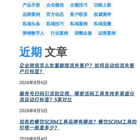
产品手册
企业微信
企微技巧
功能上新
品牌案例
官方动态
客户联系
权威测评
私域头条
私域技巧
私域案例
私域流量
营销数字人
行业案例
语鹦企服
运营案例
近期
文章
企业微信怎么批量删除流失客户？如何自动给流失客
户打标签？
2026年8月6日
服务号扫码引流到企微，哪家活码工具支持多渠道分
流自动打标签？5家对比
2026年8月5日
知名的餐饮SCRM工具品牌有哪些？餐饮SCRM工具的
价格一般是多少？
2026年8月4日