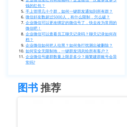
钱的红包？
手上管理几十个群，如何一键群发通知到所有群？
微信好友数超过5000人，有什么限制，怎么破？
企业微信可以更改绑定的微信号了，快去改为常用的
微信吧！
企业微信可以查看员工聊天记录吗？聊天记录如何存
档？
企业微信如何把人拉黑？如何免打扰测出被删除？
如何安全无限制地，一键群发消息给所有客户？
企业微信号建群数量上限是多少？频繁建群账号会异
常吗?
图书
推荐