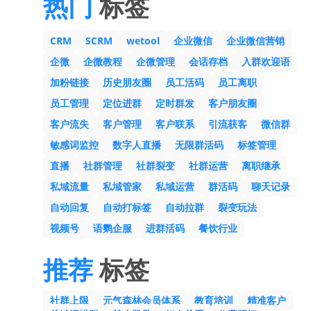
热门
标签
CRM
SCRM
wetool
企业微信
企业微信营销
企微
企微教程
企微管理
会话存档
入群欢迎语
加粉链接
历史朋友圈
员工活码
员工离职
员工管理
定位进群
定时群发
客户朋友圈
客户流失
客户管理
客户联系
引流获客
微信群
敏感词监控
数字人直播
无限群活码
标签管理
直播
社群管理
社群裂变
社群运营
离职继承
私域流量
私域管家
私域运营
群活码
聊天记录
自动回复
自动打标签
自动拉群
裂变玩法
视频号
语鹦企服
进群活码
餐饮行业
推荐
标签
社群上限
元气森林会员体系
教育培训
精准客户