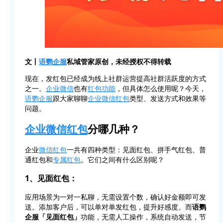
文丨
语鹦企服
私域管家原创，未经授权不得转载
现在，发红包已经成为线上社群运营提高社群活跃度的方式
之一。
企业微信
也有
红包功能
，但具体怎么使用呢？今天，
语鹦企服
跟大家聊聊
企业微信红包
类型、发送方式和效果等
问题。
企业微信红包
分哪几种？
企业
微信红包
一共有四种类型：见面红包、拼手气红包、普
通红包和
专属红包
。它们之间有什么区别呢？
1、
见面红包：
应用场景为一对一私聊，无需设置个数，确认好金额即可发
送。添加客户后，可以单对单发红包，提升好感度。而
语鹦
企服「见面红包」
功能，无需人工操作，系统自动发送，节