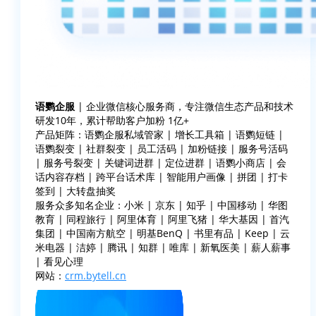
语鹦企服
| 企业微信核心服务商，专注微信生态产品和技术
研发10年，累计帮助客户加粉 1亿+
产品矩阵：语鹦企服私域管家 | 增长工具箱 | 语鹦短链 |
语鹦裂变 | 社群裂变 | 员工活码 | 加粉链接 | 服务号活码
| 服务号裂变 | 关键词进群 | 定位进群 | 语鹦小商店 | 会
话内容存档 | 跨平台话术库 | 智能用户画像 | 拼团 | 打卡
签到 | 大转盘抽奖
服务众多知名企业：小米 | 京东 | 知乎 | 中国移动 | 华图
教育 | 同程旅行 | 阿里体育 | 阿里飞猪 | 华大基因 | 首汽
集团 | 中国南方航空 | 明基BenQ | 书里有品 | Keep | 云
米电器 | 洁婷 | 腾讯 | 知群 | 唯库 | 新氧医美 | 薪人薪事
| 看见心理
网站：
crm.bytell.cn