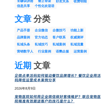
关键词进群
禁止登录
好友关系
收费明细
信息共享
个性化欢迎语
文章
分类
产品手册
企业微信
企微技巧
功能上新
品牌案例
官方动态
客户联系
权威测评
私域头条
私域技巧
私域案例
私域流量
营销数字人
行业案例
语鹦企服
运营案例
近期
文章
企微点单活码如何驱动餐饮品牌增长？餐饮企业用活
码降低运营成本案例分享
2026年8月9日
宠物医院如何用企业微信做好客情维护？联合宠物医
院精准有效跟进客户的技巧是什么？