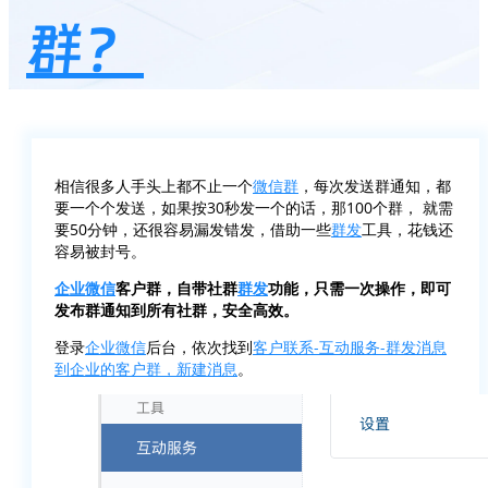
群？
相信很多人手头上都不止一个
微信群
，每次发送群通知，都
要一个个发送，如果按30秒发一个的话，那100个群， 就需
要50分钟，还很容易漏发错发，借助一些
群发
工具，花钱还
容易被封号。
企业微信
客户群，自带社群
群发
功能，只需一次操作，即可
发布群通知到所有社群，安全高效。
登录
企业微信
后台，依次找到
客户联系-互动服务-群发消息
到企业的客户群，新建消息
。