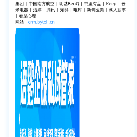
集团 | 中国南方航空 | 明基BenQ | 书里有品 | Keep | 云
米电器 | 洁婷 | 腾讯 | 知群 | 唯库 | 新氧医美 | 薪人薪事
| 看见心理
网站：
crm.bytell.cn