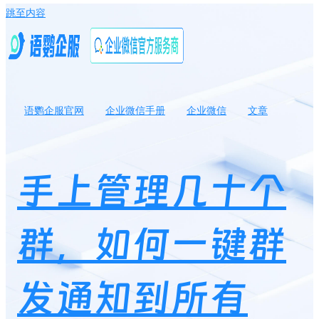
跳至内容
语鹦企服官网
企业微信手册
企业微信
文章
手上管理几十个群，如何一键群发通知到所有群？
手上管理几十个
群，如何一键群
发通知到所有