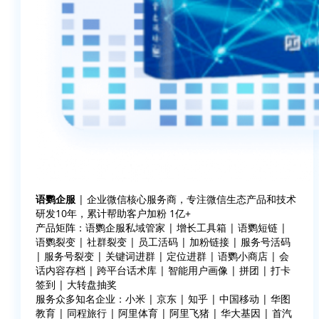
语鹦企服
| 企业微信核心服务商，专注微信生态产品和技术
研发10年，累计帮助客户加粉 1亿+
产品矩阵：语鹦企服私域管家 | 增长工具箱 | 语鹦短链 |
语鹦裂变 | 社群裂变 | 员工活码 | 加粉链接 | 服务号活码
| 服务号裂变 | 关键词进群 | 定位进群 | 语鹦小商店 | 会
话内容存档 | 跨平台话术库 | 智能用户画像 | 拼团 | 打卡
签到 | 大转盘抽奖
服务众多知名企业：小米 | 京东 | 知乎 | 中国移动 | 华图
教育 | 同程旅行 | 阿里体育 | 阿里飞猪 | 华大基因 | 首汽