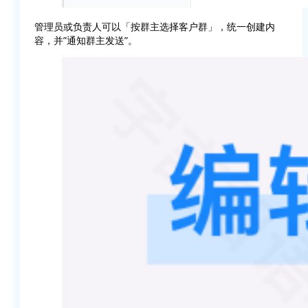
管理员或负责人可以「按群主选择客户群」，统一创建内
容，并”通知群主发送”。