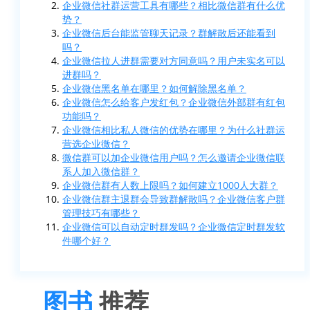
企业微信社群运营工具有哪些？相比微信群有什么优
势？
企业微信后台能监管聊天记录？群解散后还能看到
吗？
企业微信拉人进群需要对方同意吗？用户未实名可以
进群吗？
企业微信黑名单在哪里？如何解除黑名单？
企业微信怎么给客户发红包？企业微信外部群有红包
功能吗？
企业微信相比私人微信的优势在哪里？为什么社群运
营选企业微信？
微信群可以加企业微信用户吗？怎么邀请企业微信联
系人加入微信群？
企业微信群有人数上限吗？如何建立1000人大群？
企业微信群主退群会导致群解散吗？企业微信客户群
管理技巧有哪些？
企业微信可以自动定时群发吗？企业微信定时群发软
件哪个好？
图书
推荐