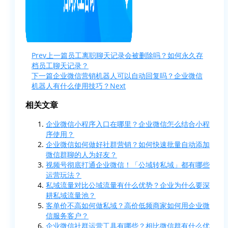
Prev
上一篇
员工离职聊天记录会被删除吗？如何永久存
档员工聊天记录？
下一篇
企业微信营销机器人可以自动回复吗？企业微信
机器人有什么使用技巧？
Next
相关文章
企业微信小程序入口在哪里？企业微信怎么结合小程
序使用？
企业微信如何做好社群营销？如何快速批量自动添加
微信群聊的人为好友？
视频号彻底打通企业微信！「公域转私域」都有哪些
运营玩法？
私域流量对比公域流量有什么优势？企业为什么要深
耕私域流量池？
客单价不高如何做私域？高价低频商家如何用企业微
信服务客户？
企业微信社群运营工具有哪些？相比微信群有什么优