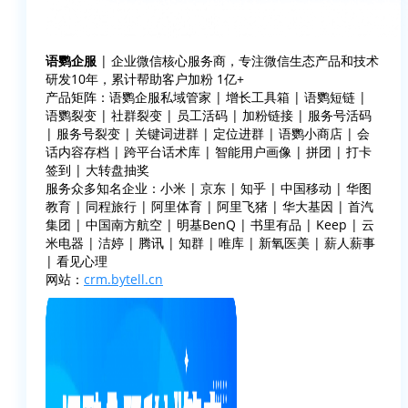
语鹦企服
| 企业微信核心服务商，专注微信生态产品和技术
研发10年，累计帮助客户加粉 1亿+
产品矩阵：语鹦企服私域管家 | 增长工具箱 | 语鹦短链 |
语鹦裂变 | 社群裂变 | 员工活码 | 加粉链接 | 服务号活码
| 服务号裂变 | 关键词进群 | 定位进群 | 语鹦小商店 | 会
话内容存档 | 跨平台话术库 | 智能用户画像 | 拼团 | 打卡
签到 | 大转盘抽奖
服务众多知名企业：小米 | 京东 | 知乎 | 中国移动 | 华图
教育 | 同程旅行 | 阿里体育 | 阿里飞猪 | 华大基因 | 首汽
集团 | 中国南方航空 | 明基BenQ | 书里有品 | Keep | 云
米电器 | 洁婷 | 腾讯 | 知群 | 唯库 | 新氧医美 | 薪人薪事
| 看见心理
网站：
crm.bytell.cn