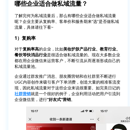
哪些企业适合做私域流量？
了解完何为私域流量后，那么有哪些企业适合做私域流量
呢？企业主要从复购率、客单价和服务期来“选”是否做私域
流量，具体请往下看~
1）复购率
对于
复购率高
的企业，比如
美妆护肤产品行业、教育行业、
餐饮等快消品行业
是很适合做私域流量的。现在大多数企业
都在用企业微信来运营客户，不断引流从而逐渐形成自己的
私域流量池。
企业通过群发推广消息、朋友圈营销和在社群里不断进行
UGC内容创作来吸引客户下单消费，创造大量的精准客流变
现，因此私域流量对于这些企业来说很重要。如完美日记的
社群营销
就是一个很好的例子，企业利用活动把用户引流到
企业微信里，进行
“好友式”营销
。