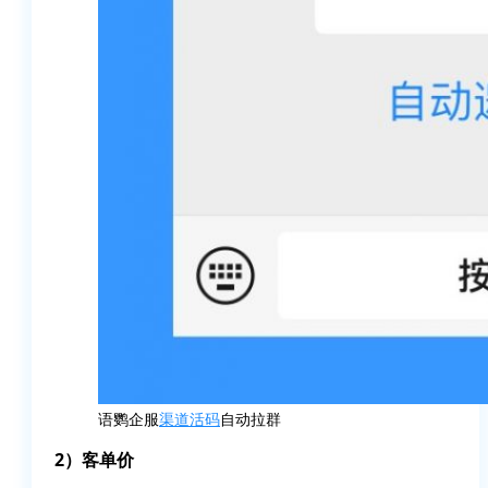
语鹦企服
渠道活码
自动拉群
2）客单价