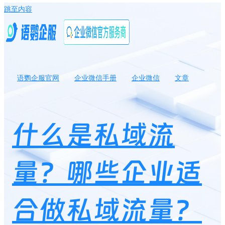
跳至内容
语鹦企服官网
企业微信手册
企业微信
文章
什么是私域流量？哪些企业适合做私域流量？
什么是私域流
量？哪些企业适
合做私域流量？