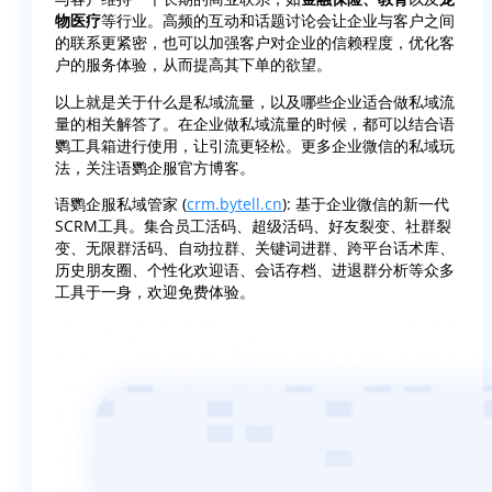
物医疗
等行业。高频的互动和话题讨论会让企业与客户之间
的联系更紧密，也可以加强客户对企业的信赖程度，优化客
户的服务体验，从而提高其下单的欲望。
以上就是关于什么是私域流量，以及哪些企业适合做私域流
量的相关解答了。在企业做私域流量的时候，都可以结合语
鹦工具箱进行使用，让引流更轻松。更多企业微信的私域玩
法，关注语鹦企服官方博客。
语鹦企服私域管家 (
crm.bytell.cn
): 基于企业微信的新一代
SCRM工具。集合员工活码、超级活码、好友裂变、社群裂
变、无限群活码、自动拉群、关键词进群、跨平台话术库、
历史朋友圈、个性化欢迎语、会话存档、进退群分析等众多
工具于一身，欢迎免费体验。