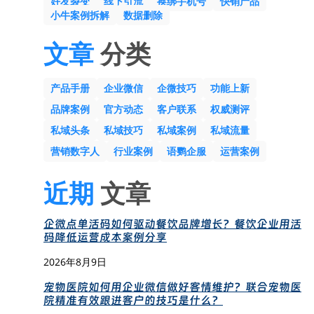
好友裂变
线下引流
换绑手机号
快销产品
小牛案例拆解
数据删除
文章
分类
产品手册
企业微信
企微技巧
功能上新
品牌案例
官方动态
客户联系
权威测评
私域头条
私域技巧
私域案例
私域流量
营销数字人
行业案例
语鹦企服
运营案例
近期
文章
企微点单活码如何驱动餐饮品牌增长？餐饮企业用活
码降低运营成本案例分享
2026年8月9日
宠物医院如何用企业微信做好客情维护？联合宠物医
院精准有效跟进客户的技巧是什么？