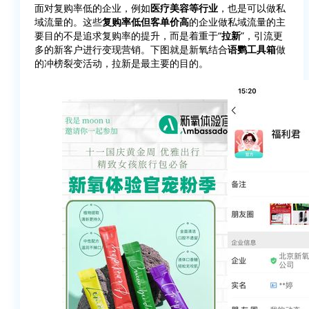
面对复购率低的企业，例如
医疗美容等行业
，也是可以做私
域流量的。这些
复购率低但客单价高
的企业做私域流量的主
要目的不是追求复购率的提升，而是着重于“
拉新
”，引流更
多的新客户进行变现营销。下图就是新氧结合
语鹦工具箱
做
的冲榜裂变活动，拉新是最主要的目的。