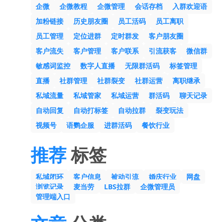
企微
企微教程
企微管理
会话存档
入群欢迎语
加粉链接
历史朋友圈
员工活码
员工离职
员工管理
定位进群
定时群发
客户朋友圈
客户流失
客户管理
客户联系
引流获客
微信群
敏感词监控
数字人直播
无限群活码
标签管理
直播
社群管理
社群裂变
社群运营
离职继承
私域流量
私域管家
私域运营
群活码
聊天记录
自动回复
自动打标签
自动拉群
裂变玩法
视频号
语鹦企服
进群活码
餐饮行业
推荐
标签
私域闭环
客户信息
被动引流
婚庆行业
网盘
浏览记录
麦当劳
LBS拉群
企微管理员
管理端入口