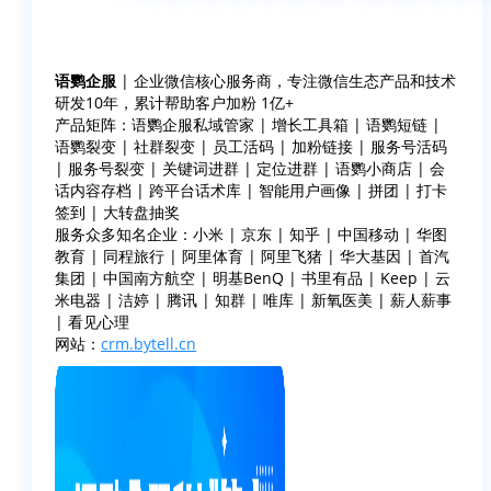
语鹦企服
| 企业微信核心服务商，专注微信生态产品和技术
研发10年，累计帮助客户加粉 1亿+
产品矩阵：语鹦企服私域管家 | 增长工具箱 | 语鹦短链 |
语鹦裂变 | 社群裂变 | 员工活码 | 加粉链接 | 服务号活码
| 服务号裂变 | 关键词进群 | 定位进群 | 语鹦小商店 | 会
话内容存档 | 跨平台话术库 | 智能用户画像 | 拼团 | 打卡
签到 | 大转盘抽奖
服务众多知名企业：小米 | 京东 | 知乎 | 中国移动 | 华图
教育 | 同程旅行 | 阿里体育 | 阿里飞猪 | 华大基因 | 首汽
集团 | 中国南方航空 | 明基BenQ | 书里有品 | Keep | 云
米电器 | 洁婷 | 腾讯 | 知群 | 唯库 | 新氧医美 | 薪人薪事
| 看见心理
网站：
crm.bytell.cn