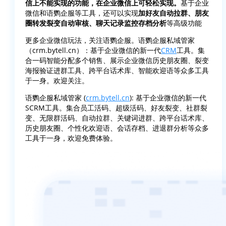
信上不能实现的功能，在企业微信上可轻松实现。
基于企业
微信和语鹦企服等工具，还可以实现
加好友自动拉群、朋友
圈转发裂变自动审核、聊天记录监控存档分析
等高级功能
更多企业微信玩法，关注语鹦企服。语鹦企服私域管家
（crm.bytell.cn）：基于企业微信的新一代
CRM
工具。集
合一码智能分配多个销售、展示企业微信历史朋友圈、裂变
海报验证进群工具、跨平台话术库、智能欢迎语等众多工具
于一身。欢迎关注。
语鹦企服私域管家 (
crm.bytell.cn
): 基于企业微信的新一代
SCRM工具。集合员工活码、超级活码、好友裂变、社群裂
变、无限群活码、自动拉群、关键词进群、跨平台话术库、
历史朋友圈、个性化欢迎语、会话存档、进退群分析等众多
工具于一身，欢迎免费体验。