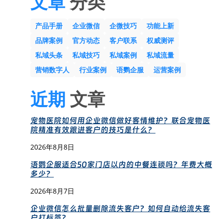
文章
分类
产品手册
企业微信
企微技巧
功能上新
品牌案例
官方动态
客户联系
权威测评
私域头条
私域技巧
私域案例
私域流量
营销数字人
行业案例
语鹦企服
运营案例
近期
文章
宠物医院如何用企业微信做好客情维护？联合宠物医
院精准有效跟进客户的技巧是什么？
2026年8月8日
语鹦企服适合50家门店以内的中餐连锁吗？年费大概
多少？
2026年8月7日
企业微信怎么批量删除流失客户？如何自动给流失客
户打标签？