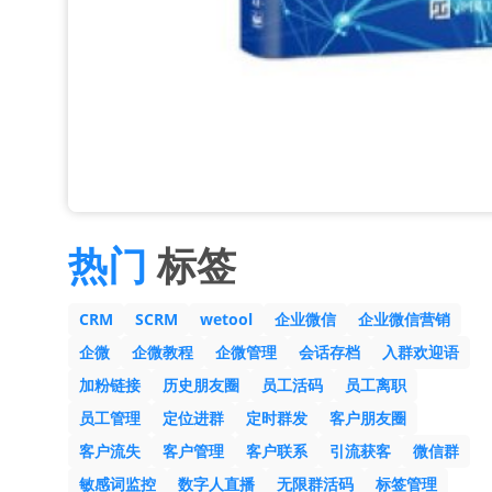
热门
标签
CRM
SCRM
wetool
企业微信
企业微信营销
企微
企微教程
企微管理
会话存档
入群欢迎语
加粉链接
历史朋友圈
员工活码
员工离职
员工管理
定位进群
定时群发
客户朋友圈
客户流失
客户管理
客户联系
引流获客
微信群
敏感词监控
数字人直播
无限群活码
标签管理