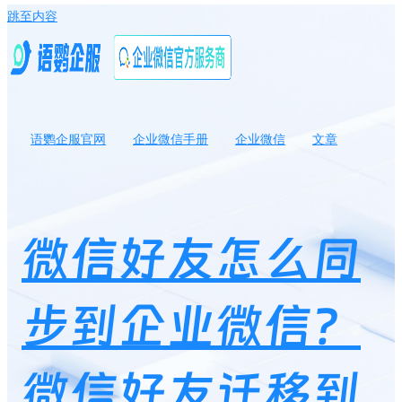
跳至内容
语鹦企服官网
企业微信手册
企业微信
文章
微信好友怎么同步到企业微信？微信好友迁移到企业微信有哪些方
法？
微信好友怎么同
步到企业微信？
微信好友迁移到