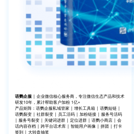
语鹦企服
| 企业微信核心服务商，专注微信生态产品和技术
研发10年，累计帮助客户加粉 1亿+
产品矩阵：语鹦企服私域管家 | 增长工具箱 | 语鹦短链 |
语鹦裂变 | 社群裂变 | 员工活码 | 加粉链接 | 服务号活码
| 服务号裂变 | 关键词进群 | 定位进群 | 语鹦小商店 | 会
话内容存档 | 跨平台话术库 | 智能用户画像 | 拼团 | 打卡
签到 | 大转盘抽奖