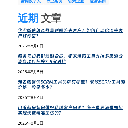
营销数字人
行业案例
语鹦企服
运营案例
近期
文章
企业微信怎么批量删除流失客户？如何自动给流失客
户打标签？
2026年8月6日
服务号扫码引流到企微，哪家活码工具支持多渠道分
流自动打标签？5家对比
2026年8月5日
知名的餐饮SCRM工具品牌有哪些？餐饮SCRM工具的
价格一般是多少？
2026年8月4日
门诊药房如何做好私域客户回访？海王星辰海是如何
实现快速精准回访的？
2026年8月3日