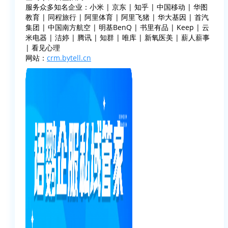
服务众多知名企业：小米 | 京东 | 知乎 | 中国移动 | 华图
教育 | 同程旅行 | 阿里体育 | 阿里飞猪 | 华大基因 | 首汽
集团 | 中国南方航空 | 明基BenQ | 书里有品 | Keep | 云
米电器 | 洁婷 | 腾讯 | 知群 | 唯库 | 新氧医美 | 薪人薪事
| 看见心理
网站：
crm.bytell.cn