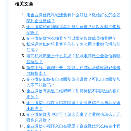
相关文章
用企业微信做私域流量有什么好处？微信好友怎么迁
移到企业微信？
企业微信如何抽奖提高社群活跃度？可以发起抽奖裂
变吗？
企业微信群怎么抽奖？可以限制仅群成员抽奖吗？
私域运营如何培养客户信任？怎么用企业微信增加信
任感？
电商私域流量是什么意思？私域电商做企业微信有哪
些玩法？
微信上线「群聊折叠」功能，私域运营请收藏好这份
自救指南！
企业微信加好友自动回复怎么设置？可以自动回复加
入不同的群吗？
企业微信有渠道二维码吗？如何标记不同渠道的客户
来源？
企业微信小程序入口在哪里？企业微信怎么自动发送
小程序？
企业微信群客户进不了怎么回事？企业微信怎么让无
限客户进群？
企业微信小程序入口在哪里？企业微信怎么结合小程