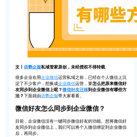
文丨
语鹦企服
私域管家原创，未经授权不得转载
很多企业在用
企业微信
运营私域之前，已经在个人微信上沉
淀了不少客户，想换成
企业微信
运营，要
怎么把原来微信好
友同步到企业微信上呢？
微信好友迁移
到企业微信有哪些方
法？
下面就由
语鹦企服
带大家看看。
微信好友怎么同步到企业微信？
目前，企业微信没有一键同步微信好友的功能。想将微信好
友同步到企业微信上，我们可以将个人微信绑定到企业微信
后，再同步。