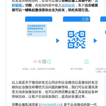
在发送营销短信时，企业可以通过
语鹦企服工具箱中的「
加
粉链接
」功能
，在短信内容中嵌入
加粉链接
，客户
点击链接
就可以一键唤起微信添加企业为好友，轻松实现引流。
以上就是关于微信好友怎么同步到企业微信以及微信好友迁
移到企业微信有哪些方法问题的解答啦，我们可以在通讯录
里主动添加微信好友，也可以利用语鹦企服工具箱发起各种
营销活动，让客户主动添加我们，提高好友通过率。
语鹦企服私域管家 (
crm.bytell.cn
): 基于企业微信的新一代