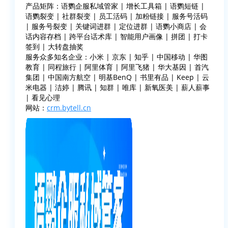
产品矩阵：语鹦企服私域管家 | 增长工具箱 | 语鹦短链 |
语鹦裂变 | 社群裂变 | 员工活码 | 加粉链接 | 服务号活码
| 服务号裂变 | 关键词进群 | 定位进群 | 语鹦小商店 | 会
话内容存档 | 跨平台话术库 | 智能用户画像 | 拼团 | 打卡
签到 | 大转盘抽奖
服务众多知名企业：小米 | 京东 | 知乎 | 中国移动 | 华图
教育 | 同程旅行 | 阿里体育 | 阿里飞猪 | 华大基因 | 首汽
集团 | 中国南方航空 | 明基BenQ | 书里有品 | Keep | 云
米电器 | 洁婷 | 腾讯 | 知群 | 唯库 | 新氧医美 | 薪人薪事
| 看见心理
网站：
crm.bytell.cn