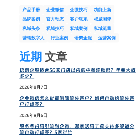
产品手册
企业微信
企微技巧
功能上新
品牌案例
官方动态
客户联系
权威测评
私域头条
私域技巧
私域案例
私域流量
营销数字人
行业案例
语鹦企服
运营案例
近期
文章
语鹦企服适合50家门店以内的中餐连锁吗？年费大概
多少？
2026年8月7日
企业微信怎么批量删除流失客户？如何自动给流失客
户打标签？
2026年8月6日
服务号扫码引流到企微，哪家活码工具支持多渠道分
流自动打标签？5家对比