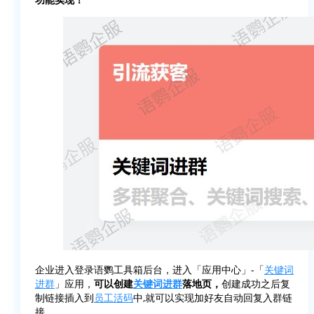
企业进入登录语鹦工具箱后台，进入「应用中心」-「
关键词
进群
」应用，
可以创建
关键词进群
落地页，
创建成功之后复
制链接插入到
员工活码
中,就可以实现加好友自动回复入群链
接。