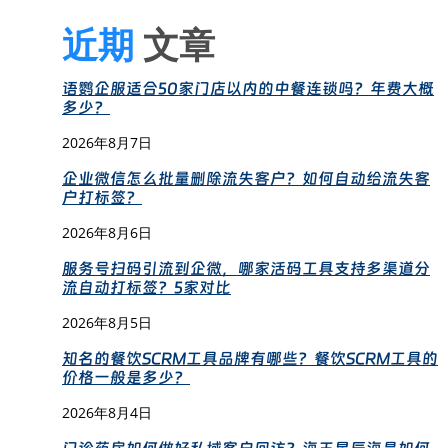
近期
文章
语鹦企服适合50家门店以内的中餐连锁吗？年费大概
多少？
2026年8月7日
企业微信怎么批量删除流失客户？如何自动给流失客
户打标签？
2026年8月6日
服务号扫码引流到企微，哪家活码工具支持多渠道分
流自动打标签？5家对比
2026年8月5日
知名的餐饮SCRM工具品牌有哪些？餐饮SCRM工具的
价格一般是多少？
2026年8月4日