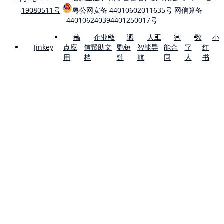
19080511号
粤公网安备 44010602011635号
网信算备
440106240394401250017号
稿
企业微
语
人工
智
数
小
点应
信帮助文
鹦短
智能导
能合
字
红
Jinkey
用
档
链
航
同
人
书