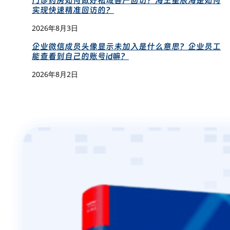
门诊药房如何做好私域客户回访？海王星辰海是如何
实现快速精准回访的？
2026年8月3日
企业微信成员头像显示未加入是什么意思？企业员工
能查看到自己的账号id嘛？
2026年8月2日