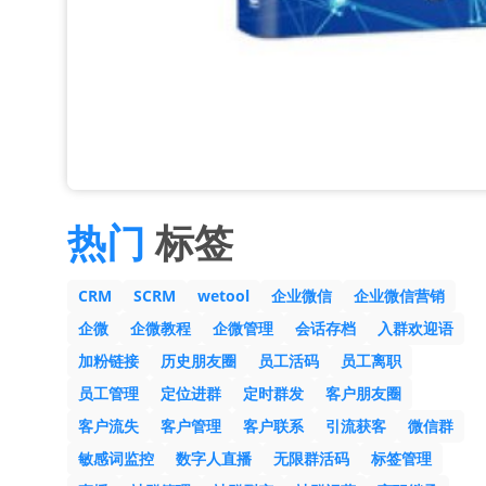
热门
标签
CRM
SCRM
wetool
企业微信
企业微信营销
企微
企微教程
企微管理
会话存档
入群欢迎语
加粉链接
历史朋友圈
员工活码
员工离职
员工管理
定位进群
定时群发
客户朋友圈
客户流失
客户管理
客户联系
引流获客
微信群
敏感词监控
数字人直播
无限群活码
标签管理