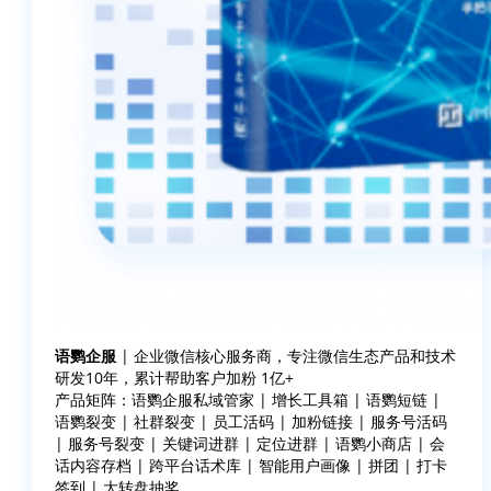
语鹦企服
| 企业微信核心服务商，专注微信生态产品和技术
研发10年，累计帮助客户加粉 1亿+
产品矩阵：语鹦企服私域管家 | 增长工具箱 | 语鹦短链 |
语鹦裂变 | 社群裂变 | 员工活码 | 加粉链接 | 服务号活码
| 服务号裂变 | 关键词进群 | 定位进群 | 语鹦小商店 | 会
话内容存档 | 跨平台话术库 | 智能用户画像 | 拼团 | 打卡
签到 | 大转盘抽奖