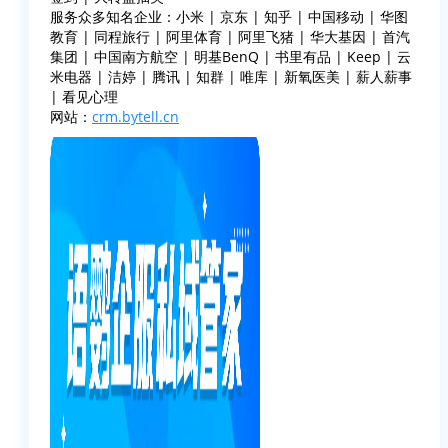
服务众多知名企业：小米 | 京东 | 知乎 | 中国移动 | 华图
教育 | 同程旅行 | 阿里体育 | 阿里飞猪 | 华大基因 | 首汽
集团 | 中国南方航空 | 明基BenQ | 书里有品 | Keep | 云
米电器 | 洁婷 | 腾讯 | 知群 | 唯库 | 新氧医美 | 薪人薪事
| 看见心理
网站：
crm.bytell.cn