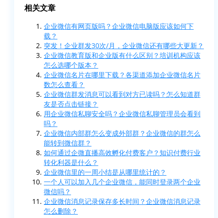
相关文章
企业微信有网页版吗？企业微信电脑版应该如何下
载？
突发！企业群发30次/月，企业微信还有哪些大更新？
企业微信教育版和企业版有什么区别？培训机构应该
怎么选哪个版本？
企业微信名片在哪里下载？各渠道添加企业微信名片
数怎么查看？
企业微信群发消息可以看到对方已读吗？怎么知道群
友是否点击链接？
用企业微信私聊安全吗？企业微信私聊管理员会看到
吗？
企业微信内部群怎么变成外部群？企业微信的群怎么
能转到微信群？
如何通过企微直播高效孵化付费客户？知识付费行业
转化利器是什么？
企业微信里的一周小结是从哪里统计的？
一个人可以加入几个企业微信，能同时登录两个企业
微信吗？
企业微信消息记录保存多长时间？企业微信消息记录
怎么删除？