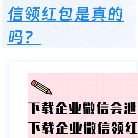
信领红包是真的
吗？