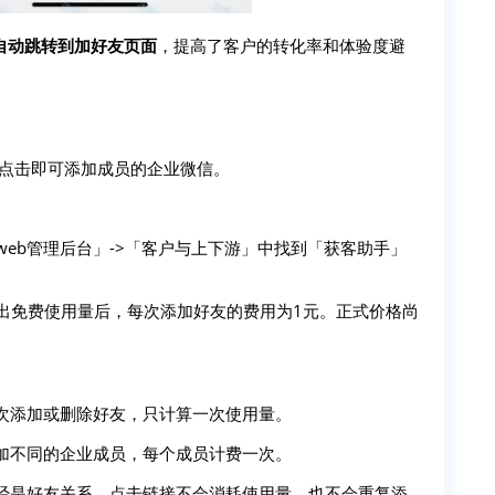
自动跳转到加好友页面
，提高了客户的转化率和体验度避
户点击即可添加成员的企业微信。
eb管理后台」->「客户与上下游」中找到「获客助手」
出免费使用量后，每次添加好友的费用为1元。正式价格尚
次添加或删除好友，只计算一次使用量。
加不同的企业成员，每个成员计费一次。
经是好友关系，点击链接不会消耗使用量，也不会重复添