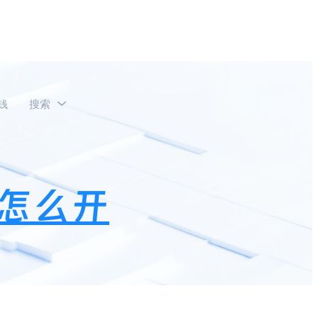
钱
搜索
怎么开