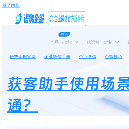
跳至内容
新产品
产品与功能
代运营与定制
语鹦企服官网
企业微信手册
企业微信
企微技巧
获客助手使用场
通？