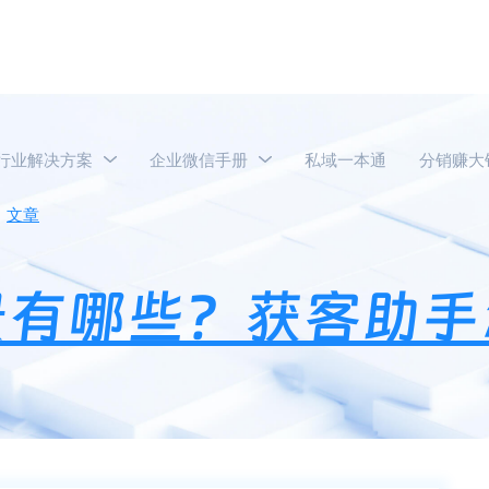
行业解决方案
企业微信手册
私域一本通
分销赚大
文章
获客助手使用场景有哪些？获客助手怎么开通？
景有哪些？获客助手