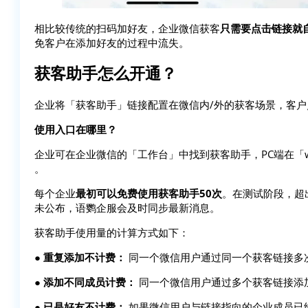
相比较传统的扫码加好友，企业微信获客
只需要点击链接就
免客户在添加好友的过程中流失。
获客助手怎么开通？
企业将「获客助手」链接配置在微信内/外的获客场景，客
使用入口在哪里？
企业可在企业微信的「工作台」中找到获客助手，PC端在「w
。
每个企业
最初可以免费使用获客助手50次
。在测试阶段，超
未公布，语鹦企服会及时同步最新消息。
获客助手使用量的计算方式如下：
●
重复添加不计费：
同一个微信用户通过同一个获客链接多
●
添加不同成员计费：
同一个微信用户通过多个获客链接添
●
已是好友不计费：
如果微信用户与链接指向的企业成员已