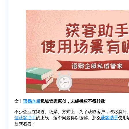
文丨
语鹦企服
私域管家原创，未经授权不得转载
不少企业在渠道、场景、方式上，为了获取客户，绞尽脑汁
信
获客助手
的上线，这个问题得以缓解。
那么
获客助手
使用
起来看看：