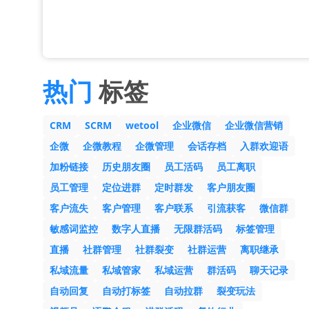
热门
标签
CRM
SCRM
wetool
企业微信
企业微信营销
企微
企微教程
企微管理
会话存档
入群欢迎语
加粉链接
历史朋友圈
员工活码
员工离职
员工管理
定位进群
定时群发
客户朋友圈
客户流失
客户管理
客户联系
引流获客
微信群
敏感词监控
数字人直播
无限群活码
标签管理
直播
社群管理
社群裂变
社群运营
离职继承
私域流量
私域管家
私域运营
群活码
聊天记录
自动回复
自动打标签
自动拉群
裂变玩法