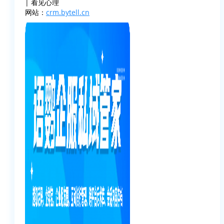
| 看见心理
网站：
crm.bytell.cn