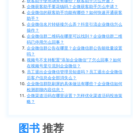
获客助手使用场景有哪些？获客助手怎么开通？
企微获客助手要花钱吗？企微获客助手怎么申请？
企业微信的获客助手功能有哪些？如何快速开通获客
助手？
企业微信名片转链接怎么弄？抖音引流企业微信怎么
操作？
企业微信群二维码在哪里可以找到？企业微信群二维
码已停用怎么回事？
企业微信群公告在哪里？企业微信群公告能批量设置
吗？
视频号不支持配置“添加企业微信”了怎么回事？如何
在视频号里引流到企业微信？
员工退出企业微信管理员知道吗？员工退出企业微信
后客户信息会全部消失么？
企业微信群防刷屏的具体做法有哪些？企业微信如何
检测群聊内容信息？
企微渠道活码在哪里设置？怎样优化渠道活码投放策
略？
图书
推荐