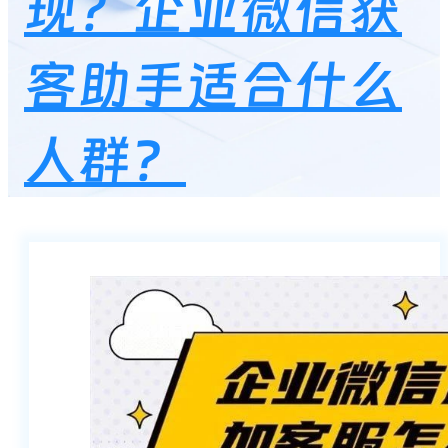
现？企业微信获
客助手适合什么
人群？