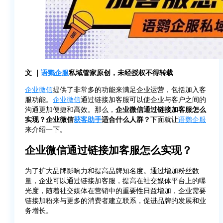
文 ｜
语鹦企服
私域管家原创，未经授权不得转载
企业微信
提供了非常多的功能来满足企业运营，包括加入客
服功能。
企业微信
通过链接加客服可以使企业与客户之间的
沟通更加便捷和高效。那么，
企业微信通过链接加客服怎么
实现？企业微信
获客助手
适合什么人群？
下面就让
语鹦企服
来介绍一下。
企业微信通过链接加客服怎么实现？
为了扩大品牌影响力和提高品牌知名度。通过增加粉丝数
量，企业可以通过链接加客服，提高在社交媒体平台上的曝
光度，随着社交媒体在营销中的重要性日益增加，企业需要
链接加粉来与更多的消费者建立联系，促进品牌的发展和业
务增长。