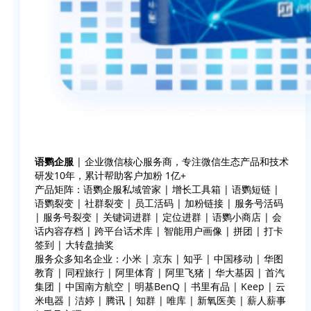
语鹦企服
| 企业微信核心服务商，专注微信生态产品和技术
研发10年，累计帮助客户加粉 1亿+
产品矩阵：语鹦企服私域管家 | 增长工具箱 | 语鹦短链 |
语鹦裂变 | 社群裂变 | 员工活码 | 加粉链接 | 服务号活码
| 服务号裂变 | 关键词进群 | 定位进群 | 语鹦小商店 | 会
话内容存档 | 跨平台话术库 | 智能用户画像 | 拼团 | 打卡
签到 | 大转盘抽奖
服务众多知名企业：小米 | 京东 | 知乎 | 中国移动 | 华图
教育 | 同程旅行 | 阿里体育 | 阿里飞猪 | 华大基因 | 首汽
集团 | 中国南方航空 | 明基BenQ | 书里有品 | Keep | 云
米电器 | 洁婷 | 腾讯 | 知群 | 唯库 | 新氧医美 | 薪人薪事